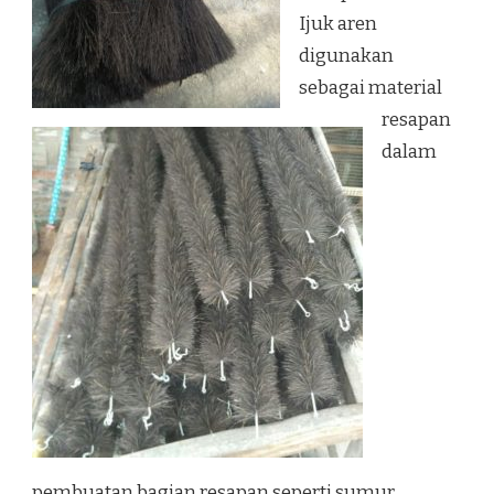
Ijuk aren
digunakan
sebagai material
resapan
dalam
pembuatan bagian resapan seperti sumur