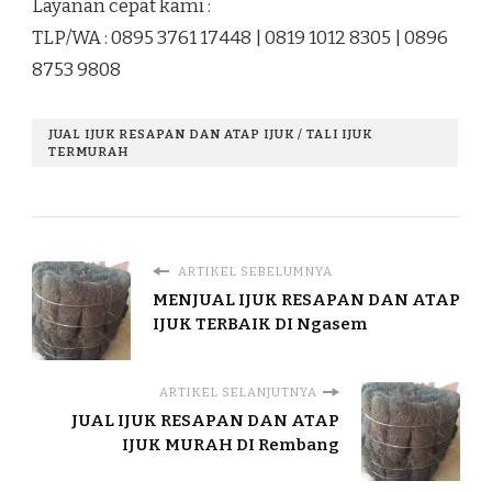
Layanan cepat kami :
TLP/WA : 0895 3761 17448 | 0819 1012 8305 | 0896
8753 9808
JUAL IJUK RESAPAN DAN ATAP IJUK / TALI IJUK
TERMURAH
ARTIKEL SEBELUMNYA
MENJUAL IJUK RESAPAN DAN ATAP
IJUK TERBAIK DI Ngasem
ARTIKEL SELANJUTNYA
JUAL IJUK RESAPAN DAN ATAP
IJUK MURAH DI Rembang