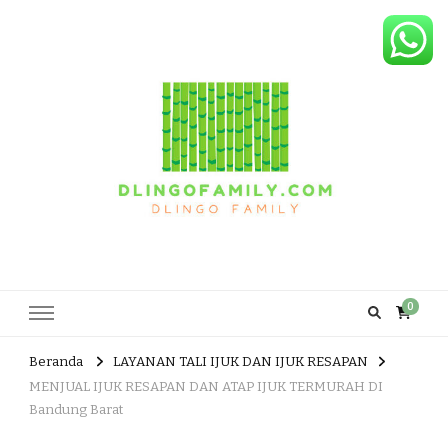
Dlingo Family
Pemasar Dan Produsen Produk Rakyat Dlingo Bantul Yogyakarta
0
Beranda
LAYANAN TALI IJUK DAN IJUK RESAPAN
MENJUAL IJUK RESAPAN DAN ATAP IJUK TERMURAH DI
Bandung Barat