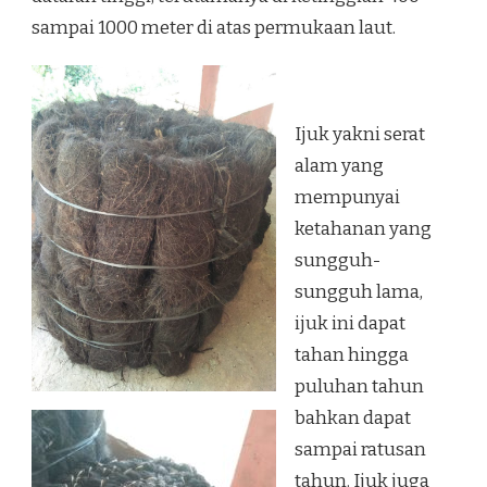
sampai 1000 meter di atas permukaan laut.
Ijuk yakni serat
alam yang
mempunyai
ketahanan yang
sungguh-
sungguh lama,
ijuk ini dapat
tahan hingga
puluhan tahun
bahkan dapat
sampai ratusan
tahun. Ijuk juga