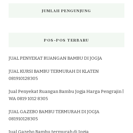
JUMLAH PENGUNJUNG
POS-POS TERBARU
JUAL PENYEKAT RUANGAN BAMBU DI JOGJA
JUAL KURSI BAMBU TERMURAH DI KLATEN
081910128305
Jual Penyekat Ruangan Bambu Jogja Harga Pengrajin |
WA 0819 1012 8305
JUAL GAZEBO BAMBU TERMURAH DI JOGJA
081910128305
Jual Gazebo Bambu termurah di Jogja