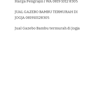
Harga Pengrajin | WA 0819 1012 8305
JUAL GAZEBO BAMBU TERMURAH DI
JOGJA 081910128305
Jual Gazebo Bambu termurah di Jogja