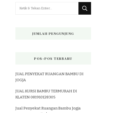
Mencari
Sesuatu?
JUMLAH PENGUNJUNG
POS-POS TERBARU
JUAL PENYEKAT RUANGAN BAMBU DI
JOGJA
JUAL KURSI BAMBU TERMURAH DI
KLATEN 081910128305
Jual Penyekat Ruangan Bambu Jogja