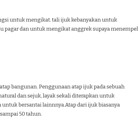
ungsi untuk mengikat. tali ijuk kebanyakan untuk
au pagar dan untuk mengikat anggrek supaya menempel
i atap bangunan. Penggunaan atap ijuk pada sebuah
ural dan sejuk, layak sekali diterapkan untuk
ntuk bersantai lainnnya.Atap dari ijuk biasanya
 sampai 50 tahun.