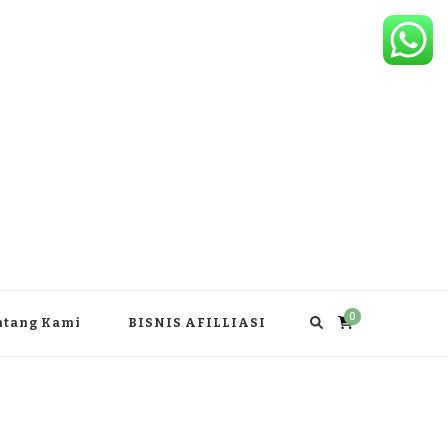
0
ntang Kami
BISNIS AFILLIASI