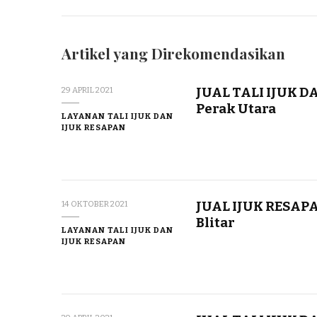
Artikel yang Direkomendasikan
JUAL TALI IJUK 
29 APRIL 2021
Perak Utara
LAYANAN TALI IJUK DAN
IJUK RESAPAN
JUAL IJUK RESAP
14 OKTOBER 2021
Blitar
LAYANAN TALI IJUK DAN
IJUK RESAPAN