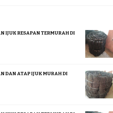
DAN IJUK RESAPAN TERMURAH DI
AN DAN ATAP IJUK MURAH DI