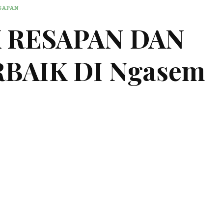
ESAPAN
K RESAPAN DAN
RBAIK DI Ngasem