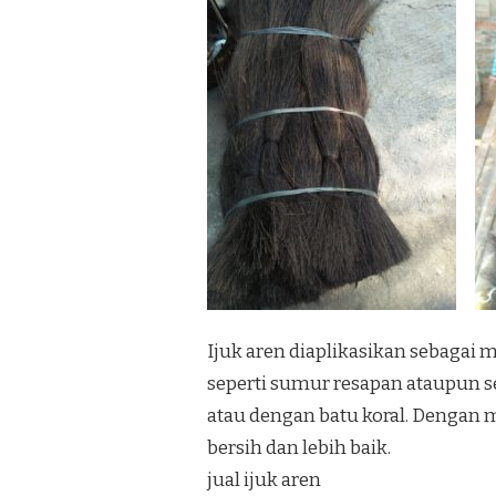
Ijuk aren diaplikasikan sebaga
seperti sumur resapan ataupun se
atau dengan batu koral. Dengan m
bersih dan lebih baik.
jual ijuk aren