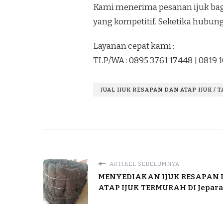
Kami menerima pesanan ijuk bagu
yang kompetitif. Seketika hubung
Layanan cepat kami :
TLP/WA : 0895 3761 17448 | 0819 
JUAL IJUK RESAPAN DAN ATAP IJUK / 
ARTIKEL SEBELUMNYA
MENYEDIAKAN IJUK RESAPAN
ATAP IJUK TERMURAH DI Jepara