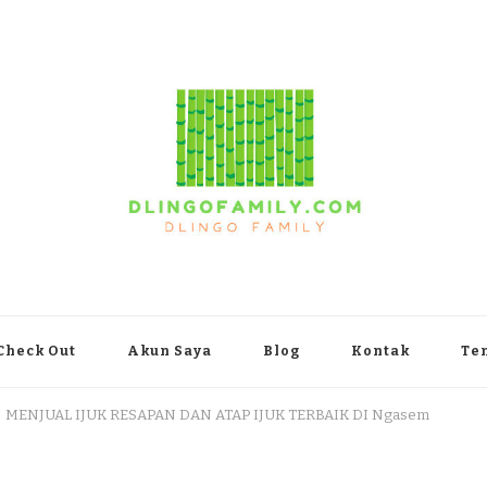
yakarta
Check Out
Akun Saya
Blog
Kontak
Te
MENJUAL IJUK RESAPAN DAN ATAP IJUK TERBAIK DI Ngasem