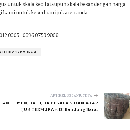
s untuk skala kecil ataupun skala besar, dengan harga
i kami untuk keperluan ijuk aren anda.
1012 8305 | 0896 8753 9808
TALI IJUK TERMURAH
ARTIKEL SELANJUTNYA
 DAN
MENJUAL IJUK RESAPAN DAN ATAP
IJUK TERMURAH DI Bandung Barat