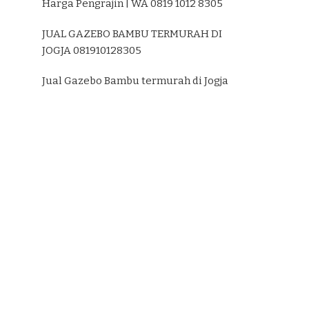
Harga Pengrajin | WA 0819 1012 8305
JUAL GAZEBO BAMBU TERMURAH DI
JOGJA 081910128305
Jual Gazebo Bambu termurah di Jogja