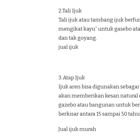
2.Tali Ijuk
Tali ijuk atau tambang ijuk berf
mengikat kayu” untuk gasebo at
dan tak goyang.
jual ijuk
3. Atap Ijuk
Ijuk aren bisa digunakan sebaga
akan memberikan kesan natural 
gazebo atau bangunan untuk bersa
berkisar antara 15 sampai 50 tahu
Jual ijuk murah