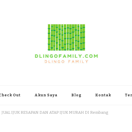
yakarta
Check Out
Akun Saya
Blog
Kontak
Te
JUAL IJUK RESAPAN DAN ATAP IJUK MURAH DI Rembang