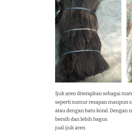
Ijuk aren diterapkan sebagai m
seperti sumur resapan maupun se
atau dengan batu koral. Dengan m
bersih dan lebih bagus.
jual ijuk aren