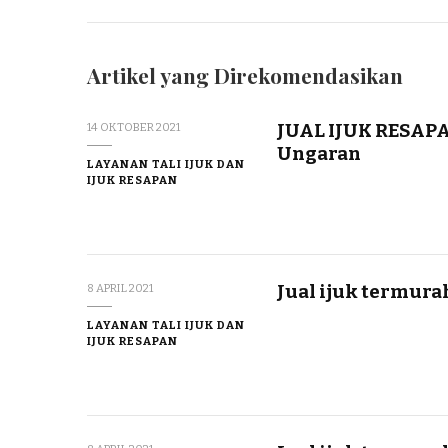
Artikel yang Direkomendasikan
JUAL IJUK RESAP
14 OKTOBER 2021
Ungaran
LAYANAN TALI IJUK DAN
IJUK RESAPAN
Jual ijuk termur
8 APRIL 2021
LAYANAN TALI IJUK DAN
IJUK RESAPAN