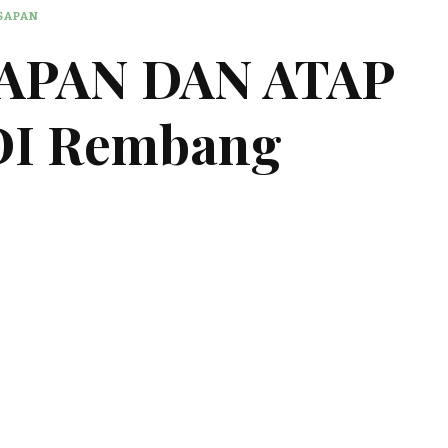
ESAPAN
SAPAN DAN ATAP
DI Rembang