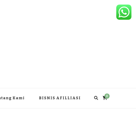
0
ntang Kami
BISNIS AFILLIASI