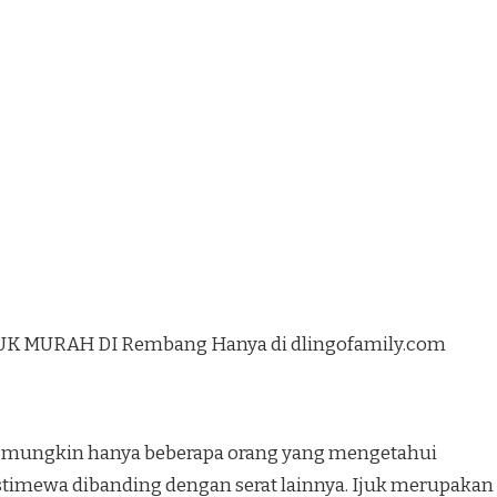
UK MURAH DI Rembang Hanya di dlingofamily.com
ang mungkin hanya beberapa orang yang mengetahui
g istimewa dibanding dengan serat lainnya. Ijuk merupakan