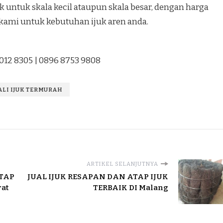
 untuk skala kecil ataupun skala besar, dengan harga
 kami untuk kebutuhan ijuk aren anda.
1012 8305 | 0896 8753 9808
TALI IJUK TERMURAH
ARTIKEL SELANJUTNYA
ATAP
JUAL IJUK RESAPAN DAN ATAP IJUK
at
TERBAIK DI Malang