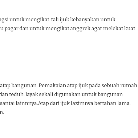
ungsi untuk mengikat. tali ijuk kebanyakan untuk
au pagar dan untuk mengikat anggrek agar melekat kuat
i atap bangunan. Pemakaian atap ijuk pada sebuah rumah
dan teduh, layak sekali digunakan untuk bangunan
ntai lainnnya.Atap dari ijuk lazimnya bertahan lama,
n.