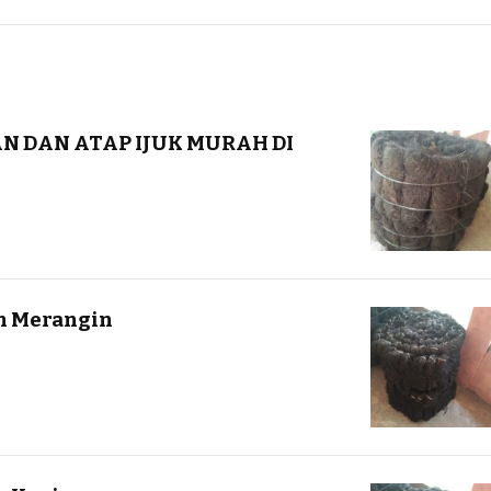
AN DAN ATAP IJUK MURAH DI
ah Merangin