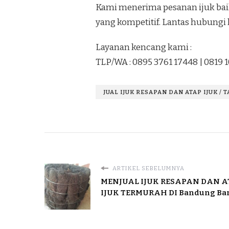
Kami menerima pesanan ijuk baik
yang kompetitif. Lantas hubungi
Layanan kencang kami :
TLP/WA : 0895 3761 17448 | 0819 
JUAL IJUK RESAPAN DAN ATAP IJUK / 
ARTIKEL SEBELUMNYA
MENJUAL IJUK RESAPAN DAN 
IJUK TERMURAH DI Bandung Bar