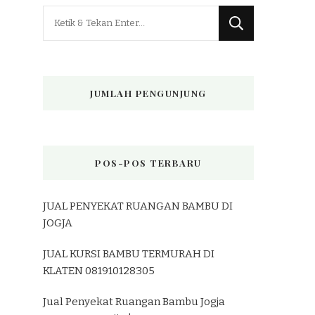
Mencari
Sesuatu?
JUMLAH PENGUNJUNG
POS-POS TERBARU
JUAL PENYEKAT RUANGAN BAMBU DI
JOGJA
JUAL KURSI BAMBU TERMURAH DI
KLATEN 081910128305
Jual Penyekat Ruangan Bambu Jogja