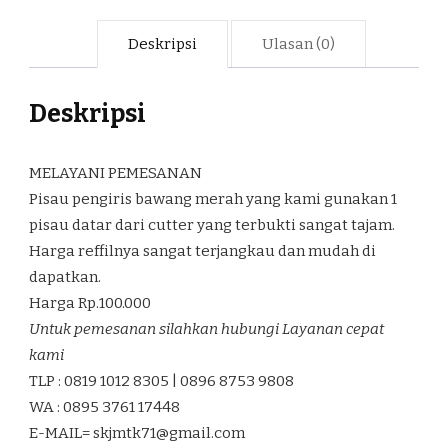
Deskripsi
Ulasan (0)
Deskripsi
MELAYANI PEMESANAN
Pisau pengiris bawang merah yang kami gunakan 1
pisau datar dari cutter yang terbukti sangat tajam.
Harga reffilnya sangat terjangkau dan mudah di
dapatkan.
Harga Rp.100.000
Untuk pemesanan silahkan hubungi Layanan cepat
kami
TLP : 0819 1012 8305 | 0896 8753 9808
WA : 0895 3761 17448
E-MAIL=
skjmtk71@gmail.com