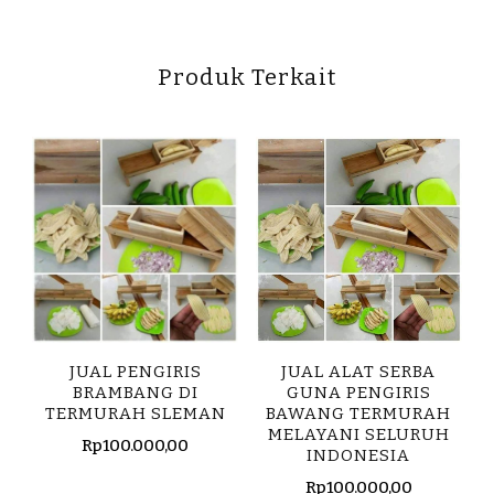
Produk Terkait
JUAL PENGIRIS
JUAL ALAT SERBA
BRAMBANG DI
GUNA PENGIRIS
TERMURAH SLEMAN
BAWANG TERMURAH
MELAYANI SELURUH
Rp
100.000,00
INDONESIA
Rp
100.000,00