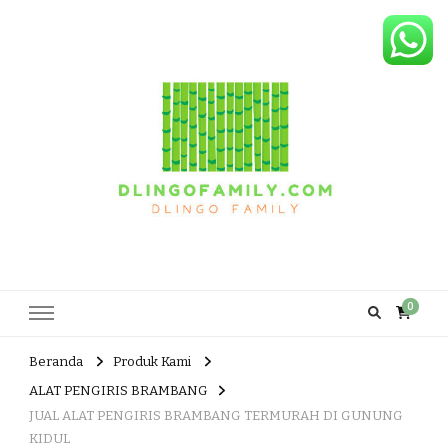
Dlingo Family
Pemasar Dan Produsen Produk Rakyat Dlingo Bantul Yogyakarta
0
Beranda
Produk Kami
ALAT PENGIRIS BRAMBANG
JUAL ALAT PENGIRIS BRAMBANG TERMURAH DI GUNUNG
KIDUL