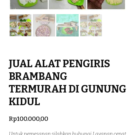
JUAL ALAT PENGIRIS
BRAMBANG
TERMURAH DI GUNUNG
KIDUL
Rp
100.000,00
Untuk pemesanan silahkan hubungi Layanan cepat