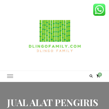
Dlingo Family
Pemasar Dan Produsen Produk Rakyat Dlingo Bantul Yogyakarta
0
JUAL ALAT PENGIRIS