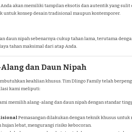
Anda akan memiliki tampilan eksotis dan autentik yang sulit
k untuk konsep desain tradisional maupun kontemporer.
an daun nipah sebenarnya cukup tahan lama, terutama dengan 
daya tahan maksimal dari atap Anda.
g-Alang dan Daun Nipah
butuhkan keahlian khusus. Tim Dlingo Family telah berpenga
asi kami meliputi:
ami memilih alang-alang dan daun nipah dengan standar tin
isional
Pemasangan dilakukan dengan teknik khusus untuk m
ujan lebat, mengurangi risiko kebocoran.