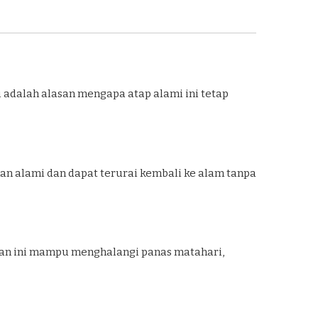
i adalah alasan mengapa atap alami ini tetap
an alami dan dapat terurai kembali ke alam tanpa
ahan ini mampu menghalangi panas matahari,