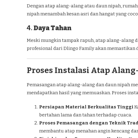
Dengan atap alang-alang atau daun nipah, rumah 
nipah menambah kesan asri dan hangat yang coco
4.
Daya Tahan
Meski mungkin tampak rapuh, atap alang-alang d
profesional dari Dlingo Family akan memastikan 
Proses Instalasi Atap Alan
Pemasangan atap alang-alang dan daun nipah mem
mendapatkan hasil yang memuaskan. Proses instal
Persiapan Material Berkualitas Tinggi
K
bertahan lama dan tahan terhadap cuaca.
Proses Pemasangan dengan Teknik Trad
membantu atap menahan angin kencang dan h