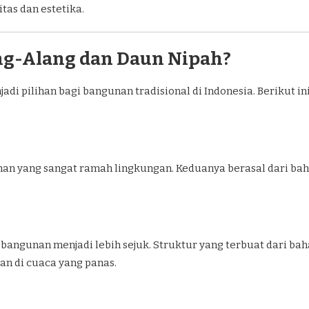
tas dan estetika.
ng-Alang dan Daun Nipah?
di pilihan bagi bangunan tradisional di Indonesia. Berikut in
an yang sangat ramah lingkungan. Keduanya berasal dari bah
bangunan menjadi lebih sejuk. Struktur yang terbuat dari b
n di cuaca yang panas.