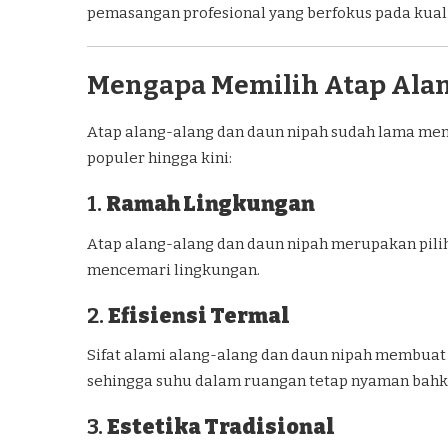
pemasangan profesional yang berfokus pada kuali
Mengapa Memilih Atap Ala
Atap alang-alang dan daun nipah sudah lama menja
populer hingga kini:
1.
Ramah Lingkungan
Atap alang-alang dan daun nipah merupakan pilih
mencemari lingkungan.
2.
Efisiensi Termal
Sifat alami alang-alang dan daun nipah membuat 
sehingga suhu dalam ruangan tetap nyaman bahka
3.
Estetika Tradisional