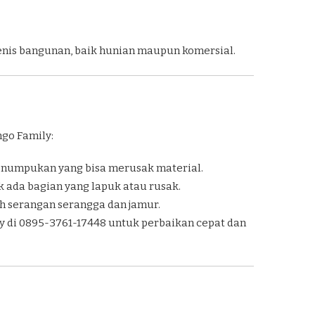
jenis bangunan, baik hunian maupun komersial.
ngo Family:
numpukan yang bisa merusak material.
 ada bagian yang lapuk atau rusak.
 serangan serangga dan jamur.
y di 0895-3761-17448 untuk perbaikan cepat dan