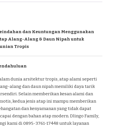
eindahan dan Keuntungan Menggunakan
tap Alang-Alang & Daun Nipah untuk
unian Tropis
endahuluan
alam dunia arsitektur tropis, atap alami seperti
lang-alang dan daun nipah memiliki daya tarik
ersendiri. Selain memberikan kesan alami dan
ksotis, kedua jenis atap ini mampu memberikan
ehangatan dan kenyamanan yang tidak dapat
icapai dengan bahan atap modern. Dlingo Family,
ungi kami di 0895-3761-17448 untuk layanan