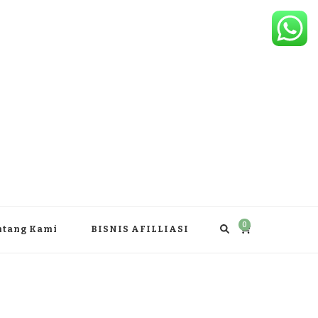
0
ntang Kami
BISNIS AFILLIASI