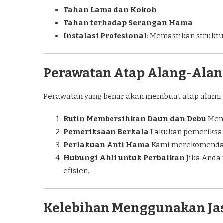
Tahan Lama dan Kokoh
Tahan terhadap Serangan Hama
Instalasi Profesional
: Memastikan struktu
Perawatan Atap Alang-Alan
Perawatan yang benar akan membuat atap alami ini
Rutin Membersihkan Daun dan Debu
Memb
Pemeriksaan Berkala
Lakukan pemeriksaan
Perlakuan Anti Hama
Kami merekomendasi
Hubungi Ahli untuk Perbaikan
Jika Anda 
efisien.
Kelebihan Menggunakan Jas