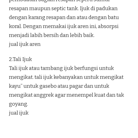
resapan maupun septic tank. Ijuk di padukan
dengan karang resapan dan atau dengan batu
koral. Dengan memakai ijuk aren ini, absorpsi
menjadi labih bersih dan lebih baik.
jual ijuk aren
2.Tali Ijuk
Tali ijuk atau tambang ijuk berfungsi untuk
mengikat. tali ijuk kebanyakan untuk mengikat
kayu” untuk gasebo atau pagar dan untuk
mengikat anggrek agar menempel kuat dan tak
goyang.
jual ijuk