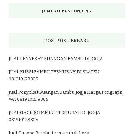
JUMLAH PENGUNJUNG
POS-POS TERBARU
JUAL PENYEKAT RUANGAN BAMBU DI JOGJA
JUAL KURSI BAMBU TERMURAH DI KLATEN
081910128305
Jual Penyekat Ruangan Bambu Jogja Harga Pengrajin |
WA 0819 1012 8305
JUAL GAZEBO BAMBU TERMURAH DI JOGJA
081910128305
Jual Gazebo Bambu termurah di Jogja