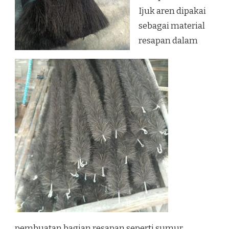
Ijuk aren dipakai
sebagai material
resapan dalam
pembuatan bagian resapan seperti sumur