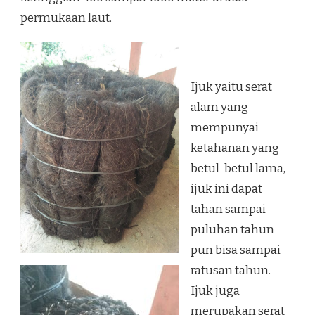
permukaan laut.
Ijuk yaitu serat
alam yang
mempunyai
ketahanan yang
betul-betul lama,
ijuk ini dapat
tahan sampai
puluhan tahun
pun bisa sampai
ratusan tahun.
Ijuk juga
merupakan serat