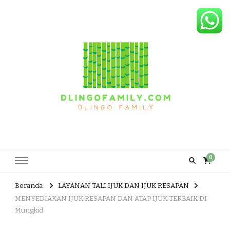
Dlingo Family
Pemasar Dan Produsen Produk Rakyat Dlingo Bantul Yogyakarta
0
Beranda
LAYANAN TALI IJUK DAN IJUK RESAPAN
MENYEDIAKAN IJUK RESAPAN DAN ATAP IJUK TERBAIK DI
Mungkid