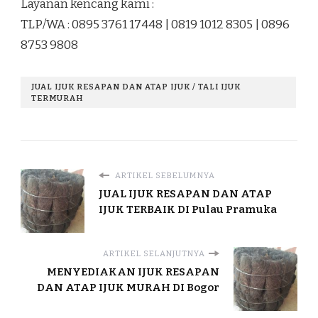
Layanan kencang kami :
TLP/WA : 0895 3761 17448 | 0819 1012 8305 | 0896
8753 9808
JUAL IJUK RESAPAN DAN ATAP IJUK / TALI IJUK
TERMURAH
ARTIKEL SEBELUMNYA
JUAL IJUK RESAPAN DAN ATAP
IJUK TERBAIK DI Pulau Pramuka
ARTIKEL SELANJUTNYA
MENYEDIAKAN IJUK RESAPAN
DAN ATAP IJUK MURAH DI Bogor