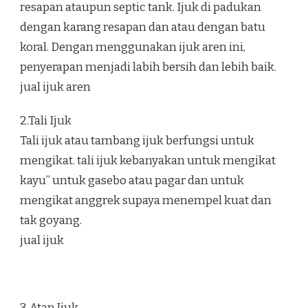
resapan ataupun septic tank. Ijuk di padukan
dengan karang resapan dan atau dengan batu
koral. Dengan menggunakan ijuk aren ini,
penyerapan menjadi labih bersih dan lebih baik.
jual ijuk aren
2.Tali Ijuk
Tali ijuk atau tambang ijuk berfungsi untuk
mengikat. tali ijuk kebanyakan untuk mengikat
kayu” untuk gasebo atau pagar dan untuk
mengikat anggrek supaya menempel kuat dan
tak goyang.
jual ijuk
3. Atap Ijuk