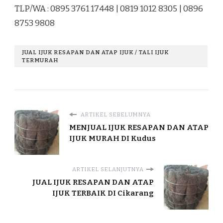
TLP/WA : 0895 3761 17448 | 0819 1012 8305 | 0896
8753 9808
JUAL IJUK RESAPAN DAN ATAP IJUK / TALI IJUK
TERMURAH
ARTIKEL SEBELUMNYA
MENJUAL IJUK RESAPAN DAN ATAP
IJUK MURAH DI Kudus
ARTIKEL SELANJUTNYA
JUAL IJUK RESAPAN DAN ATAP
IJUK TERBAIK DI Cikarang