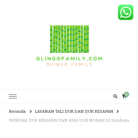
Dlingo Family
Pemasar Dan Produsen Produk Rakyat Dlingo Bantul Yogyakarta
0
Beranda
LAYANAN TALI IJUK DAN IJUK RESAPAN
MENJUAL IJUK RESAPAN DAN ATAP IJUK MURAH DI Surabaya