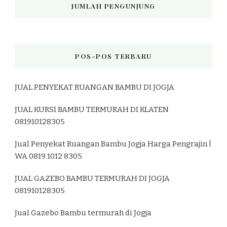
JUMLAH PENGUNJUNG
POS-POS TERBARU
JUAL PENYEKAT RUANGAN BAMBU DI JOGJA
JUAL KURSI BAMBU TERMURAH DI KLATEN
081910128305
Jual Penyekat Ruangan Bambu Jogja Harga Pengrajin |
WA 0819 1012 8305
JUAL GAZEBO BAMBU TERMURAH DI JOGJA
081910128305
Jual Gazebo Bambu termurah di Jogja