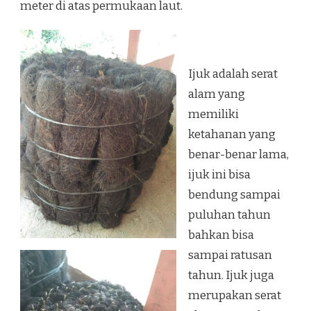
meter di atas permukaan laut.
Ijuk adalah serat
alam yang
memiliki
ketahanan yang
benar-benar lama,
ijuk ini bisa
bendung sampai
puluhan tahun
bahkan bisa
sampai ratusan
tahun. Ijuk juga
merupakan serat