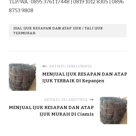
TLP/WA : 0895 3761 17448 | 0819 1012 8305 | 0896
8753 9808
JUAL IJUK RESAPAN DAN ATAP IJUK / TALI IJUK
TERMURAH
ARTIKEL SEBELUMNYA
MENJUAL IJUK RESAPAN DAN ATAP
IJUK TERBAIK DI Kepanjen
ARTIKEL SELANJUTNYA
MENJUAL IJUK RESAPAN DAN ATAP
IJUK MURAH DI Ciamis