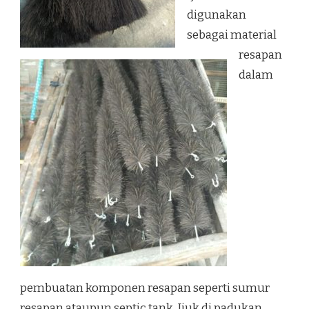
digunakan
sebagai material
resapan
dalam
pembuatan komponen resapan seperti sumur
resapan ataupun septic tank. Ijuk di padukan