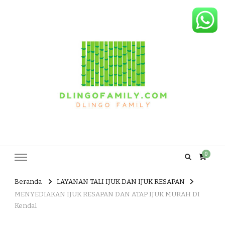
Dlingo Family
Pemasar Dan Produsen Produk Rakyat Dlingo Bantul Yogyakarta
0
Beranda
LAYANAN TALI IJUK DAN IJUK RESAPAN
MENYEDIAKAN IJUK RESAPAN DAN ATAP IJUK MURAH DI
Kendal