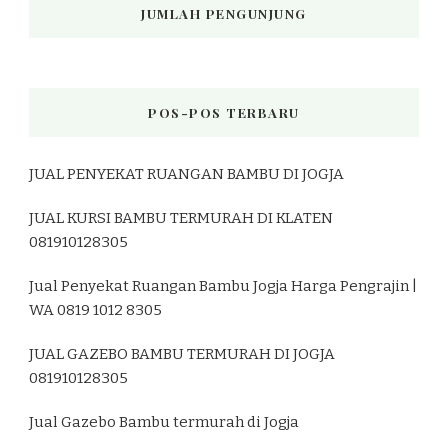
JUMLAH PENGUNJUNG
POS-POS TERBARU
JUAL PENYEKAT RUANGAN BAMBU DI JOGJA
JUAL KURSI BAMBU TERMURAH DI KLATEN
081910128305
Jual Penyekat Ruangan Bambu Jogja Harga Pengrajin |
WA 0819 1012 8305
JUAL GAZEBO BAMBU TERMURAH DI JOGJA
081910128305
Jual Gazebo Bambu termurah di Jogja