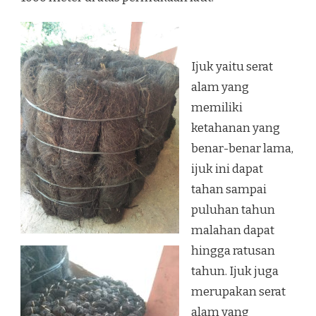
Ijuk yaitu serat
alam yang
memiliki
ketahanan yang
benar-benar lama,
ijuk ini dapat
tahan sampai
puluhan tahun
malahan dapat
hingga ratusan
tahun. Ijuk juga
merupakan serat
alam yang