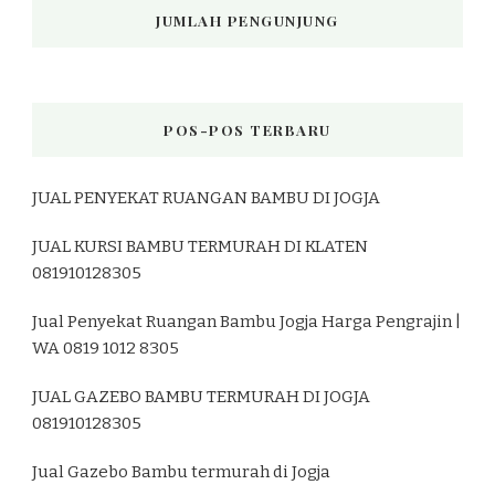
JUMLAH PENGUNJUNG
POS-POS TERBARU
JUAL PENYEKAT RUANGAN BAMBU DI JOGJA
JUAL KURSI BAMBU TERMURAH DI KLATEN
081910128305
Jual Penyekat Ruangan Bambu Jogja Harga Pengrajin |
WA 0819 1012 8305
JUAL GAZEBO BAMBU TERMURAH DI JOGJA
081910128305
Jual Gazebo Bambu termurah di Jogja