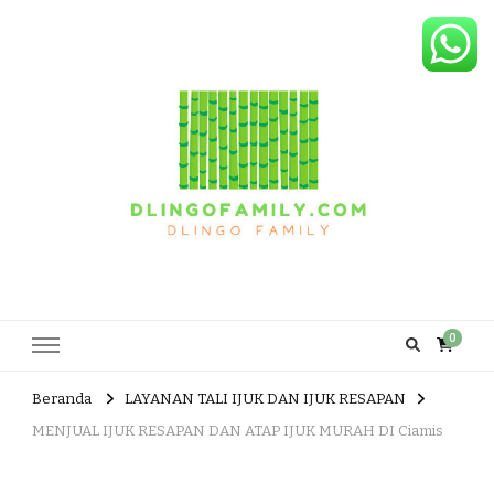
Dlingo Family
Pemasar Dan Produsen Produk Rakyat Dlingo Bantul Yogyakarta
0
Beranda
LAYANAN TALI IJUK DAN IJUK RESAPAN
MENJUAL IJUK RESAPAN DAN ATAP IJUK MURAH DI Ciamis