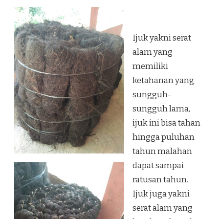
Ijuk yakni serat
alam yang
memiliki
ketahanan yang
sungguh-
sungguh lama,
ijuk ini bisa tahan
hingga puluhan
tahun malahan
dapat sampai
ratusan tahun.
Ijuk juga yakni
serat alam yang