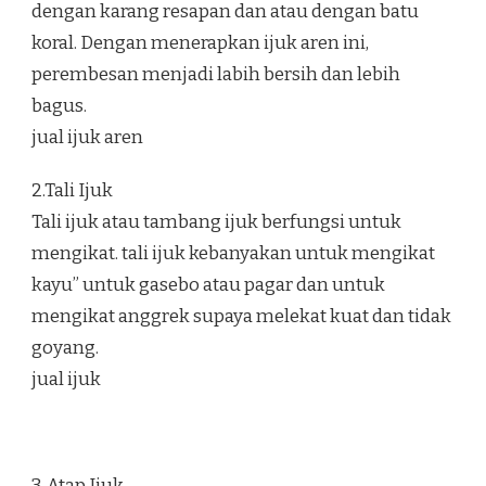
dengan karang resapan dan atau dengan batu
koral. Dengan menerapkan ijuk aren ini,
perembesan menjadi labih bersih dan lebih
bagus.
jual ijuk aren
2.Tali Ijuk
Tali ijuk atau tambang ijuk berfungsi untuk
mengikat. tali ijuk kebanyakan untuk mengikat
kayu” untuk gasebo atau pagar dan untuk
mengikat anggrek supaya melekat kuat dan tidak
goyang.
jual ijuk
3. Atap Ijuk