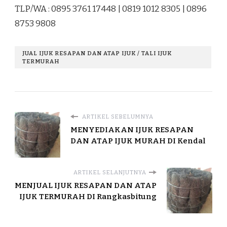
TLP/WA : 0895 3761 17448 | 0819 1012 8305 | 0896
8753 9808
JUAL IJUK RESAPAN DAN ATAP IJUK / TALI IJUK
TERMURAH
ARTIKEL SEBELUMNYA
MENYEDIAKAN IJUK RESAPAN
DAN ATAP IJUK MURAH DI Kendal
ARTIKEL SELANJUTNYA
MENJUAL IJUK RESAPAN DAN ATAP
IJUK TERMURAH DI Rangkasbitung