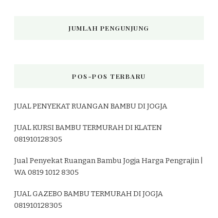
JUMLAH PENGUNJUNG
POS-POS TERBARU
JUAL PENYEKAT RUANGAN BAMBU DI JOGJA
JUAL KURSI BAMBU TERMURAH DI KLATEN
081910128305
Jual Penyekat Ruangan Bambu Jogja Harga Pengrajin |
WA 0819 1012 8305
JUAL GAZEBO BAMBU TERMURAH DI JOGJA
081910128305