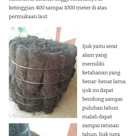
ketinggian 400 sampai 1000 meter di atas
permukaan laut.
Ijuk yaitu serat
alam yang
memiliki
ketahanan yang
benar-benar lama,
ijuk ini dapat
bendung sampai
puluhan tahun
malah dapat
sampai ratusan
tahun. Ijuk juga