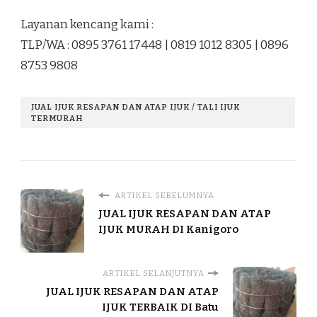
Layanan kencang kami :
TLP/WA : 0895 3761 17448 | 0819 1012 8305 | 0896
8753 9808
JUAL IJUK RESAPAN DAN ATAP IJUK / TALI IJUK
TERMURAH
ARTIKEL SEBELUMNYA
JUAL IJUK RESAPAN DAN ATAP
IJUK MURAH DI Kanigoro
ARTIKEL SELANJUTNYA
JUAL IJUK RESAPAN DAN ATAP
IJUK TERBAIK DI Batu