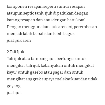
komponen resapan seperti sumur resapan
ataupun septic tank. Ijuk di padukan dengan
karang resapan dan atau dengan batu koral.
Dengan menggunakan ijuk aren ini, perembesan
menjadi labih bersih dan lebih bagus.
jual ijuk aren
2.Tali Ijuk
Tali ijuk atau tambang ijuk berfungsi untuk
mengikat. tali ijuk kebanyakan untuk mengikat
kayu” untuk gasebo atau pagar dan untuk
mengikat anggrek supaya melekat kuat dan tidak
goyang.
jual ijuk