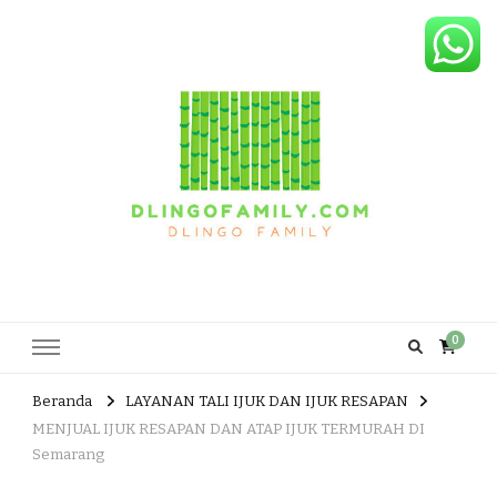
Dlingo Family
Pemasar Dan Produsen Produk Rakyat Dlingo Bantul Yogyakarta
0
Beranda
LAYANAN TALI IJUK DAN IJUK RESAPAN
MENJUAL IJUK RESAPAN DAN ATAP IJUK TERMURAH DI
Semarang