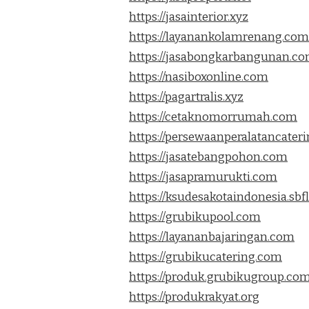
https://jasainterior.xyz
https://layanankolamrenang.com
https://jasabongkarbangunan.c
https://nasiboxonline.com
https://pagartralis.xyz
https://cetaknomorrumah.com
https://persewaanperalatancater
https://jasatebangpohon.com
https://jasapramurukti.com
https://ksudesakotaindonesia.sb
https://grubikupool.com
https://layananbajaringan.com
https://grubikucatering.com
https://produk.grubikugroup.co
https://produkrakyat.org