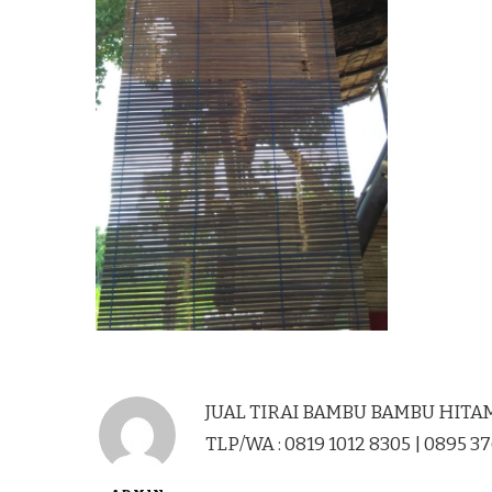
JUAL TIRAI BAMBU BAMBU HITAM
TLP/WA : 0819 1012 8305 | 0895 3