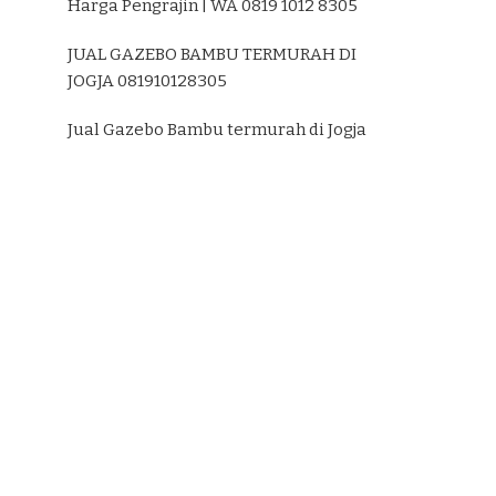
Harga Pengrajin | WA 0819 1012 8305
JUAL GAZEBO BAMBU TERMURAH DI
JOGJA 081910128305
Jual Gazebo Bambu termurah di Jogja