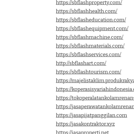
https://sbflashproperty.com/
https://sbflashhealth.com/
https://sbflasheducation.com/
https://sbflashequipment.com/
https://sbflashmachine.com/
https://sbflashmaterials.com/
https://sbflashservices.com/
http://sbflashart.com/
https://sbflashtourism.com/
https://majelistaklim.produkrakya
https://koperasisyariahindonesi
https://tokoperalatankolamrena
https://jasaperawatankolamrena
https://jasapijatpanggilan.com
https://jasakontraktor.xyz
https://jasaproperti.net