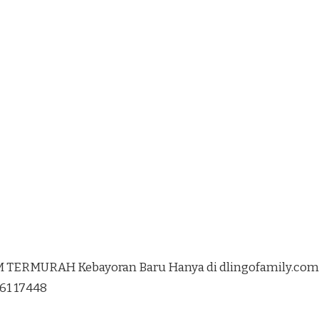
 TERMURAH Kebayoran Baru Hanya di dlingofamily.com
761 17448