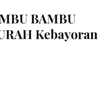
BAMBU BAMBU
RAH Kebayoran