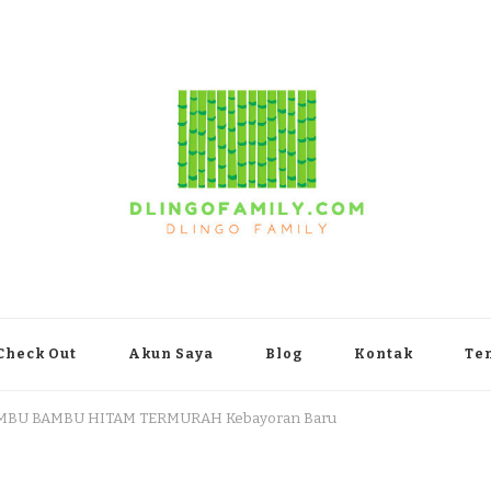
yakarta
Check Out
Akun Saya
Blog
Kontak
Te
AMBU BAMBU HITAM TERMURAH Kebayoran Baru