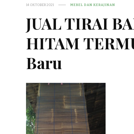
14 OKTOBER 2021
MEBEL DAN KERAJINAN
JUAL TIRAI 
HITAM TERMU
Baru