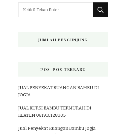
Mencari
Sesuatu?
JUMLAH PENGUNJUNG
POS-POS TERBARU
JUAL PENYEKAT RUANGAN BAMBU DI
JOGJA
JUAL KURSI BAMBU TERMURAH DI
KLATEN 081910128305
Jual Penyekat Ruangan Bambu Jogja