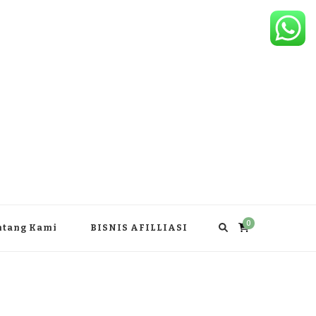
0
ntang Kami
BISNIS AFILLIASI