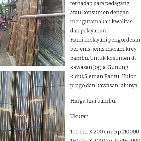
terhadap para pedagang
atau konsumen dengan
mengutamakan kwalitas
dan pelayanan
Kami melayani pengorderan
berjenis-jenis macam krey
bambu, Untuk kosumen di
kawasan Jogja, Gunung
kidul,Sleman Bantul Kulon
progo dan kawasan lainnya.
Harga tirai bambu.
Ukuran :
100 cm X 200 cm. Rp 110.000
150 Cm X 200 Cm. Rp 160.000.