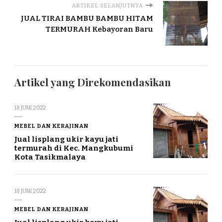
ARTIKEL SELANJUTNYA
JUAL TIRAI BAMBU BAMBU HITAM
TERMURAH Kebayoran Baru
Artikel yang Direkomendasikan
18 JUNI 2022
MEBEL DAN KERAJINAN
Jual lisplang ukir kayu jati
termurah di Kec. Mangkubumi
Kota Tasikmalaya
18 JUNI 2022
MEBEL DAN KERAJINAN