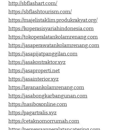
http://sbflashart.com/
https://sbflashtourism.com/
https://majelistaklim.produkrakyat.org/
https://koperasisyariahindonesia.com
https://tokoperalatankolamrenang.com
https://jasaperawatankolamrenang.com
https://jasapijatpanggilan.com
https://jasakontraktor.xyz
https://jasaproperti.net
https://jasainterior.xyz
https://layanankolamrenang.com
https://jasabongkarbangunan.com
https://nasiboxonline.com
https://pagartralis.xyz
https://cetaknomorrumah.com
https://persewaanperalatancatering.com