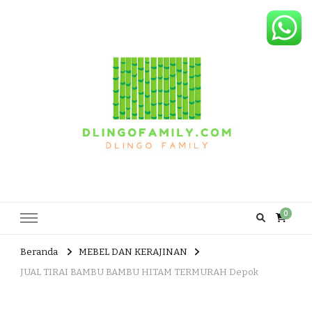
Dlingo Family
Pemasar Dan Produsen Produk Rakyat Dlingo Bantul Yogyakarta
0
Beranda
MEBEL DAN KERAJINAN
JUAL TIRAI BAMBU BAMBU HITAM TERMURAH Depok