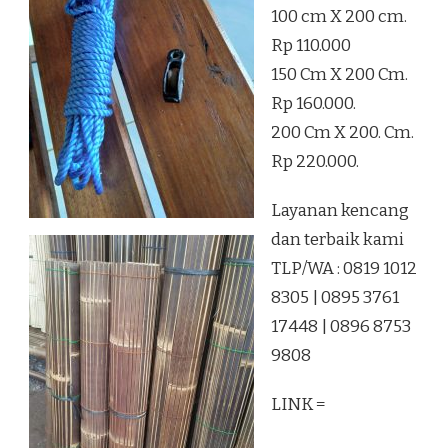
100 cm X 200 cm.
Rp 110.000
150 Cm X 200 Cm.
Rp 160.000.
200 Cm X 200. Cm.
Rp 220.000.
Layanan kencang
dan terbaik kami
TLP/WA : 0819 1012
8305 | 0895 3761
17448 | 0896 8753
9808
LINK =