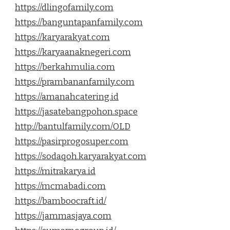
https://dlingofamily.com
https://banguntapanfamily.com
https://karyarakyat.com
https://karyaanaknegeri.com
https://berkahmulia.com
https://prambananfamily.com
https://amanahcatering.id
https://jasatebangpohon.space
http://bantulfamily.com/OLD
https://pasirprogosuper.com
https://sodaqoh.karyarakyat.com
https://mitrakarya.id
https://mcmabadi.com
https://bamboocraft.id/
https://jammasjaya.com