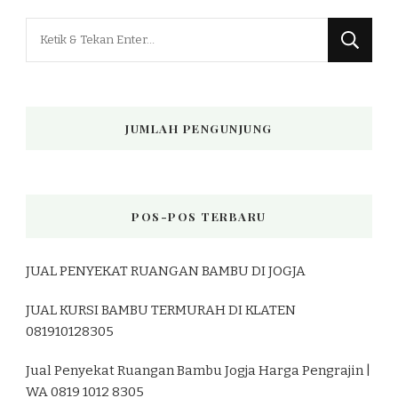
Mencari
Sesuatu?
JUMLAH PENGUNJUNG
POS-POS TERBARU
JUAL PENYEKAT RUANGAN BAMBU DI JOGJA
JUAL KURSI BAMBU TERMURAH DI KLATEN
081910128305
Jual Penyekat Ruangan Bambu Jogja Harga Pengrajin |
WA 0819 1012 8305