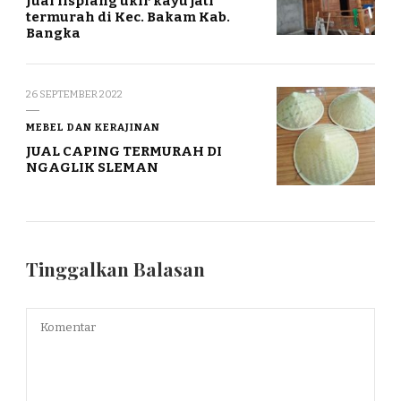
Jual lisplang ukir kayu jati
termurah di Kec. Bakam Kab.
Bangka
26 SEPTEMBER 2022
MEBEL DAN KERAJINAN
JUAL CAPING TERMURAH DI
NGAGLIK SLEMAN
Tinggalkan Balasan