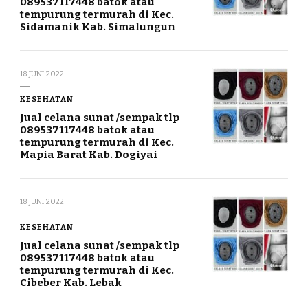
089537117448 batok atau
tempurung termurah di Kec.
Sidamanik Kab. Simalungun
18 JUNI 2022
KESEHATAN
Jual celana sunat /sempak tlp
089537117448 batok atau
tempurung termurah di Kec.
Mapia Barat Kab. Dogiyai
18 JUNI 2022
KESEHATAN
Jual celana sunat /sempak tlp
089537117448 batok atau
tempurung termurah di Kec.
Cibeber Kab. Lebak