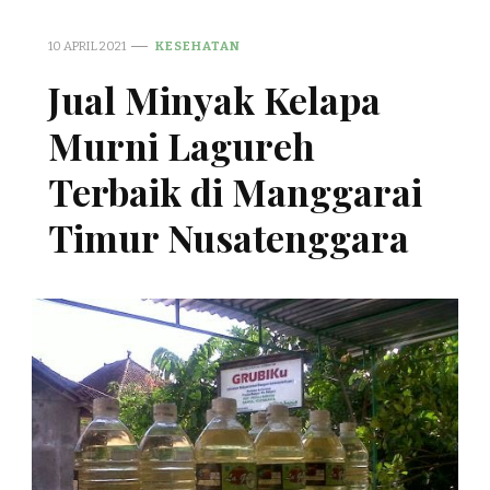
10 APRIL 2021
KESEHATAN
Jual Minyak Kelapa
Murni Lagureh
Terbaik di Manggarai
Timur Nusatenggara