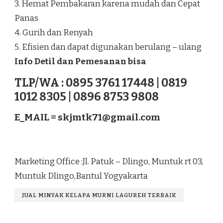
3. Hemat Pembakaran karena mudah dan Cepat
Panas
4. Gurih dan Renyah
5. Efisien dan dapat digunakan berulang – ulang
Info Detil dan Pemesanan bisa
TLP/WA : 0895 3761 17448 | 0819
1012 8305 | 0896 8753 9808
E_MAIL =
skjmtk71@gmail.com
Marketing Office :Jl. Patuk – Dlingo, Muntuk rt 03,
Muntuk Dlingo,Bantul Yogyakarta
JUAL MINYAK KELAPA MURNI LAGUREH TERBAIK