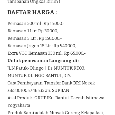
Tambahan Ongkos Kirim )
DAFTAR HARGA :
Kemasan 500 ml : Rp 15.000,-
Kemasan 1 Ltr : Rp 30.000,-
Kemasan 5 Ltr : Rp 150.000,-
Kemasan Jrigen 18 Ltr : Rp 540.000,-
Extra VCO Kemasan 330 ml : Rp 65.000,-
Untuk pemesanan Langsung di :
JLN.Patuk- Dlingo. [ Ds MUNTUK RTO3,
MUNTUK,DLINGO BANTUL,DIY.
Cara Pembayaran: Transfer Bank BRI No rek
:663301005746535 an. SUKIJAN
Asal Produk : GRUBIKu, Bantul, Daerah Istimewa
Yogyakarta
Produk Kami adalah Minyak Goreng Kelapa Asli,