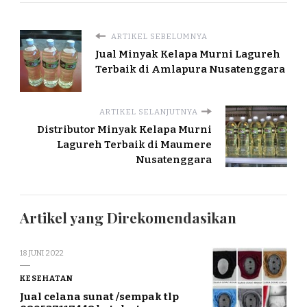
ARTIKEL SEBELUMNYA
Jual Minyak Kelapa Murni Lagureh
Terbaik di Amlapura Nusatenggara
ARTIKEL SELANJUTNYA
Distributor Minyak Kelapa Murni
Lagureh Terbaik di Maumere
Nusatenggara
Artikel yang Direkomendasikan
18 JUNI 2022
KESEHATAN
Jual celana sunat /sempak tlp