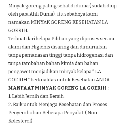
Minyak goreng paling sehat di dunia ( sudah diuji
oleh para Ahli Dunia) , itu sebabnya kami
namakan MINYAK GORENG KESEHATAN LA
GOERIH.
Terbuat dari kelapa Pilihan yang diproses secara
alami dan Higienis disaring dan dimurnikan
tanpa pemanasan tinggi tanpa hidrogenasi dan
tanpa tambahan bahan kimia dan bahan
pengawet menjadikan minyak kelapa ” LA
GOERIH ” berkualitas untuk Kesehatan ANDA .
MANFAAT MINYAK GORENG LA GOERIH :
1. Lebih Jernih dan Bersih.
2. Baik untuk Menjaga Kesehatan dan Proses
Penyembuhan Beberapa Penyakit. ( Non
Kolesterol)