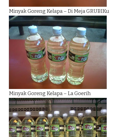
Minyak Goreng Kelapa – Di Meja GRUBIKu
Minyak Goreng Kelapa – La Goerih