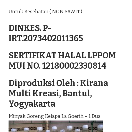
Untuk Kesehatan ( NON SAWIT )
DINKES. P-
IRT.2073402011365
SERTIFIKAT HALAL LPPOM
MUI NO. 12180002330814
Diproduksi Oleh : Kirana
Multi Kreasi, Bantul,
Yogyakarta
Minyak Goreng Kelapa La Goerih – 1 Dus