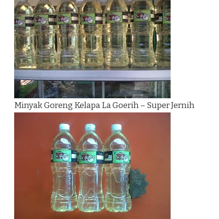
Minyak Goreng Kelapa La Goerih – Super Jernih