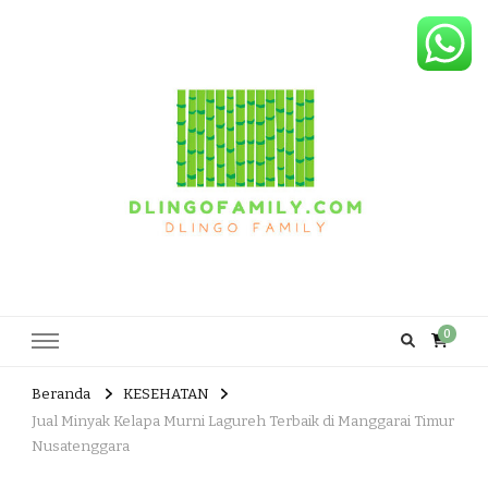
Dlingo Family
Pemasar Dan Produsen Produk Rakyat Dlingo Bantul Yogyakarta
0
Beranda
KESEHATAN
Jual Minyak Kelapa Murni Lagureh Terbaik di Manggarai Timur
Nusatenggara