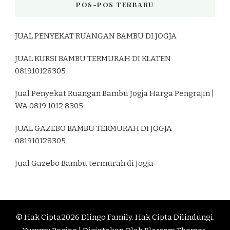
POS-POS TERBARU
JUAL PENYEKAT RUANGAN BAMBU DI JOGJA
JUAL KURSI BAMBU TERMURAH DI KLATEN
081910128305
Jual Penyekat Ruangan Bambu Jogja Harga Pengrajin |
WA 0819 1012 8305
JUAL GAZEBO BAMBU TERMURAH DI JOGJA
081910128305
Jual Gazebo Bambu termurah di Jogja
© Hak Cipta2026
Dlingo Family
. Hak Cipta Dilindungi.