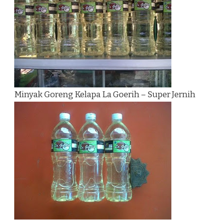
Minyak Goreng Kelapa La Goerih – Super Jernih