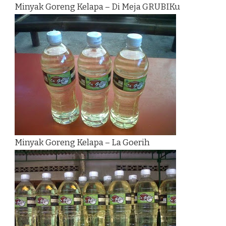
Minyak Goreng Kelapa – Di Meja GRUBIKu
Minyak Goreng Kelapa – La Goerih