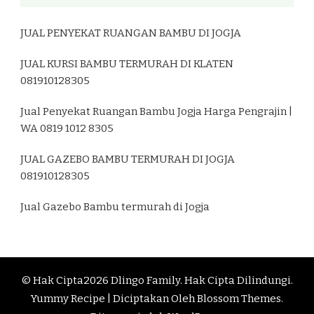
JUAL PENYEKAT RUANGAN BAMBU DI JOGJA
JUAL KURSI BAMBU TERMURAH DI KLATEN
081910128305
Jual Penyekat Ruangan Bambu Jogja Harga Pengrajin |
WA 0819 1012 8305
JUAL GAZEBO BAMBU TERMURAH DI JOGJA
081910128305
Jual Gazebo Bambu termurah di Jogja
© Hak Cipta2026
Dlingo Family
. Hak Cipta Dilindungi.
Yummy Recipe | Diciptakan Oleh
Blossom Themes
.