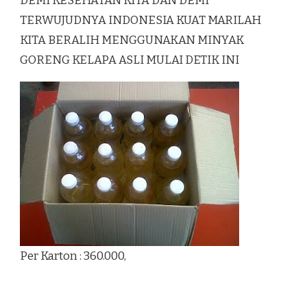
DEMI KESEHATAN KITA DAN DEMI
TERWUJUDNYA INDONESIA KUAT MARILAH
KITA BERALIH MENGGUNAKAN MINYAK
GORENG KELAPA ASLI MULAI DETIK INI
Per Karton : 360.000,