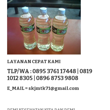
AMLAPURA
NUSATENGGARA
LAYANAN CEPAT KAMI
TLP/WA : 0895 3761 17448 | 0819
1012 8305 | 0896 8753 9808
E_MAIL =
skjmtk71@gmail.com