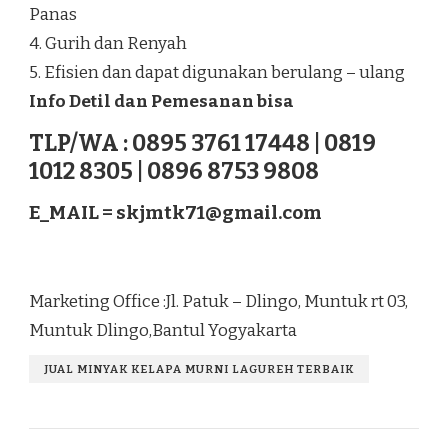
Panas
4. Gurih dan Renyah
5. Efisien dan dapat digunakan berulang – ulang
Info Detil dan Pemesanan bisa
TLP/WA : 0895 3761 17448 | 0819
1012 8305 | 0896 8753 9808
E_MAIL =
skjmtk71@gmail.com
Marketing Office :Jl. Patuk – Dlingo, Muntuk rt 03,
Muntuk Dlingo,Bantul Yogyakarta
JUAL MINYAK KELAPA MURNI LAGUREH TERBAIK