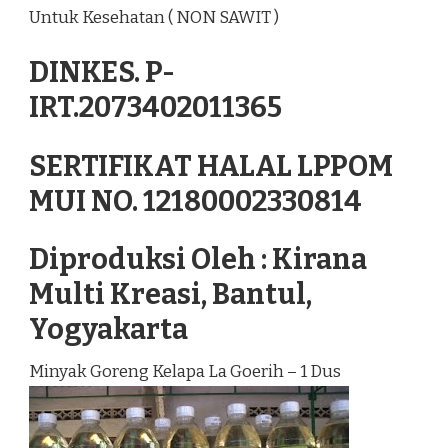
Untuk Kesehatan ( NON SAWIT )
DINKES. P-
IRT.2073402011365
SERTIFIKAT HALAL LPPOM
MUI NO. 12180002330814
Diproduksi Oleh : Kirana
Multi Kreasi, Bantul,
Yogyakarta
Minyak Goreng Kelapa La Goerih – 1 Dus