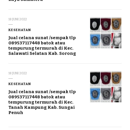
18 JUNI 2022
KESEHATAN
Jual celana sunat /sempak tlp
089537117448 batok atau
tempurung termurah di Kec.
Salawati Selatan Kab. Sorong
18 JUNI 2022
KESEHATAN
Jual celana sunat /sempak tlp
089537117448 batok atau
tempurung termurah di Kec.
Tanah Kampung Kab. Sungai
Penuh