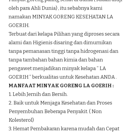
oleh para Ahli Dunia) , itu sebabnya kami
namakan MINYAK GORENG KESEHATAN LA
GOERIH.
Terbuat dari kelapa Pilihan yang diproses secara
alami dan Higienis disaring dan dimurnikan
tanpa pemanasan tinggi tanpa hidrogenasi dan
tanpa tambahan bahan kimia dan bahan
pengawet menjadikan minyak kelapa ” LA
GOERIH ” berkualitas untuk Kesehatan ANDA .
MANFAAT MINYAK GORENG LA GOERIH :
1. Lebih Jernih dan Bersih.
2. Baik untuk Menjaga Kesehatan dan Proses
Penyembuhan Beberapa Penyakit. ( Non
Kolesterol)
3. Hemat Pembakaran karena mudah dan Cepat