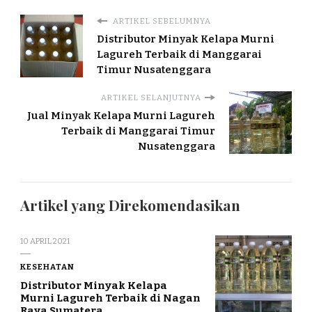
ARTIKEL SEBELUMNYA
Distributor Minyak Kelapa Murni
Lagureh Terbaik di Manggarai
Timur Nusatenggara
ARTIKEL SELANJUTNYA
Jual Minyak Kelapa Murni Lagureh
Terbaik di Manggarai Timur
Nusatenggara
Artikel yang Direkomendasikan
10 APRIL 2021
KESEHATAN
Distributor Minyak Kelapa
Murni Lagureh Terbaik di Nagan
Raya Sumatera