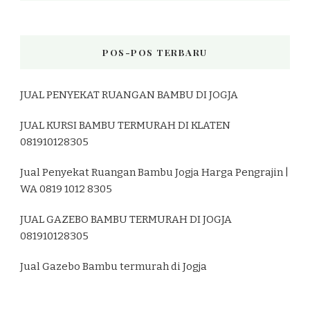
POS-POS TERBARU
JUAL PENYEKAT RUANGAN BAMBU DI JOGJA
JUAL KURSI BAMBU TERMURAH DI KLATEN
081910128305
Jual Penyekat Ruangan Bambu Jogja Harga Pengrajin |
WA 0819 1012 8305
JUAL GAZEBO BAMBU TERMURAH DI JOGJA
081910128305
Jual Gazebo Bambu termurah di Jogja