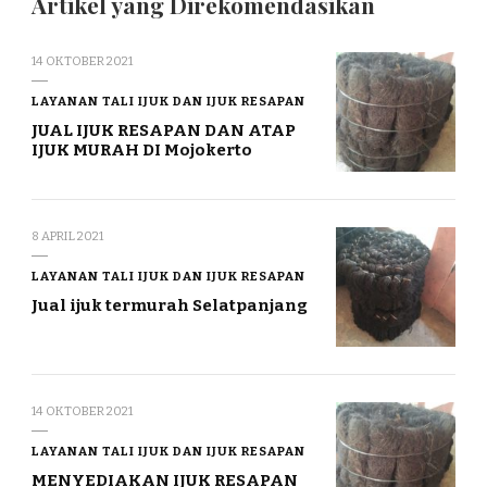
Artikel yang Direkomendasikan
14 OKTOBER 2021
LAYANAN TALI IJUK DAN IJUK RESAPAN
JUAL IJUK RESAPAN DAN ATAP
IJUK MURAH DI Mojokerto
8 APRIL 2021
LAYANAN TALI IJUK DAN IJUK RESAPAN
Jual ijuk termurah Selatpanjang
14 OKTOBER 2021
LAYANAN TALI IJUK DAN IJUK RESAPAN
MENYEDIAKAN IJUK RESAPAN