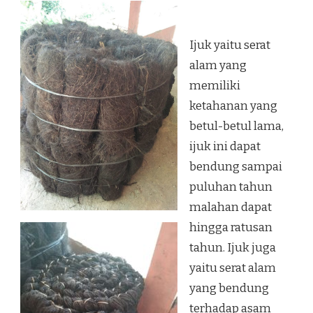
Ijuk yaitu serat
alam yang
memiliki
ketahanan yang
betul-betul lama,
ijuk ini dapat
bendung sampai
puluhan tahun
malahan dapat
hingga ratusan
tahun. Ijuk juga
yaitu serat alam
yang bendung
terhadap asam