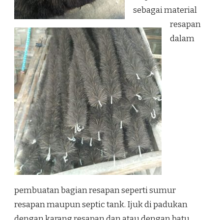
sebagai material
resapan
dalam
pembuatan bagian resapan seperti sumur
resapan maupun septic tank. Ijuk di padukan
dengan karang resapan dan atau dengan batu