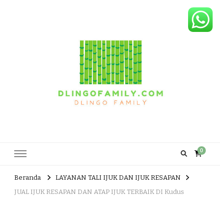
Dlingo Family
Pemasar Dan Produsen Produk Rakyat Dlingo Bantul Yogyakarta
0
Beranda
LAYANAN TALI IJUK DAN IJUK RESAPAN
JUAL IJUK RESAPAN DAN ATAP IJUK TERBAIK DI Kudus