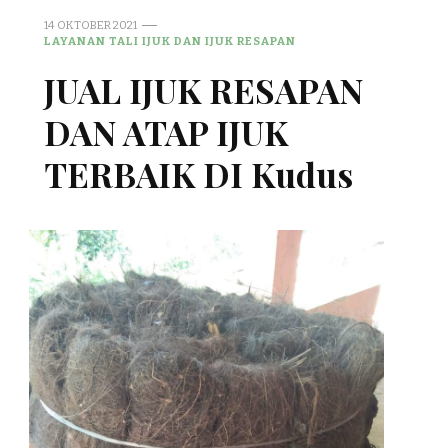
14 OKTOBER 2021
LAYANAN TALI IJUK DAN IJUK RESAPAN
JUAL IJUK RESAPAN
DAN ATAP IJUK
TERBAIK DI Kudus