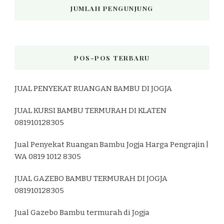
JUMLAH PENGUNJUNG
POS-POS TERBARU
JUAL PENYEKAT RUANGAN BAMBU DI JOGJA
JUAL KURSI BAMBU TERMURAH DI KLATEN
081910128305
Jual Penyekat Ruangan Bambu Jogja Harga Pengrajin |
WA 0819 1012 8305
JUAL GAZEBO BAMBU TERMURAH DI JOGJA
081910128305
Jual Gazebo Bambu termurah di Jogja