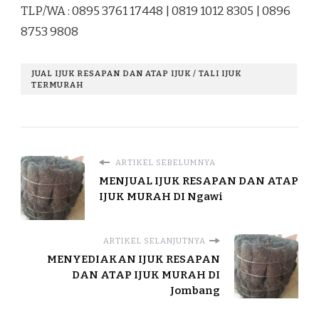
TLP/WA : 0895 3761 17448 | 0819 1012 8305 | 0896
8753 9808
JUAL IJUK RESAPAN DAN ATAP IJUK / TALI IJUK
TERMURAH
ARTIKEL SEBELUMNYA
MENJUAL IJUK RESAPAN DAN ATAP
IJUK MURAH DI Ngawi
ARTIKEL SELANJUTNYA
MENYEDIAKAN IJUK RESAPAN
DAN ATAP IJUK MURAH DI
Jombang