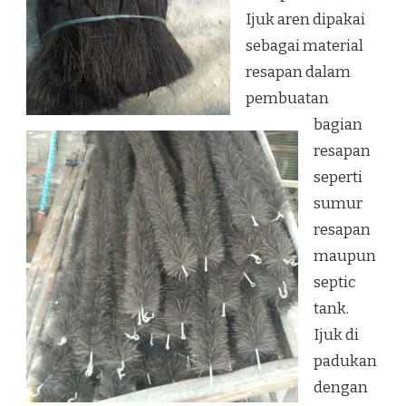
Ijuk aren dipakai
sebagai material
resapan dalam
pembuatan
bagian
resapan
seperti
sumur
resapan
maupun
septic
tank.
Ijuk di
padukan
dengan