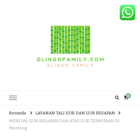
Dlingo Family
Pemasar Dan Produsen Produk Rakyat Dlingo Bantul Yogyakarta
0
Beranda
LAYANAN TALI IJUK DAN IJUK RESAPAN
MENJUAL IJUK RESAPAN DAN ATAP IJUK TERMURAH DI
Menteng