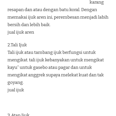
karang
resapan dan atau dengan batu koral. Dengan
memakai ijuk aren ini, perembesan menjadi labih
bersih dan lebih baik.
jual ijuk aren
2.Tali Ijuk
Tali ijuk atau tambang ijuk berfungsi untuk
mengikat. tali ijuk kebanyakan untuk mengikat
kayu” untuk gasebo atau pagar dan untuk
mengikat anggrek supaya melekat kuat dan tak
goyang.
jual ijuk
3. Atap Ijuk