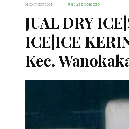
16 OKTOBER 2021
UNCATEGORIZED
JUAL DRY ICE
ICE|ICE KER
Kec. Wanokak