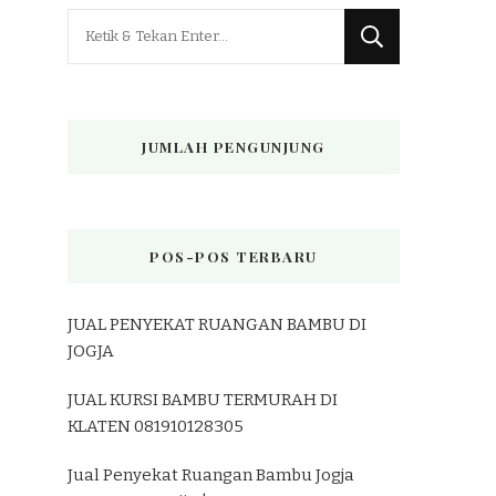
Mencari
Sesuatu?
JUMLAH PENGUNJUNG
POS-POS TERBARU
JUAL PENYEKAT RUANGAN BAMBU DI
JOGJA
JUAL KURSI BAMBU TERMURAH DI
KLATEN 081910128305
Jual Penyekat Ruangan Bambu Jogja