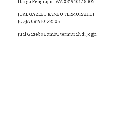
Harga Pengrajin | WA 0819 1012 8305
JUAL GAZEBO BAMBU TERMURAH DI
JOGJA 081910128305
Jual Gazebo Bambu termurah di Jogja