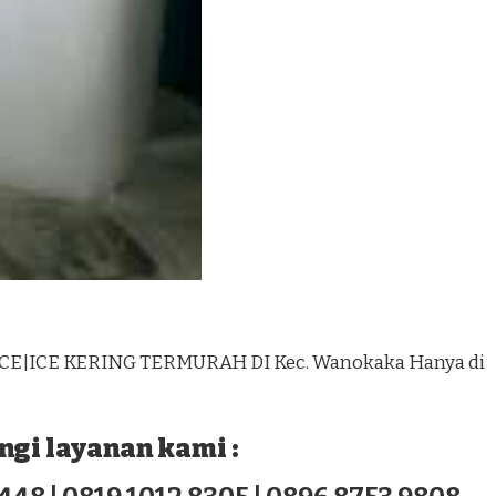
ICE|ICE KERING TERMURAH DI Kec. Wanokaka Hanya di
gi layanan kami :