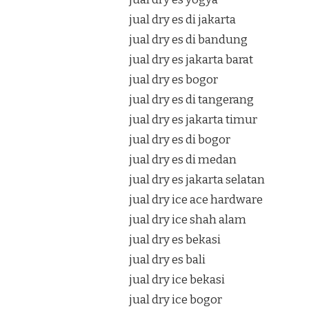
jual dry es di jakarta
jual dry es di bandung
jual dry es jakarta barat
jual dry es bogor
jual dry es di tangerang
jual dry es jakarta timur
jual dry es di bogor
jual dry es di medan
jual dry es jakarta selatan
jual dry ice ace hardware
jual dry ice shah alam
jual dry es bekasi
jual dry es bali
jual dry ice bekasi
jual dry ice bogor