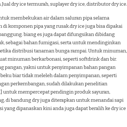
al dry ice termurah, suplayer dry ice, distributor dry ice.
 untuk membekukan air dalam saluran pipa selama
di komponen pipa yang rusak.dry ice juga bisa dipakai
anggung. biang es juga dapat difungsikan dibidang
k, sebagai bahan fumigasi, serta untuk mendinginkan
etika distribusi tanaman bunga rampai. Untuk minuman,
at minuman berkarbonasi, seperti softdrink dan bir.
idang pangan, yakni untuk penyimpanan bahan pangan
ku biar tidak meleleh dalam penyimpanan, seperti
dengan perkembangan, sudah dilakukan penelitian
/I] untuk mempercepat pendingin produk sayuran,
, di bandung dry juga diterapkan untuk menandai sapi
si yang dipanaskan kini anda juga dapat beralih ke dry ice