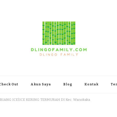
yakarta
Check Out
Akun Saya
Blog
Kontak
Te
 BIANG ICE|ICE KERING TERMURAH DI Kec. Wanokaka