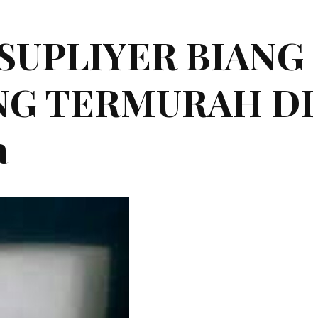
|SUPLIYER BIANG
ING TERMURAH DI
a