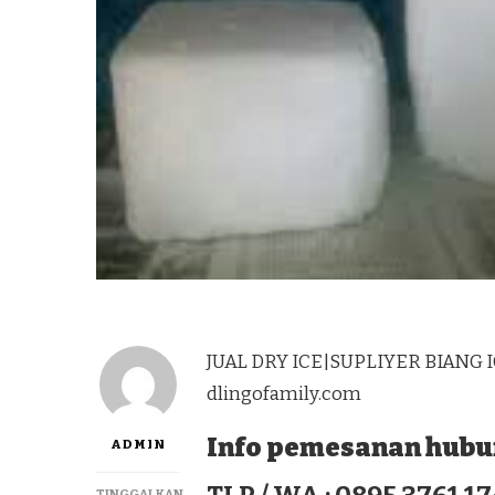
JUAL DRY ICE|SUPLIYER BIANG 
dlingofamily.com
Info pemesanan hubun
ADMIN
TINGGALKAN