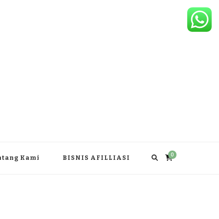
0
ntang Kami
BISNIS AFILLIASI