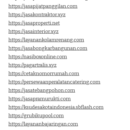
https://jasapijatpanggilan.com
https://jasakontraktor.xyz
https://jasaproperti.net
https://jasainterior.xyz
https://layanankolamrenang.com
https://jasabongkarbangunan.com
https://nasiboxonline.com
https://pagartralis.xyz
https://cetaknomorrumah.com
https://persewaanperalatancatering.com
https://jasatebangpohon.com
https://jasapramurukti.com
https://ksudesakotaindonesia.sbflash.com
https://grubikupool.com
https://layananbajaringan.com