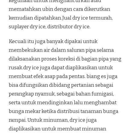
kegunaan untuk menghancurkan atau
mematahkan ubin dengan cara dikerutkan
kemudian dipatahkan.Jual dry ice termurah,
suplayer dry ice, distributor dry ice.
Kecuali itu juga banyak dipakai untuk
membekukan air dalam saluran pipa selama
dilaksanakan proses koreksi di bagian pipa yang
rusak.dry ice juga dapat diaplikasikan untuk
membuat efek asap pada pentas. biang es juga
bisa difungsikan dibidang pertanian sebagai
perangkap nyamuk, sebagai bahan fumigasi,
serta untuk mendinginkan lalu menghambat
bunga mekar ketika distribusi tanaman bunga
rampai. Untuk minuman, dry ice juga
diaplikasikan untuk membuat minuman