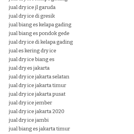
jual dry ice jl garuda
jual dry ice di gresik
jual biang es kelapa gading
jual biang es pondok gede
jual dry ice di kelapa gading
jual es kering dry ice
jual dry ice biang es
jual dry es jakarta
jual dry ice jakarta selatan
jual dry ice jakarta timur
jual dry ice jakarta pusat
jual dry ice jember
jual dry ice jakarta 2020
jual dry ice jambi
jual biang es jakarta timur