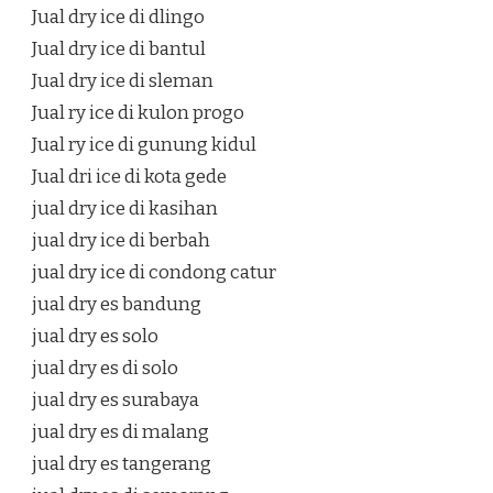
Jual dry ice di dlingo
Jual dry ice di bantul
Jual dry ice di sleman
Jual ry ice di kulon progo
Jual ry ice di gunung kidul
Jual dri ice di kota gede
jual dry ice di kasihan
jual dry ice di berbah
jual dry ice di condong catur
jual dry es bandung
jual dry es solo
jual dry es di solo
jual dry es surabaya
jual dry es di malang
jual dry es tangerang