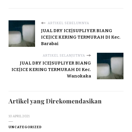
ARTIKEL SEBELUMNYA
JUAL DRY ICE|SUPLIYER BIANG
ICE|ICE KERING TERMURAH DI Kec.
Barabai
ARTIKEL SELANJUTNYA
JUAL DRY ICE|SUPLIYER BIANG
ICE|ICE KERING TERMURAH DI Kec.
Wanokaka
Artikel yang Direkomendasikan
10 APRIL 2021
UNCATEGORIZED