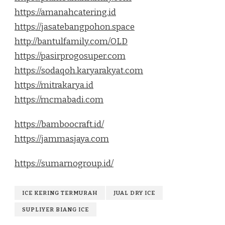
https://amanahcatering.id
https://jasatebangpohon.space
http://bantulfamily.com/OLD
https://pasirprogosuper.com
https://sodaqoh.karyarakyat.com
https://mitrakarya.id
https://mcmabadi.com
https://bamboocraft.id/
https://jammasjaya.com
https://sumarnogroup.id/
ICE KERING TERMURAH
JUAL DRY ICE
SUPLIYER BIANG ICE