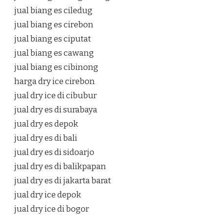
jual biang es ciledug
jual biang es cirebon
jual biang es ciputat
jual biang es cawang
jual biang es cibinong
harga dry ice cirebon
jual dry ice di cibubur
jual dry es di surabaya
jual dry es depok
jual dry es di bali
jual dry es di sidoarjo
jual dry es di balikpapan
jual dry es di jakarta barat
jual dry ice depok
jual dry ice di bogor