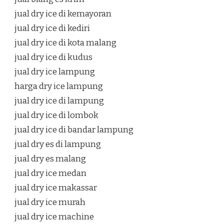
jual dry ice di kemayoran
jual dry ice di kediri
jual dry ice di kota malang
jual dry ice di kudus
jual dry ice lampung
harga dry ice lampung
jual dry ice di lampung
jual dry ice di lombok
jual dry ice di bandar lampung
jual dry es di lampung
jual dry es malang
jual dry ice medan
jual dry ice makassar
jual dry ice murah
jual dry ice machine