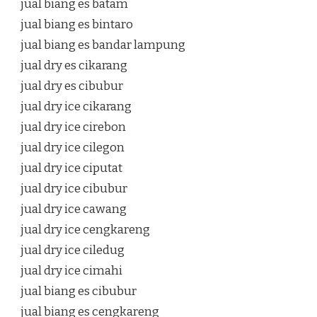
jual biang es batam
jual biang es bintaro
jual biang es bandar lampung
jual dry es cikarang
jual dry es cibubur
jual dry ice cikarang
jual dry ice cirebon
jual dry ice cilegon
jual dry ice ciputat
jual dry ice cibubur
jual dry ice cawang
jual dry ice cengkareng
jual dry ice ciledug
jual dry ice cimahi
jual biang es cibubur
jual biang es cengkareng