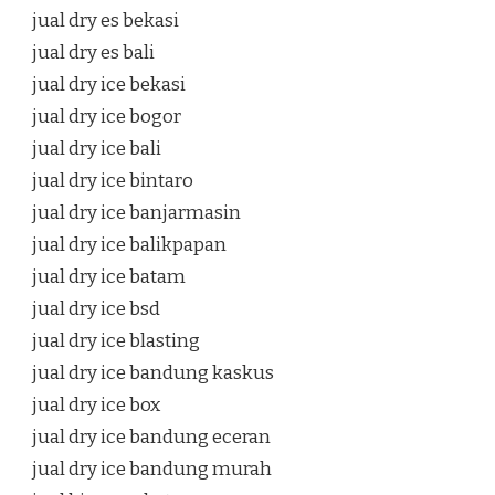
jual dry es bekasi
jual dry es bali
jual dry ice bekasi
jual dry ice bogor
jual dry ice bali
jual dry ice bintaro
jual dry ice banjarmasin
jual dry ice balikpapan
jual dry ice batam
jual dry ice bsd
jual dry ice blasting
jual dry ice bandung kaskus
jual dry ice box
jual dry ice bandung eceran
jual dry ice bandung murah