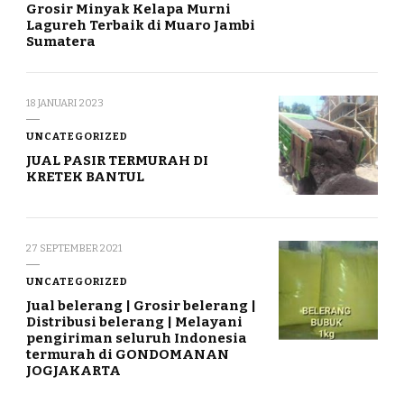
Grosir Minyak Kelapa Murni
Lagureh Terbaik di Muaro Jambi
Sumatera
18 JANUARI 2023
UNCATEGORIZED
JUAL PASIR TERMURAH DI
KRETEK BANTUL
27 SEPTEMBER 2021
UNCATEGORIZED
Jual belerang | Grosir belerang |
Distribusi belerang | Melayani
pengiriman seluruh Indonesia
termurah di GONDOMANAN
JOGJAKARTA