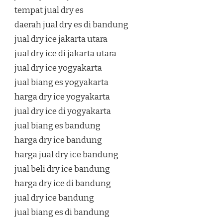
tempat jual dry es
daerah jual dry es di bandung
jual dry ice jakarta utara
jual dry ice di jakarta utara
jual dry ice yogyakarta
jual biang es yogyakarta
harga dry ice yogyakarta
jual dry ice di yogyakarta
jual biang es bandung
harga dry ice bandung
harga jual dry ice bandung
jual beli dry ice bandung
harga dry ice di bandung
jual dry ice bandung
jual biang es di bandung