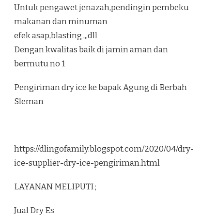
Untuk pengawet jenazah,pendingin pembeku
makanan dan minuman
efek asap,blasting ,,,dll
Dengan kwalitas baik di jamin aman dan
bermutu no 1
Pengiriman dry ice ke bapak Agung di Berbah
Sleman
https://dlingofamily.blogspot.com/2020/04/dry-
ice-supplier-dry-ice-pengiriman.html
LAYANAN MELIPUTI ;
Jual Dry Es