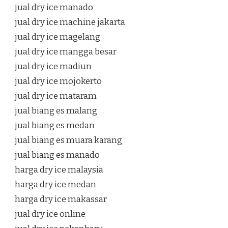
jual dry ice manado
jual dry ice machine jakarta
jual dry ice magelang
jual dry ice mangga besar
jual dry ice madiun
jual dry ice mojokerto
jual dry ice mataram
jual biang es malang
jual biang es medan
jual biang es muara karang
jual biang es manado
harga dry ice malaysia
harga dry ice medan
harga dry ice makassar
jual dry ice online