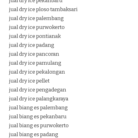
jual dry ice pekanbaru
jual dry ice ploso tambaksari
jual dry ice palembang
jual dry ice purwokerto
jual dry ice pontianak
jual dry ice padang
jual dry ice pancoran
jual dry ice pamulang
jual dry ice pekalongan
jual dry ice pellet
jual dry ice pengadegan
jual dry ice palangkaraya
jual biang es palembang
jual biang es pekanbaru
jual biang es purwokerto
jual biang es padang