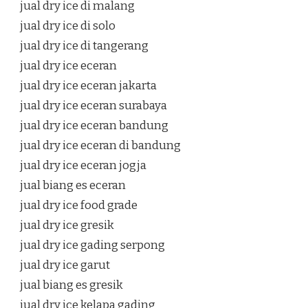
jual dry ice di malang
jual dry ice di solo
jual dry ice di tangerang
jual dry ice eceran
jual dry ice eceran jakarta
jual dry ice eceran surabaya
jual dry ice eceran bandung
jual dry ice eceran di bandung
jual dry ice eceran jogja
jual biang es eceran
jual dry ice food grade
jual dry ice gresik
jual dry ice gading serpong
jual dry ice garut
jual biang es gresik
jual dry ice kelapa gading