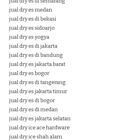
jual dry es di semarang
jual dry es medan
jual dry es di bekasi
jual dry es sidoarjo
jual dry es yogya
jual dry es di jakarta
jual dry es di bandung
jual dry es jakarta barat
jual dry es bogor
jual dry es di tangerang
jual dry es jakarta timur
jual dry es di bogor
jual dry es di medan
jual dry es jakarta selatan
jual dry ice ace hardware
jual dry ice shah alam