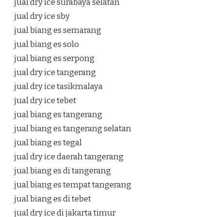
jual dry ice surabaya selatan
jual dry ice sby
jual biang es semarang
jual biang es solo
jual biang es serpong
jual dry ice tangerang
jual dry ice tasikmalaya
jual dry ice tebet
jual biang es tangerang
jual biang es tangerang selatan
jual biang es tegal
jual dry ice daerah tangerang
jual biang es di tangerang
jual biang es tempat tangerang
jual biang es di tebet
jual dry ice di jakarta timur