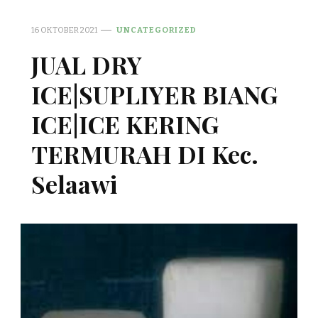
16 OKTOBER 2021
UNCATEGORIZED
JUAL DRY
ICE|SUPLIYER BIANG
ICE|ICE KERING
TERMURAH DI Kec.
Selaawi