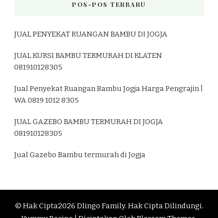
POS-POS TERBARU
JUAL PENYEKAT RUANGAN BAMBU DI JOGJA
JUAL KURSI BAMBU TERMURAH DI KLATEN
081910128305
Jual Penyekat Ruangan Bambu Jogja Harga Pengrajin |
WA 0819 1012 8305
JUAL GAZEBO BAMBU TERMURAH DI JOGJA
081910128305
Jual Gazebo Bambu termurah di Jogja
© Hak Cipta2026
Dlingo Family
. Hak Cipta Dilindungi.