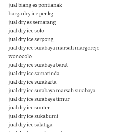
jual biang es pontianak
harga dry ice per kg
jual dry es semarang
jual dry ice solo
jual dry ice serpong
jual dry ice surabaya marsah margorejo
wonocolo
jual dry ice surabaya barat
jual dry ice samarinda
jual dry ice surakarta
jual dry ice surabaya marsah surabaya
jual dry ice surabaya timur
jual dry ice sunter
jual dry ice sukabumi
jual dry ice salatiga