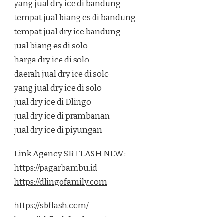
yang jual dry ice di bandung
tempat jual biang es di bandung
tempat jual dry ice bandung
jual biang es di solo
harga dry ice di solo
daerah jual dry ice di solo
yang jual dry ice di solo
jual dry ice di Dlingo
jual dry ice di prambanan
jual dry ice di piyungan
Link Agency SB FLASH NEW :
https://pagarbambu.id
https://dlingofamily.com
https://sbflash.com/