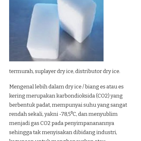
termurah, suplayer dry ice, distributor dry ice.
Mengenal lebih dalam dry ice / biang es atau es
kering merupakan karbondioksida (CO2) yang
berbentuk padat, mempunyai suhu yang sangat
rendah sekali, yakni -78,5⁰C, dan menyublim
menjadi gas CO2 pada penyimpananannya
sehingga tak menyisakan dibidang industri,