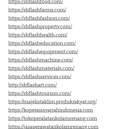
https://sbflashfood.com/
https://sbflashfarms.com/
https://sbflashfashion.com/
https://sbflashproperty.com/
https://sbflashhealth.com/
https://sbflasheducation.com/
https://sbflashequipment.com/
https://sbflashmachine.com/
https://sbflashmaterials.com/
https://sbflashservices.com/
http://sbflashart.com/
https://sbflashtourism.com/
https://majelistaklim.produkrakyat.org/
https://koperasisyariahindonesia.com
https://tokoperalatankolamrenang.com
https://jasaperawatankolamrenang.com