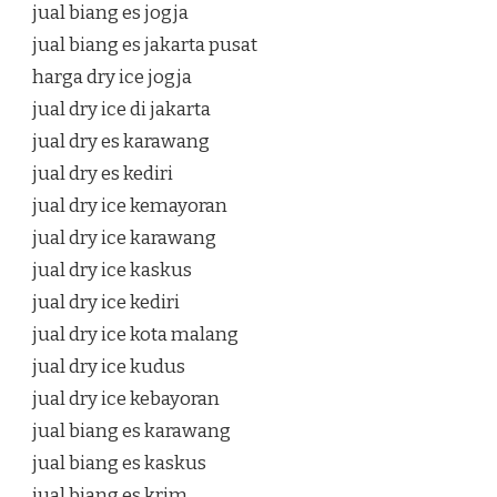
jual biang es jogja
jual biang es jakarta pusat
harga dry ice jogja
jual dry ice di jakarta
jual dry es karawang
jual dry es kediri
jual dry ice kemayoran
jual dry ice karawang
jual dry ice kaskus
jual dry ice kediri
jual dry ice kota malang
jual dry ice kudus
jual dry ice kebayoran
jual biang es karawang
jual biang es kaskus
jual biang es krim