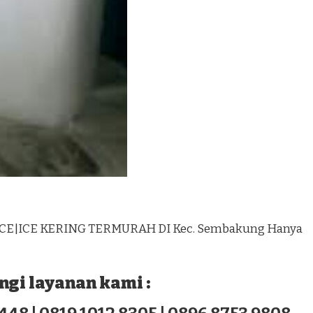
ICE|ICE KERING TERMURAH DI Kec. Sembakung Hanya
gi layanan kami :