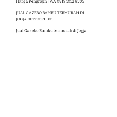
Harga Pengrajin | WA 0819 1012 8305
JUAL GAZEBO BAMBU TERMURAH DI
JOGJA 081910128305
Jual Gazebo Bambu termurah di Jogja