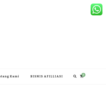
0
ntang Kami
BISNIS AFILLIASI