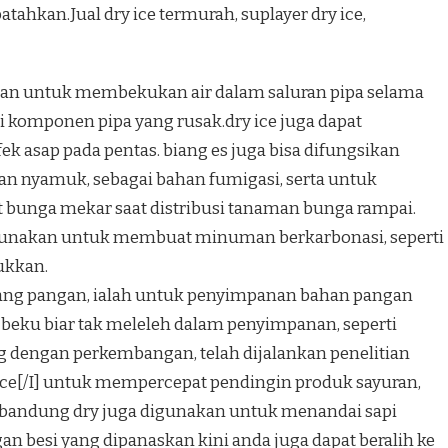
ahkan.Jual dry ice termurah, suplayer dry ice,
sikan untuk membekukan air dalam saluran pipa selama
i komponen pipa yang rusak.dry ice juga dapat
k asap pada pentas. biang es juga bisa difungsikan
kan nyamuk, sebagai bahan fumigasi, serta untuk
unga mekar saat distribusi tanaman bunga rampai.
igunakan untuk membuat minuman berkarbonasi, seperti
ukkan.
bidang pangan, ialah untuk penyimpanan bahan pangan
ku biar tak meleleh dalam penyimpanan, seperti
ng dengan perkembangan, telah dijalankan penelitian
ice[/I] untuk mempercepat pendingin produk sayuran,
i bandung dry juga digunakan untuk menandai sapi
gan besi yang dipanaskan kini anda juga dapat beralih ke