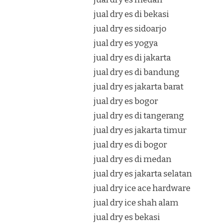
jual dry es di bekasi
jual dry es sidoarjo
jual dry es yogya
jual dry es di jakarta
jual dry es di bandung
jual dry es jakarta barat
jual dry es bogor
jual dry es di tangerang
jual dry es jakarta timur
jual dry es di bogor
jual dry es di medan
jual dry es jakarta selatan
jual dry ice ace hardware
jual dry ice shah alam
jual dry es bekasi