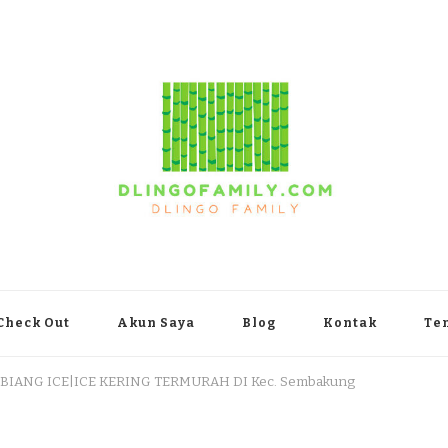
yakarta
Check Out
Akun Saya
Blog
Kontak
Te
 BIANG ICE|ICE KERING TERMURAH DI Kec. Sembakung