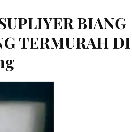
|SUPLIYER BIANG
ING TERMURAH DI
ng