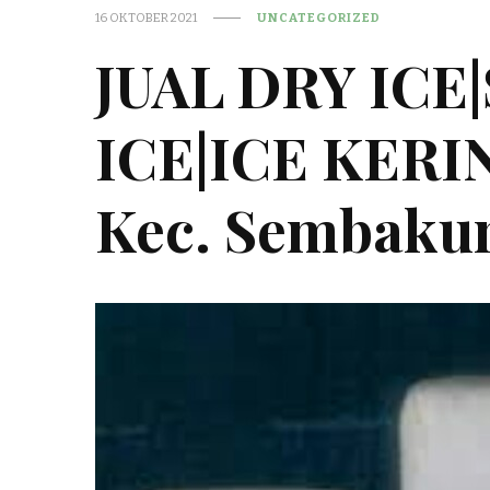
16 OKTOBER 2021
UNCATEGORIZED
JUAL DRY ICE
ICE|ICE KER
Kec. Sembaku