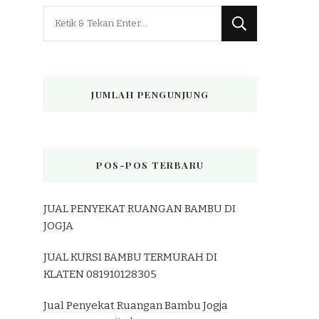
Mencari
Sesuatu?
JUMLAH PENGUNJUNG
POS-POS TERBARU
JUAL PENYEKAT RUANGAN BAMBU DI
JOGJA
JUAL KURSI BAMBU TERMURAH DI
KLATEN 081910128305
Jual Penyekat Ruangan Bambu Jogja