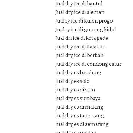
Jual dry ice di bantul
Jual dry ice di sleman
Jual ry ice di kulon progo
Jual ry ice di gunung kidul
Jual dri ice di kota gede
jual dry ice di kasihan
jual dry ice di berbah
jual dry ice di condong catur
jual dry es bandung
jual dry es solo
jual dry es di solo
jual dry es surabaya
jual dry es di malang
jual dry es tangerang
jual dry es di semarang
jual dry es medan