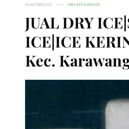
16 OKTOBER 2021
UNCATEGORIZED
JUAL DRY ICE
ICE|ICE KER
Kec. Karawan