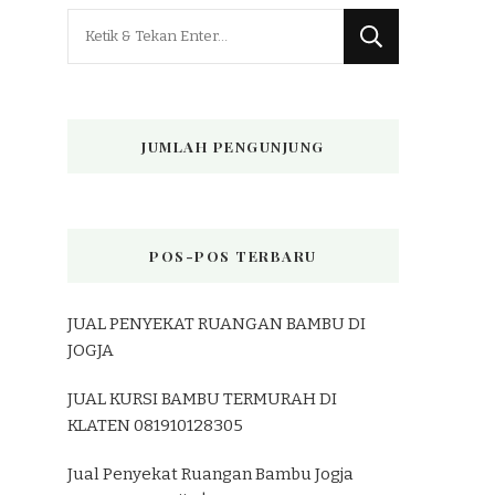
Mencari
Sesuatu?
JUMLAH PENGUNJUNG
POS-POS TERBARU
JUAL PENYEKAT RUANGAN BAMBU DI
JOGJA
JUAL KURSI BAMBU TERMURAH DI
KLATEN 081910128305
Jual Penyekat Ruangan Bambu Jogja