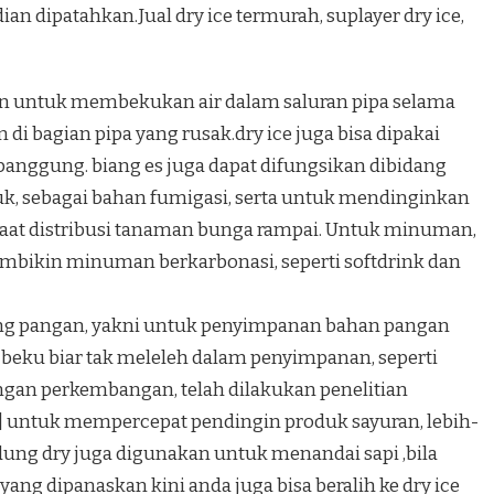
n dipatahkan.Jual dry ice termurah, suplayer dry ice,
kan untuk membekukan air dalam saluran pipa selama
di bagian pipa yang rusak.dry ice juga bisa dipakai
anggung. biang es juga dapat difungsikan dibidang
k, sebagai bahan fumigasi, serta untuk mendinginkan
aat distribusi tanaman bunga rampai. Untuk minuman,
mbikin minuman berkarbonasi, seperti softdrink dan
idang pangan, yakni untuk penyimpanan bahan pangan
ku biar tak meleleh dalam penyimpanan, seperti
engan perkembangan, telah dilakukan penelitian
I] untuk mempercepat pendingin produk sayuran, lebih-
dung dry juga digunakan untuk menandai sapi ,bila
yang dipanaskan kini anda juga bisa beralih ke dry ice