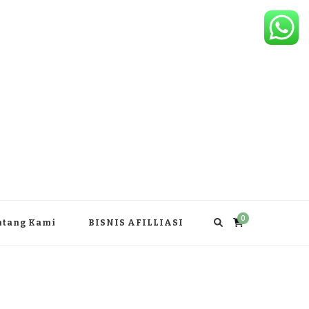
0
ntang Kami
BISNIS AFILLIASI