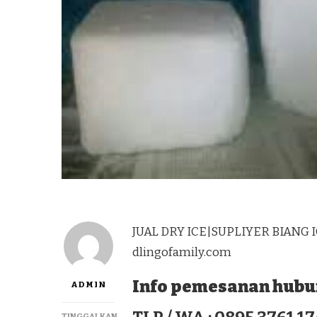
JUAL DRY ICE|SUPLIYER BIANG 
dlingofamily.com
Info pemesanan hubun
ADMIN
TINGGALKAN