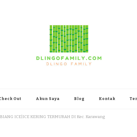
yakarta
Check Out
Akun Saya
Blog
Kontak
Te
 BIANG ICE|ICE KERING TERMURAH DI Kec. Karawang