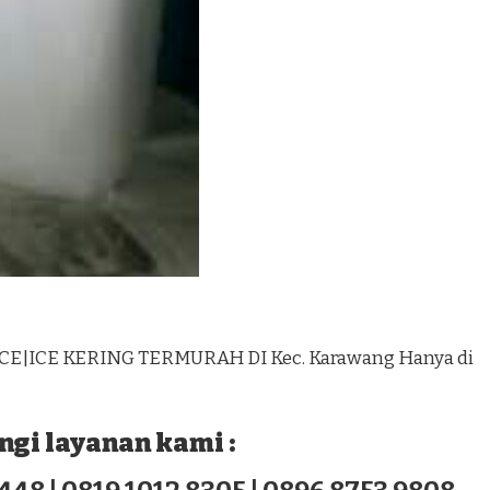
ICE|ICE KERING TERMURAH DI Kec. Karawang Hanya di
gi layanan kami :