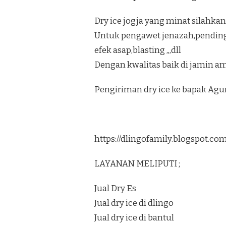
Dry ice jogja yang minat silahkan
Untuk pengawet jenazah,pendi
efek asap,blasting ,,,dll
Dengan kwalitas baik di jamin am
Pengiriman dry ice ke bapak Ag
https://dlingofamily.blogspot.c
LAYANAN MELIPUTI ;
Jual Dry Es
Jual dry ice di dlingo
Jual dry ice di bantul