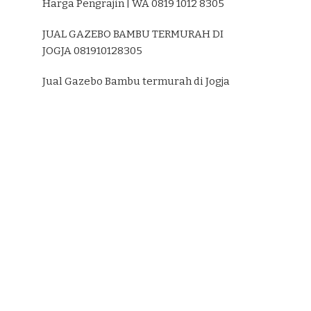
Harga Pengrajin | WA 0819 1012 8305
JUAL GAZEBO BAMBU TERMURAH DI
JOGJA 081910128305
Jual Gazebo Bambu termurah di Jogja