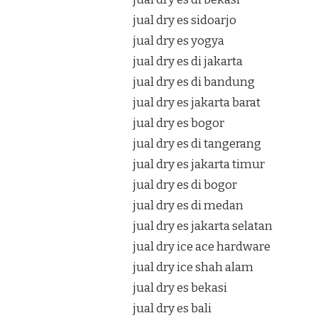
jual dry es sidoarjo
jual dry es yogya
jual dry es di jakarta
jual dry es di bandung
jual dry es jakarta barat
jual dry es bogor
jual dry es di tangerang
jual dry es jakarta timur
jual dry es di bogor
jual dry es di medan
jual dry es jakarta selatan
jual dry ice ace hardware
jual dry ice shah alam
jual dry es bekasi
jual dry es bali