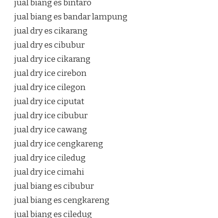
jual biang es bintaro
jual biang es bandar lampung
jual dry es cikarang
jual dry es cibubur
jual dry ice cikarang
jual dry ice cirebon
jual dry ice cilegon
jual dry ice ciputat
jual dry ice cibubur
jual dry ice cawang
jual dry ice cengkareng
jual dry ice ciledug
jual dry ice cimahi
jual biang es cibubur
jual biang es cengkareng
jual biang es ciledug