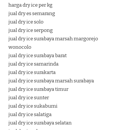
harga dry ice per kg
jual dry es semarang
jual dry ice solo
jual dry ice serpong
jual dry ice surabaya marsah margorejo
wonocolo
jual dry ice surabaya barat
jual dry ice samarinda
jual dry ice surakarta
jual dry ice surabaya marsah surabaya
jual dry ice surabaya timur
jual dry ice sunter
jual dry ice sukabumi
jual dry ice salatiga
jual dry ice surabaya selatan