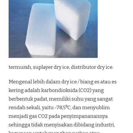
termurah, suplayer dry ice, distributor dry ice.
Mengenal lebih dalam dry ice / biang es atau es
kering adalah karbondioksida (CO2) yang
berbentuk padat, memiliki suhu yang sangat
rendah sekali, yaitu -78,5⁰C, dan menyublim
menjadi gas CO2 pada penyimpananannya
sehingga tidak menyisakan dibidang industri,