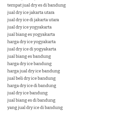
tempat jual dry es di bandung
jual dry ice jakarta utara
jual dry ice di jakarta utara
jual dry ice yogyakarta
jual biang es yogyakarta
harga dry ice yogyakarta
jual dry ice di yogyakarta
jual biang es bandung
harga dry ice bandung
harga jual dry ice bandung
jual beli dry ice bandung
harga dry ice di bandung
jual dry ice bandung
jual biang es di bandung
yang jual dry ice di bandung