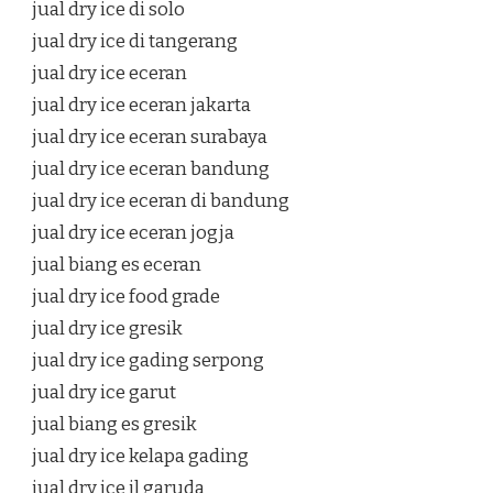
jual dry ice di solo
jual dry ice di tangerang
jual dry ice eceran
jual dry ice eceran jakarta
jual dry ice eceran surabaya
jual dry ice eceran bandung
jual dry ice eceran di bandung
jual dry ice eceran jogja
jual biang es eceran
jual dry ice food grade
jual dry ice gresik
jual dry ice gading serpong
jual dry ice garut
jual biang es gresik
jual dry ice kelapa gading
jual dry ice jl garuda