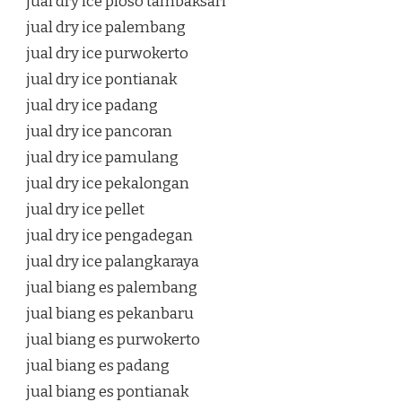
jual dry ice ploso tambaksari
jual dry ice palembang
jual dry ice purwokerto
jual dry ice pontianak
jual dry ice padang
jual dry ice pancoran
jual dry ice pamulang
jual dry ice pekalongan
jual dry ice pellet
jual dry ice pengadegan
jual dry ice palangkaraya
jual biang es palembang
jual biang es pekanbaru
jual biang es purwokerto
jual biang es padang
jual biang es pontianak