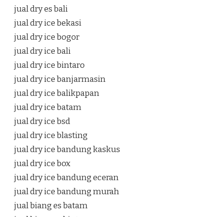
jual dry es bali
jual dry ice bekasi
jual dry ice bogor
jual dry ice bali
jual dry ice bintaro
jual dry ice banjarmasin
jual dry ice balikpapan
jual dry ice batam
jual dry ice bsd
jual dry ice blasting
jual dry ice bandung kaskus
jual dry ice box
jual dry ice bandung eceran
jual dry ice bandung murah
jual biang es batam