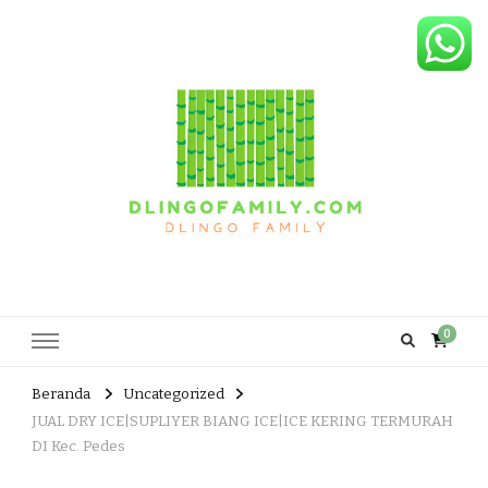
Dlingo Family
Pemasar Dan Produsen Produk Rakyat Dlingo Bantul Yogyakarta
0
Beranda
Uncategorized
JUAL DRY ICE|SUPLIYER BIANG ICE|ICE KERING TERMURAH
DI Kec. Pedes