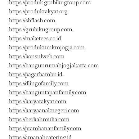
https://produk.grubikugroup.com
https://produkrakyat.org
https://sbflash.com
https://grubikugroup.com
https://maketees.co.id
https://produkumkmjogja.com
https://konsulweb.com
https://bangunrumahjogjakarta.com
https://pagarbambu.id
https://dlingofamily.com
https://banguntapanfamily.com
https://karyarakyat.com
https://karyaanaknegeri.com
https://berkahmulia.com
https://prambananfamily.com
https://amanahcatering.id