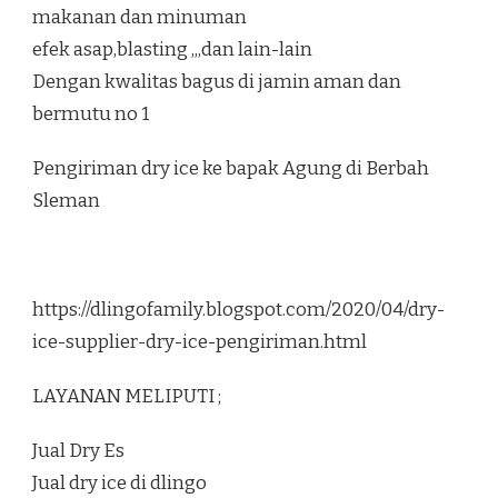
makanan dan minuman
efek asap,blasting ,,,dan lain-lain
Dengan kwalitas bagus di jamin aman dan
bermutu no 1
Pengiriman dry ice ke bapak Agung di Berbah
Sleman
https://dlingofamily.blogspot.com/2020/04/dry-
ice-supplier-dry-ice-pengiriman.html
LAYANAN MELIPUTI ;
Jual Dry Es
Jual dry ice di dlingo