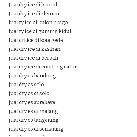
Jual dry ice di bantul
Jual dry ice di sleman
Jual ry ice di kulon progo
Jual ry ice di gunung kidul
Jual dri ice di kota gede
jual dry ice di kasihan
jual dry ice di berbah
jual dry ice di condong catur
jual dry es bandung
jual dry es solo
jual dry es di solo
jual dry es surabaya
jual dry es di malang
jual dry es tangerang
jual dry es di semarang