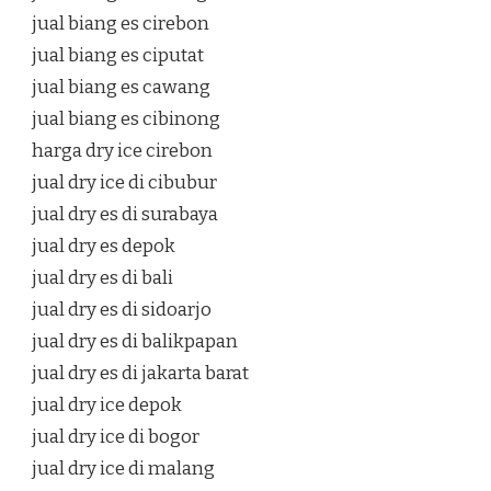
jual biang es cirebon
jual biang es ciputat
jual biang es cawang
jual biang es cibinong
harga dry ice cirebon
jual dry ice di cibubur
jual dry es di surabaya
jual dry es depok
jual dry es di bali
jual dry es di sidoarjo
jual dry es di balikpapan
jual dry es di jakarta barat
jual dry ice depok
jual dry ice di bogor
jual dry ice di malang