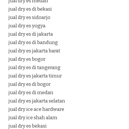
jual dry es medan
jual dry es di bekasi
jual dry es sidoarjo
jual dry es yogya
jual dry es di jakarta
jual dry es di bandung
jual dry es jakarta barat
jual dry es bogor
jual dry es di tangerang
jual dry es jakarta timur
jual dry es di bogor
jual dry es di medan
jual dry es jakarta selatan
jual dry ice ace hardware
jual dry ice shah alam
jual dry es bekasi