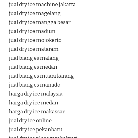
jual dry ice machine jakarta
jual dry ice magelang
jual dry ice mangga besar
jual dry ice madiun
jual dry ice mojokerto
jual dry ice mataram
jual biang es malang
jual biang es medan
jual biang es muara karang
jual biang es manado
harga dry ice malaysia
harga dry ice medan
harga dry ice makassar
jual dry ice online
jual dry ice pekanbaru