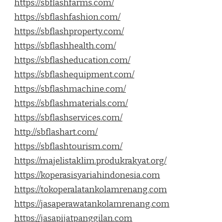
https://sbflashfarms.com/
https://sbflashfashion.com/
https://sbflashproperty.com/
https://sbflashhealth.com/
https://sbflasheducation.com/
https://sbflashequipment.com/
https://sbflashmachine.com/
https://sbflashmaterials.com/
https://sbflashservices.com/
http://sbflashart.com/
https://sbflashtourism.com/
https://majelistaklim.produkrakyat.org/
https://koperasisyariahindonesia.com
https://tokoperalatankolamrenang.com
https://jasaperawatankolamrenang.com
https://jasapijatpanggilan.com