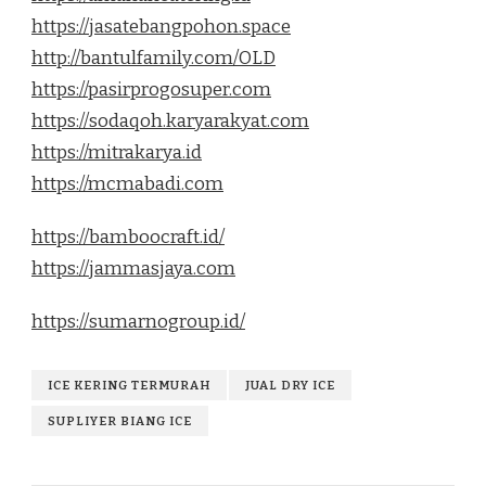
https://jasatebangpohon.space
http://bantulfamily.com/OLD
https://pasirprogosuper.com
https://sodaqoh.karyarakyat.com
https://mitrakarya.id
https://mcmabadi.com
https://bamboocraft.id/
https://jammasjaya.com
https://sumarnogroup.id/
ICE KERING TERMURAH
JUAL DRY ICE
SUPLIYER BIANG ICE