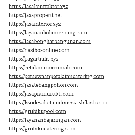
https://jasakontraktor.xyz
https://jasaproperti.net
https://jasainterior.xyz
https://layanankolamrenang.com
https://jasabongkarbangunan.com
https://nasiboxonline.com
https://pagartralis.xyz
https://cetaknomorrumah.com
https://persewaanperalatancatering.com
https://jasatebangpohon.com
https://jasapramurukti.com
https://ksudesakotaindonesia.sbflash.com
https://grubikupool.com
https://layananbajaringan.com
https://grubikucatering.com