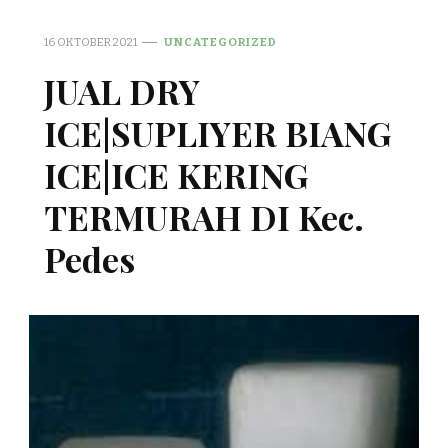
16 OKTOBER 2021
UNCATEGORIZED
JUAL DRY
ICE|SUPLIYER BIANG
ICE|ICE KERING
TERMURAH DI Kec.
Pedes