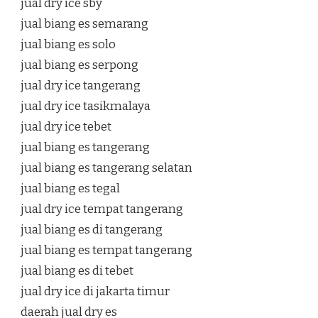
jual dry ice sby
jual biang es semarang
jual biang es solo
jual biang es serpong
jual dry ice tangerang
jual dry ice tasikmalaya
jual dry ice tebet
jual biang es tangerang
jual biang es tangerang selatan
jual biang es tegal
jual dry ice tempat tangerang
jual biang es di tangerang
jual biang es tempat tangerang
jual biang es di tebet
jual dry ice di jakarta timur
daerah jual dry es