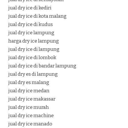
jual dry ice di kediri
jual dry ice di kota malang
jual dry ice di kudus
jual dry ice lampung
harga dry ice lampung
jual dry ice di lampung
jual dry ice di lombok
jual dry ice di bandar lampung
jual dry es di lampung
jual dry es malang
jual dry ice medan
jual dry ice makassar
jual dry ice murah
jual dry ice machine
jual dry ice manado