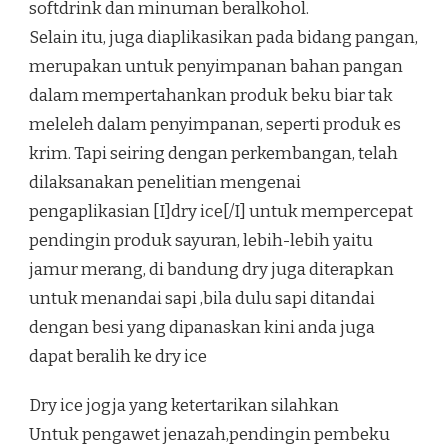
softdrink dan minuman beralkohol.
Selain itu, juga diaplikasikan pada bidang pangan,
merupakan untuk penyimpanan bahan pangan
dalam mempertahankan produk beku biar tak
meleleh dalam penyimpanan, seperti produk es
krim. Tapi seiring dengan perkembangan, telah
dilaksanakan penelitian mengenai
pengaplikasian [I]dry ice[/I] untuk mempercepat
pendingin produk sayuran, lebih-lebih yaitu
jamur merang, di bandung dry juga diterapkan
untuk menandai sapi ,bila dulu sapi ditandai
dengan besi yang dipanaskan kini anda juga
dapat beralih ke dry ice
Dry ice jogja yang ketertarikan silahkan
Untuk pengawet jenazah,pendingin pembeku