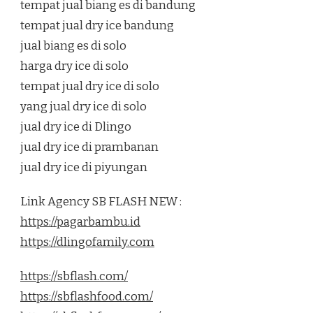
tempat jual biang es di bandung
tempat jual dry ice bandung
jual biang es di solo
harga dry ice di solo
tempat jual dry ice di solo
yang jual dry ice di solo
jual dry ice di Dlingo
jual dry ice di prambanan
jual dry ice di piyungan
Link Agency SB FLASH NEW :
https://pagarbambu.id
https://dlingofamily.com
https://sbflash.com/
https://sbflashfood.com/