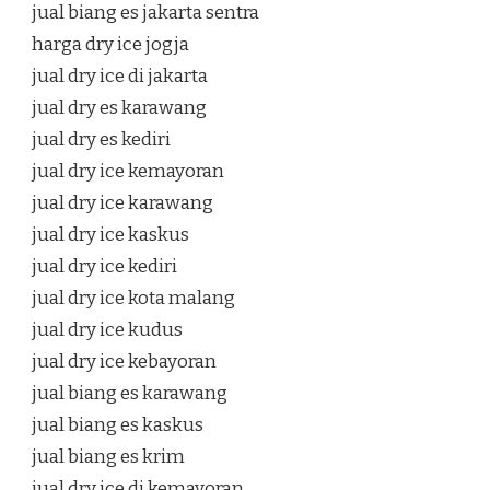
jual biang es jakarta sentra
harga dry ice jogja
jual dry ice di jakarta
jual dry es karawang
jual dry es kediri
jual dry ice kemayoran
jual dry ice karawang
jual dry ice kaskus
jual dry ice kediri
jual dry ice kota malang
jual dry ice kudus
jual dry ice kebayoran
jual biang es karawang
jual biang es kaskus
jual biang es krim
jual dry ice di kemayoran