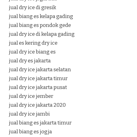
jual dry ice di gresik
jual biang es kelapa gading
jual biang es pondok gede
jual dry ice di kelapa gading
jual es kering dry ice
jual dry ice biang es
jual dry es jakarta
jual dry ice jakarta selatan
jual dry ice jakarta timur
jual dry ice jakarta pusat
jual dry ice jember
jual dry ice jakarta 2020
jual dry ice jambi
jual biang es jakarta timur
jual biang es jogja