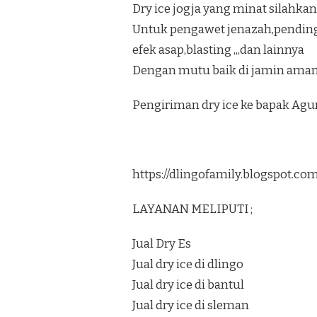
Dry ice jogja yang minat silahkan
Untuk pengawet jenazah,pendi
efek asap,blasting ,,,dan lainnya
Dengan mutu baik di jamin aman
Pengiriman dry ice ke bapak Ag
https://dlingofamily.blogspot.c
LAYANAN MELIPUTI ;
Jual Dry Es
Jual dry ice di dlingo
Jual dry ice di bantul
Jual dry ice di sleman