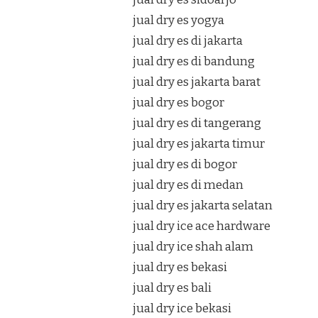
jual dry es yogya
jual dry es di jakarta
jual dry es di bandung
jual dry es jakarta barat
jual dry es bogor
jual dry es di tangerang
jual dry es jakarta timur
jual dry es di bogor
jual dry es di medan
jual dry es jakarta selatan
jual dry ice ace hardware
jual dry ice shah alam
jual dry es bekasi
jual dry es bali
jual dry ice bekasi