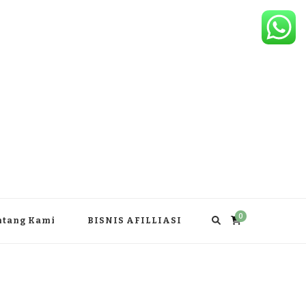
0
ntang Kami
BISNIS AFILLIASI