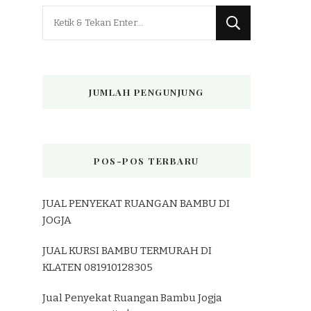
Mencari
Sesuatu?
JUMLAH PENGUNJUNG
POS-POS TERBARU
JUAL PENYEKAT RUANGAN BAMBU DI
JOGJA
JUAL KURSI BAMBU TERMURAH DI
KLATEN 081910128305
Jual Penyekat Ruangan Bambu Jogja