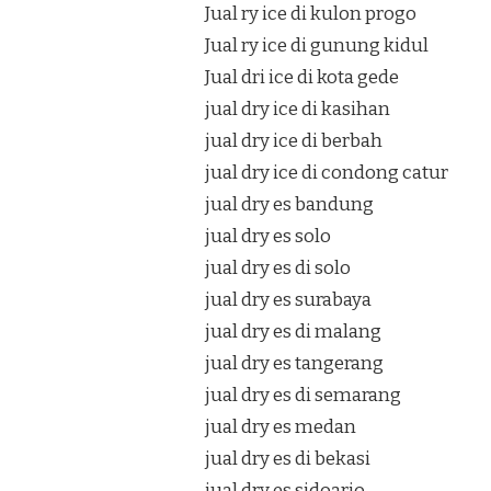
Jual ry ice di kulon progo
Jual ry ice di gunung kidul
Jual dri ice di kota gede
jual dry ice di kasihan
jual dry ice di berbah
jual dry ice di condong catur
jual dry es bandung
jual dry es solo
jual dry es di solo
jual dry es surabaya
jual dry es di malang
jual dry es tangerang
jual dry es di semarang
jual dry es medan
jual dry es di bekasi
jual dry es sidoarjo