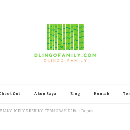
yakarta
Check Out
Akun Saya
Blog
Kontak
Te
 BIANG ICE|ICE KERING TERMURAH DI Kec. Depok