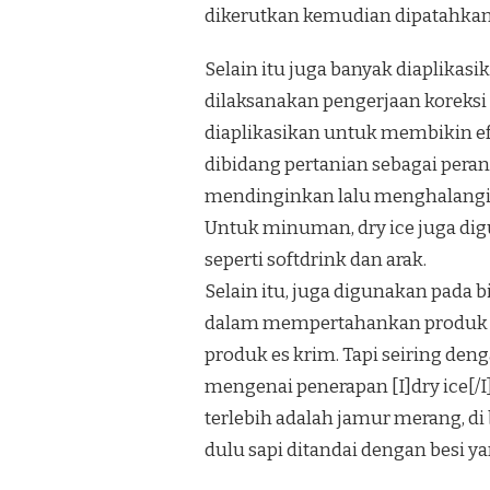
dikerutkan kemudian dipatahkan.Ju
Selain itu juga banyak diaplika
dilaksanakan pengerjaan koreksi 
diaplikasikan untuk membikin efe
dibidang pertanian sebagai pera
mendinginkan lalu menghalangi 
Untuk minuman, dry ice juga d
seperti softdrink dan arak.
Selain itu, juga digunakan pada
dalam mempertahankan produk be
produk es krim. Tapi seiring de
mengenai penerapan [I]dry ice[/
terlebih adalah jamur merang, di
dulu sapi ditandai dengan besi ya