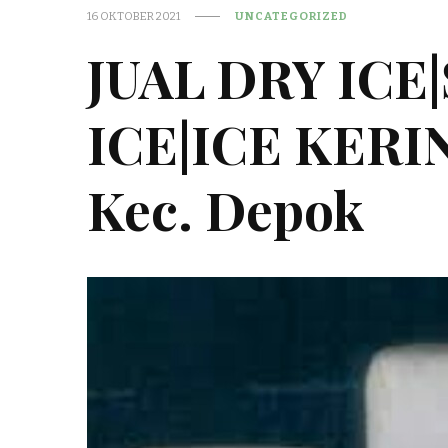
16 OKTOBER 2021
UNCATEGORIZED
JUAL DRY ICE
ICE|ICE KER
Kec. Depok