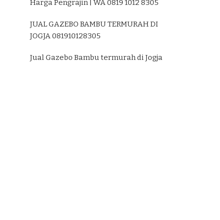
Harga Pengrajin | WA 0819 1012 8305
JUAL GAZEBO BAMBU TERMURAH DI
JOGJA 081910128305
Jual Gazebo Bambu termurah di Jogja