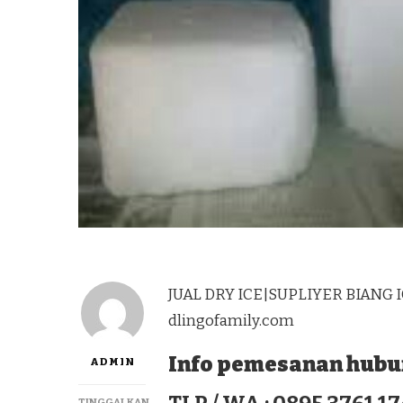
JUAL DRY ICE|SUPLIYER BIANG I
dlingofamily.com
Info pemesanan hubun
ADMIN
TINGGALKAN