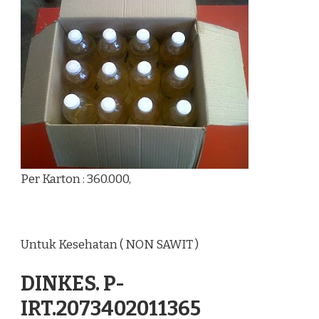
Per Karton : 360.000,
Untuk Kesehatan ( NON SAWIT )
DINKES. P-
IRT.2073402011365