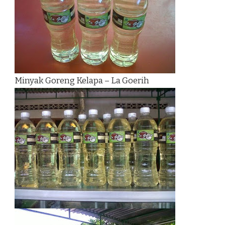
Minyak Goreng Kelapa – La Goerih