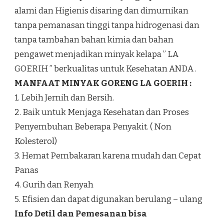
alami dan Higienis disaring dan dimurnikan
tanpa pemanasan tinggi tanpa hidrogenasi dan
tanpa tambahan bahan kimia dan bahan
pengawet menjadikan minyak kelapa ” LA
GOERIH ” berkualitas untuk Kesehatan ANDA .
MANFAAT MINYAK GORENG LA GOERIH :
1. Lebih Jernih dan Bersih.
2. Baik untuk Menjaga Kesehatan dan Proses
Penyembuhan Beberapa Penyakit. ( Non
Kolesterol)
3. Hemat Pembakaran karena mudah dan Cepat
Panas
4. Gurih dan Renyah
5. Efisien dan dapat digunakan berulang – ulang
Info Detil dan Pemesanan bisa