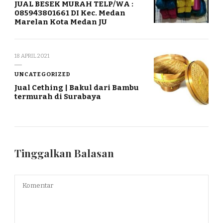
JUAL BESEK MURAH TELP/WA :
085943801661 DI Kec. Medan
Marelan Kota Medan JU
18 APRIL 2021
UNCATEGORIZED
Jual Cething | Bakul dari Bambu
termurah di Surabaya
Tinggalkan Balasan