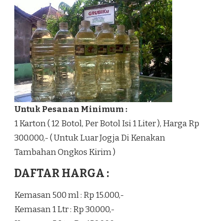
Untuk Pesanan Minimum :
1 Karton ( 12 Botol, Per Botol Isi 1 Liter ), Harga Rp
300.000,- ( Untuk Luar Jogja Di Kenakan
Tambahan Ongkos Kirim )
DAFTAR HARGA :
Kemasan 500 ml : Rp 15.000,-
Kemasan 1 Ltr : Rp 30.000,-