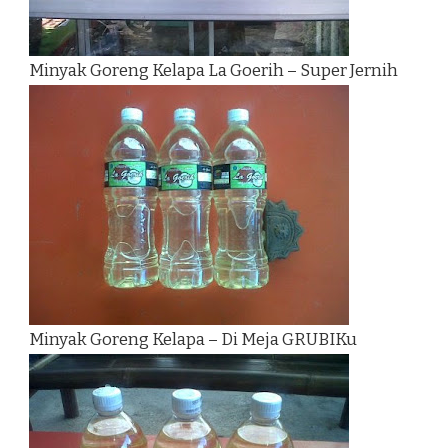
Minyak Goreng Kelapa La Goerih – Super Jernih
Minyak Goreng Kelapa – Di Meja GRUBIKu