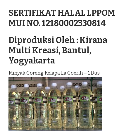
SERTIFIKAT HALAL LPPOM
MUI NO. 12180002330814
Diproduksi Oleh : Kirana
Multi Kreasi, Bantul,
Yogyakarta
Minyak Goreng Kelapa La Goerih – 1 Dus