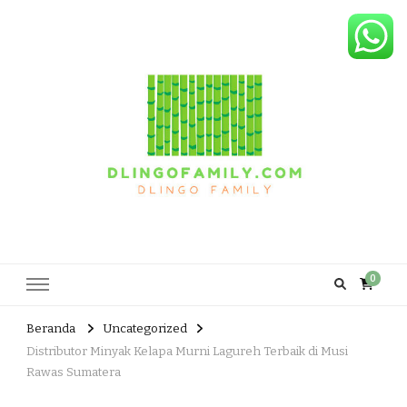
Dlingo Family
Pemasar Dan Produsen Produk Rakyat Dlingo Bantul Yogyakarta
0
Beranda
Uncategorized
Distributor Minyak Kelapa Murni Lagureh Terbaik di Musi
Rawas Sumatera