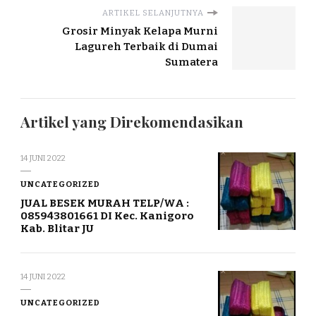
ARTIKEL SELANJUTNYA
Grosir Minyak Kelapa Murni
Lagureh Terbaik di Dumai
Sumatera
Artikel yang Direkomendasikan
14 JUNI 2022
UNCATEGORIZED
JUAL BESEK MURAH TELP/WA :
085943801661 DI Kec. Kanigoro
Kab. Blitar JU
14 JUNI 2022
UNCATEGORIZED