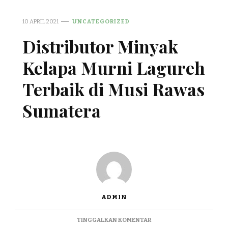
10 APRIL 2021
UNCATEGORIZED
Distributor Minyak
Kelapa Murni Lagureh
Terbaik di Musi Rawas
Sumatera
ADMIN
PADA
TINGGALKAN KOMENTAR