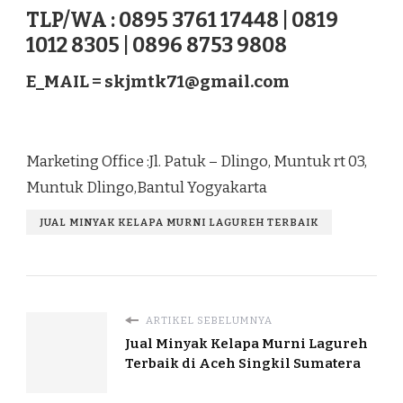
TLP/WA : 0895 3761 17448 | 0819
1012 8305 | 0896 8753 9808
E_MAIL =
skjmtk71@gmail.com
Marketing Office :Jl. Patuk – Dlingo, Muntuk rt 03,
Muntuk Dlingo,Bantul Yogyakarta
JUAL MINYAK KELAPA MURNI LAGUREH TERBAIK
ARTIKEL SEBELUMNYA
Jual Minyak Kelapa Murni Lagureh
Terbaik di Aceh Singkil Sumatera