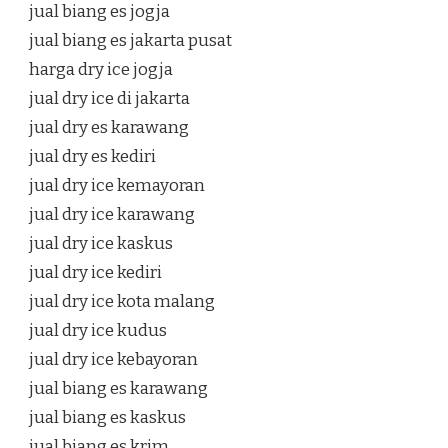
jual biang es jogja
jual biang es jakarta pusat
harga dry ice jogja
jual dry ice di jakarta
jual dry es karawang
jual dry es kediri
jual dry ice kemayoran
jual dry ice karawang
jual dry ice kaskus
jual dry ice kediri
jual dry ice kota malang
jual dry ice kudus
jual dry ice kebayoran
jual biang es karawang
jual biang es kaskus
jual biang es krim