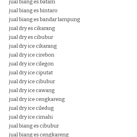
jual biang es batam
jual biang es bintaro
jual biang es bandar lampung
jual dry es cikarang
jual dry es cibubur
jual dry ice cikarang
jual dry ice cirebon
jual dry ice cilegon
jual dry ice ciputat
jual dry ice cibubur
jual dry ice cawang
jual dry ice cengkareng
jual dry ice ciledug
jual dry ice cimahi
jual biang es cibubur
jual biang es cengkareng