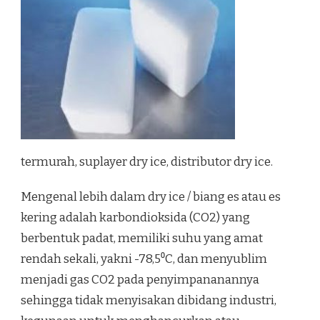
termurah, suplayer dry ice, distributor dry ice.
Mengenal lebih dalam dry ice / biang es atau es
kering adalah karbondioksida (CO2) yang
berbentuk padat, memiliki suhu yang amat
rendah sekali, yakni -78,5⁰C, dan menyublim
menjadi gas CO2 pada penyimpananannya
sehingga tidak menyisakan dibidang industri,