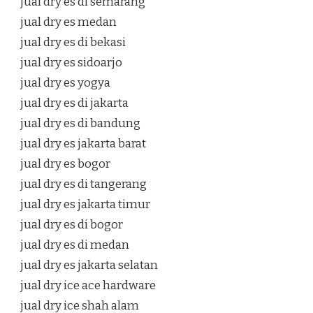
jual dry es di semarang
jual dry es medan
jual dry es di bekasi
jual dry es sidoarjo
jual dry es yogya
jual dry es di jakarta
jual dry es di bandung
jual dry es jakarta barat
jual dry es bogor
jual dry es di tangerang
jual dry es jakarta timur
jual dry es di bogor
jual dry es di medan
jual dry es jakarta selatan
jual dry ice ace hardware
jual dry ice shah alam