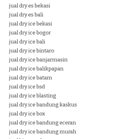
jual dry es bekasi
jual dry es bali
jual dry ice bekasi
jual dry ice bogor
jual dry ice bali
jual dry ice bintaro
jual dry ice banjarmasin
jual dry ice balikpapan
jual dry ice batam
jual dry ice bsd
jual dry ice blasting
jual dry ice bandung kaskus
jual dry ice box
jual dry ice bandung eceran
jual dry ice bandung murah