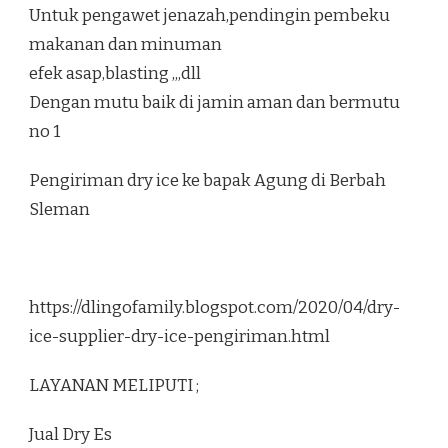
Untuk pengawet jenazah,pendingin pembeku
makanan dan minuman
efek asap,blasting ,,,dll
Dengan mutu baik di jamin aman dan bermutu
no 1
Pengiriman dry ice ke bapak Agung di Berbah
Sleman
https://dlingofamily.blogspot.com/2020/04/dry-
ice-supplier-dry-ice-pengiriman.html
LAYANAN MELIPUTI ;
Jual Dry Es