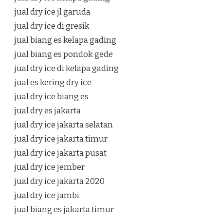
jual dry ice jl garuda
jual dry ice di gresik
jual biang es kelapa gading
jual biang es pondok gede
jual dry ice di kelapa gading
jual es kering dry ice
jual dry ice biang es
jual dry es jakarta
jual dry ice jakarta selatan
jual dry ice jakarta timur
jual dry ice jakarta pusat
jual dry ice jember
jual dry ice jakarta 2020
jual dry ice jambi
jual biang es jakarta timur