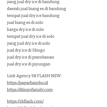
yang jual dry ice di bandung
daerah jual biang es di bandung
tempat jual dry ice bandung
jual biang es di solo
harga dry ice di solo
tempat jual dry ice di solo
yang jual dry ice di solo
jual dry ice di Dlingo
jual dry ice di prambanan
jual dry ice di piyungan
Link Agency SB FLASH NEW :
https://pagarbambu.id
https://dlingofamily.com
https://sbflash.com/