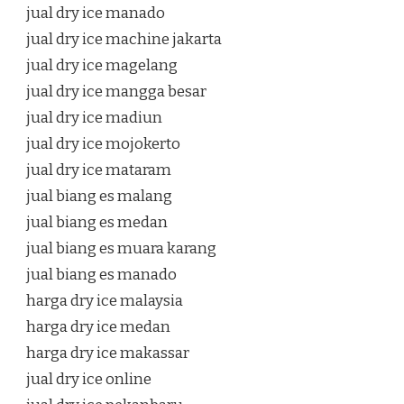
jual dry ice manado
jual dry ice machine jakarta
jual dry ice magelang
jual dry ice mangga besar
jual dry ice madiun
jual dry ice mojokerto
jual dry ice mataram
jual biang es malang
jual biang es medan
jual biang es muara karang
jual biang es manado
harga dry ice malaysia
harga dry ice medan
harga dry ice makassar
jual dry ice online