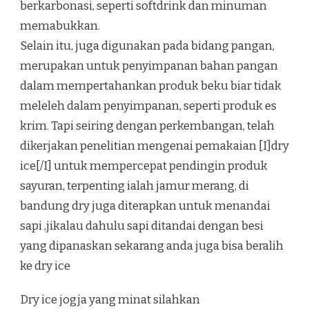
berkarbonasi, seperti softdrink dan minuman
memabukkan.
Selain itu, juga digunakan pada bidang pangan,
merupakan untuk penyimpanan bahan pangan
dalam mempertahankan produk beku biar tidak
meleleh dalam penyimpanan, seperti produk es
krim. Tapi seiring dengan perkembangan, telah
dikerjakan penelitian mengenai pemakaian [I]dry
ice[/I] untuk mempercepat pendingin produk
sayuran, terpenting ialah jamur merang, di
bandung dry juga diterapkan untuk menandai
sapi ,jikalau dahulu sapi ditandai dengan besi
yang dipanaskan sekarang anda juga bisa beralih
ke dry ice
Dry ice jogja yang minat silahkan