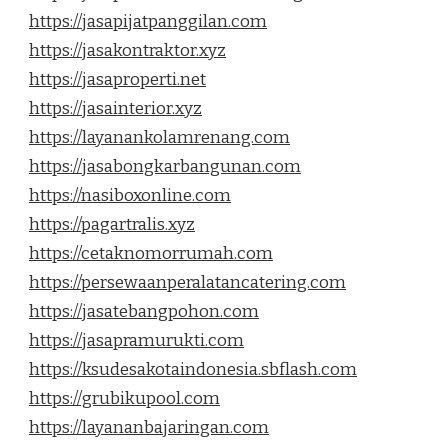
https://jasapijatpanggilan.com
https://jasakontraktor.xyz
https://jasaproperti.net
https://jasainterior.xyz
https://layanankolamrenang.com
https://jasabongkarbangunan.com
https://nasiboxonline.com
https://pagartralis.xyz
https://cetaknomorrumah.com
https://persewaanperalatancatering.com
https://jasatebangpohon.com
https://jasapramurukti.com
https://ksudesakotaindonesia.sbflash.com
https://grubikupool.com
https://layananbajaringan.com