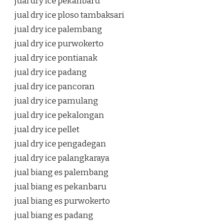
jual dry ice pekanbaru
jual dry ice ploso tambaksari
jual dry ice palembang
jual dry ice purwokerto
jual dry ice pontianak
jual dry ice padang
jual dry ice pancoran
jual dry ice pamulang
jual dry ice pekalongan
jual dry ice pellet
jual dry ice pengadegan
jual dry ice palangkaraya
jual biang es palembang
jual biang es pekanbaru
jual biang es purwokerto
jual biang es padang