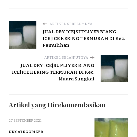
ARTIKEL SEBELUMNYA
JUAL DRY ICE|SUPLIYER BIANG
ICE|ICE KERING TERMURAH DI Kec.
Pamulihan
ARTIKEL SELANJUTNYA
JUAL DRY ICE|SUPLIYER BIANG
ICE|ICE KERING TERMURAH DI Kec.
Muara Sungkai
Artikel yang Direkomendasikan
27 SEPTEMBER 2021
UNCATEGORIZED