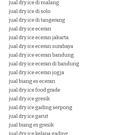
jual dry ice di malang
jual dry ice di solo
jual dry ice di tangerang
jual dry ice eceran
jual dry ice eceran jakarta
jual dry ice eceran surabaya
jual dry ice eceran bandung
jual dry ice eceran di bandung
jual dry ice eceran jogja
jual biang es eceran
jual dry ice food grade
jual dry ice gresik
jual dry ice gading serpong
jual dry ice garut
jual biang es gresik
jual dry ice kelapa gading