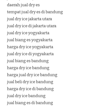
daerah jual dry es
tempat jual dry es di bandung
jual dry ice jakarta utara
jual dry ice di jakarta utara
jual dry ice yogyakarta
jual biang es yogyakarta
harga dry ice yogyakarta
jual dry ice di yogyakarta
jual biang es bandung
harga dry ice bandung
harga jual dry ice bandung
jual beli dry ice bandung
harga dry ice di bandung
jual dry ice bandung
jual biang es di bandung