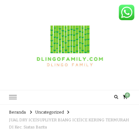
Dlingo Family
Pemasar Dan Produsen Produk Rakyat Dlingo Bantul Yogyakarta
0
Beranda
Uncategorized
JUAL DRY ICE|SUPLIYER BIANG ICE|ICE KERING TERMURAH
DI Kec. Siatas Barita