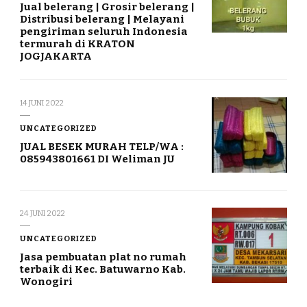
Jual belerang | Grosir belerang |
Distribusi belerang | Melayani
pengiriman seluruh Indonesia
termurah di KRATON
JOGJAKARTA
14 JUNI 2022
UNCATEGORIZED
JUAL BESEK MURAH TELP/WA :
085943801661 DI Weliman JU
24 JUNI 2022
UNCATEGORIZED
Jasa pembuatan plat no rumah
terbaik di Kec. Batuwarno Kab.
Wonogiri