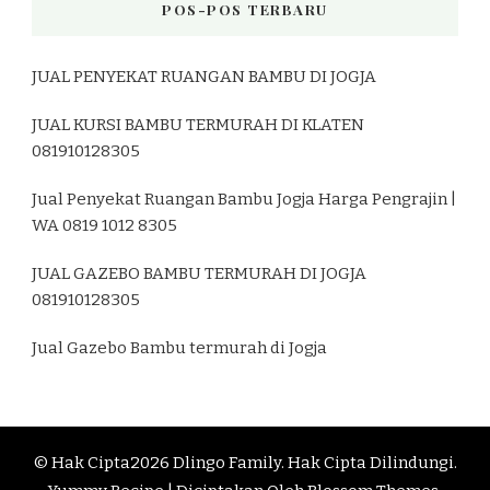
POS-POS TERBARU
JUAL PENYEKAT RUANGAN BAMBU DI JOGJA
JUAL KURSI BAMBU TERMURAH DI KLATEN
081910128305
Jual Penyekat Ruangan Bambu Jogja Harga Pengrajin |
WA 0819 1012 8305
JUAL GAZEBO BAMBU TERMURAH DI JOGJA
081910128305
Jual Gazebo Bambu termurah di Jogja
© Hak Cipta2026
Dlingo Family
. Hak Cipta Dilindungi.