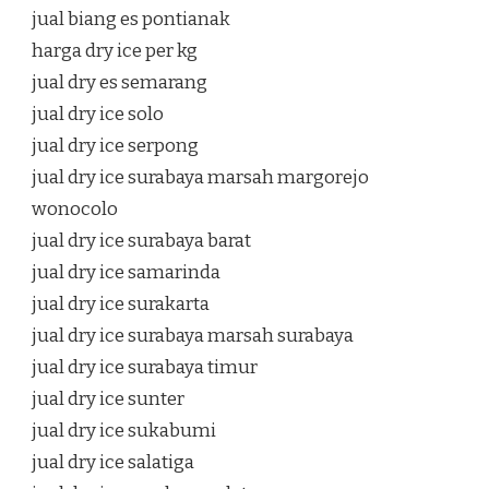
jual biang es pontianak
harga dry ice per kg
jual dry es semarang
jual dry ice solo
jual dry ice serpong
jual dry ice surabaya marsah margorejo
wonocolo
jual dry ice surabaya barat
jual dry ice samarinda
jual dry ice surakarta
jual dry ice surabaya marsah surabaya
jual dry ice surabaya timur
jual dry ice sunter
jual dry ice sukabumi
jual dry ice salatiga