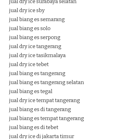
jual dry ice surabaya selatan
jual dry ice sby
jual biang es semarang
jual biang es solo
jual biang es serpong
jual dry ice tangerang
jual dry ice tasikmalaya
jual dry ice tebet
jual biang es tangerang
jual biang es tangerang selatan
jual biang es tegal
jual dry ice tempat tangerang
jual biang es di tangerang
jual biang es tempat tangerang
jual biang es di tebet
jual dry ice di jakarta timur