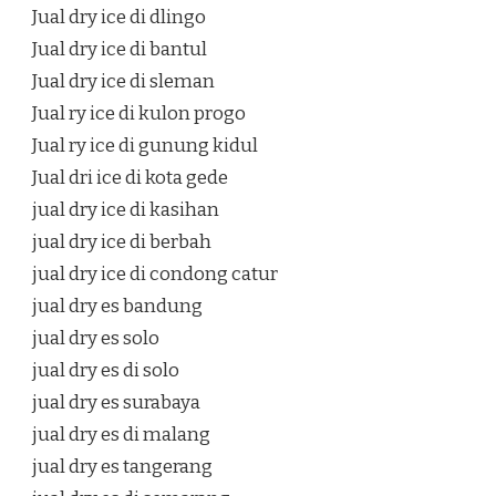
Jual dry ice di dlingo
Jual dry ice di bantul
Jual dry ice di sleman
Jual ry ice di kulon progo
Jual ry ice di gunung kidul
Jual dri ice di kota gede
jual dry ice di kasihan
jual dry ice di berbah
jual dry ice di condong catur
jual dry es bandung
jual dry es solo
jual dry es di solo
jual dry es surabaya
jual dry es di malang
jual dry es tangerang