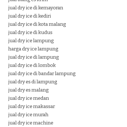
jual dry ice di kemayoran
jual dry ice di kediri
jual dry ice di kota malang
jual dry ice di kudus
jual dry ice lampung
harga dry ice lampung
jual dry ice di lampung
jual dry ice di lombok
jual dry ice di bandar lampung
jual dry es di lampung
jual dry es malang
jual dry ice medan
jual dry ice makassar
jual dry ice murah
jual dry ice machine