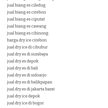
jual biang es ciledug
jual biang es cirebon
jual biang es ciputat
jual biang es cawang
jual biang es cibinong
harga dry ice cirebon
jual dry ice di cibubur
jual dry es di surabaya
jual dry es depok
jual dry es di bali
jual dry es di sidoarjo
jual dry es di balikpapan
jual dry es di jakarta barat
jual dry ice depok
jual dry ice di bogor