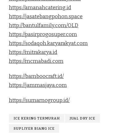
https://amanahcatering.id
https://jasatebangpohon.space
http://bantulfamily.com/OLD
https://pasirprogosuper.com
https://sodaqoh.karyarakyat.com
https://mitrakarya.id
https://mcmabadi.com
https://bamboocraft.id/
https://jammasjaya.com
https://sumarnogroup.id/
ICE KERING TERMURAH
JUAL DRY ICE
SUPLIYER BIANG ICE