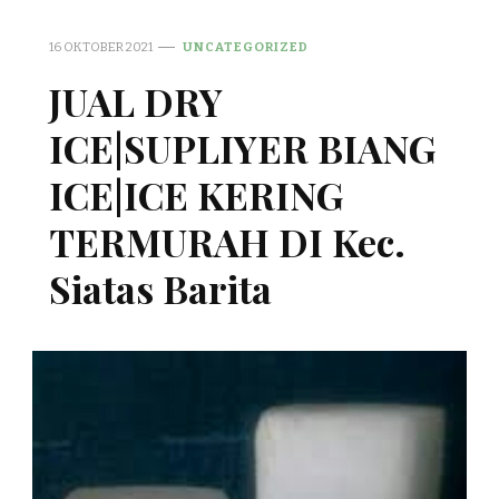
16 OKTOBER 2021
UNCATEGORIZED
JUAL DRY
ICE|SUPLIYER BIANG
ICE|ICE KERING
TERMURAH DI Kec.
Siatas Barita