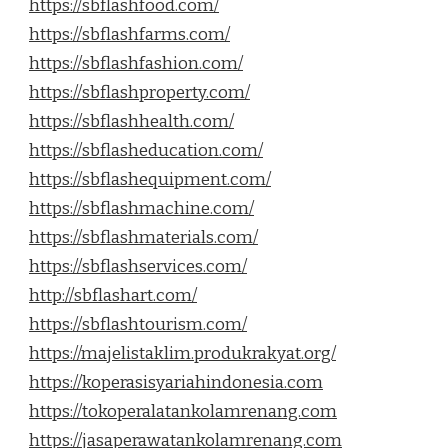
https://sbflashfood.com/
https://sbflashfarms.com/
https://sbflashfashion.com/
https://sbflashproperty.com/
https://sbflashhealth.com/
https://sbflasheducation.com/
https://sbflashequipment.com/
https://sbflashmachine.com/
https://sbflashmaterials.com/
https://sbflashservices.com/
http://sbflashart.com/
https://sbflashtourism.com/
https://majelistaklim.produkrakyat.org/
https://koperasisyariahindonesia.com
https://tokoperalatankolamrenang.com
https://jasaperawatankolamrenang.com