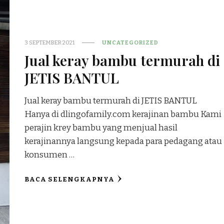
3 SEPTEMBER 2021
UNCATEGORIZED
Jual keray bambu termurah di
JETIS BANTUL
Jual keray bambu termurah di JETIS BANTUL
Hanya di dlingofamily.com kerajinan bambu Kami
perajin krey bambu yang menjual hasil
kerajinannya langsung kepada para pedagang atau
konsumen …
BACA SELENGKAPNYA