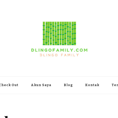
yakarta
Check Out
Akun Saya
Blog
Kontak
Te