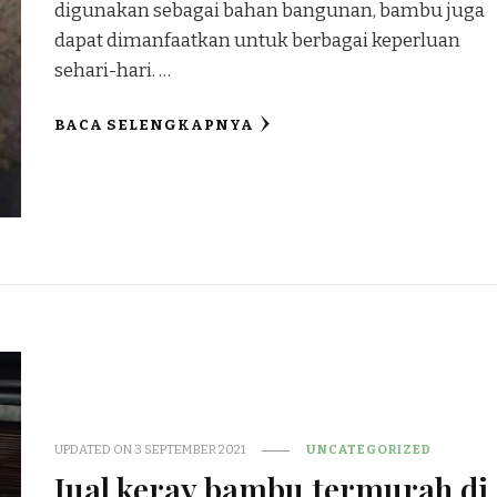
digunakan sebagai bahan bangunan, bambu juga
dapat dimanfaatkan untuk berbagai keperluan
sehari-hari. …
BACA SELENGKAPNYA
UPDATED ON
3 SEPTEMBER 2021
UNCATEGORIZED
Jual keray bambu termurah di