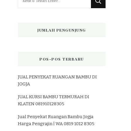
Sesuatu?
JUMLAH PENGUNJUNG
POS-POS TERBARU
JUAL PENYEKAT RUANGAN BAMBU DI
JOGJA
JUAL KURSI BAMBU TERMURAH DI
KLATEN 081910128305
Jual Penyekat Ruangan Bambu Jogja
Harga Pengrajin | WA 0819 1012 8305