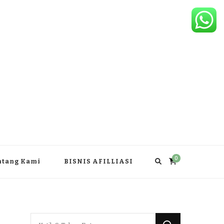
0
ntang Kami
BISNIS AFILLIASI
Mencari