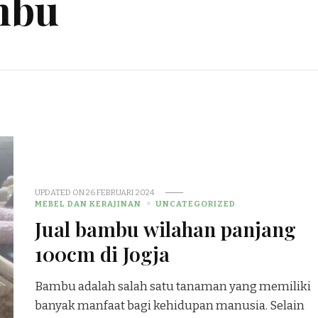
mbu
UPDATED ON
26 FEBRUARI 2024
MEBEL DAN KERAJINAN
UNCATEGORIZED
Jual bambu wilahan panjang
100cm di Jogja
Bambu adalah salah satu tanaman yang memiliki
banyak manfaat bagi kehidupan manusia. Selain