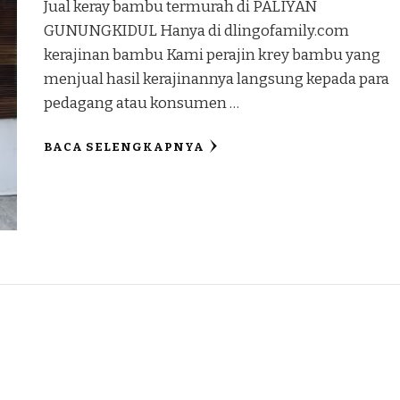
Jual keray bambu termurah di PALIYAN
GUNUNGKIDUL Hanya di dlingofamily.com
kerajinan bambu Kami perajin krey bambu yang
menjual hasil kerajinannya langsung kepada para
pedagang atau konsumen …
BACA SELENGKAPNYA