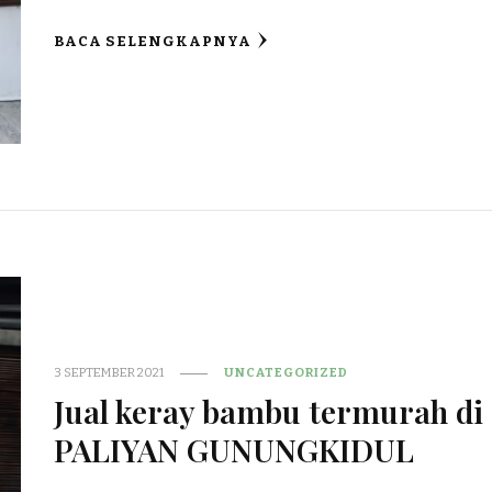
BACA SELENGKAPNYA
3 SEPTEMBER 2021
UNCATEGORIZED
Jual keray bambu termurah di
PALIYAN GUNUNGKIDUL