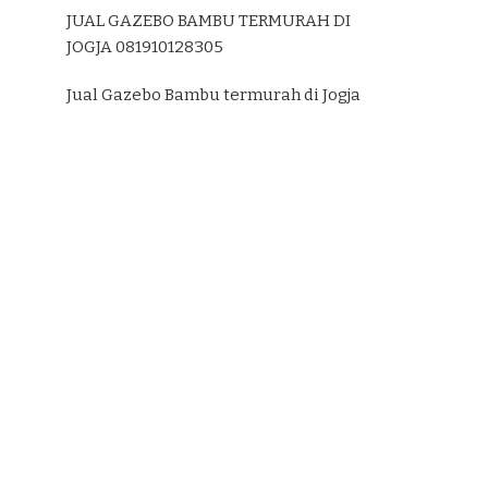
JUAL GAZEBO BAMBU TERMURAH DI
JOGJA 081910128305
Jual Gazebo Bambu termurah di Jogja