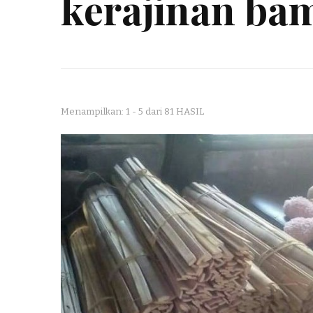
kerajinan ba
Menampilkan: 1 - 5 dari 81 HASIL