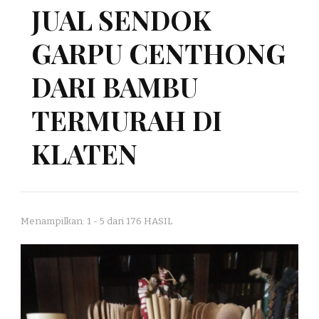
JUAL SENDOK
GARPU CENTHONG
DARI BAMBU
TERMURAH DI
KLATEN
Menampilkan: 1 - 5 dari 176 HASIL