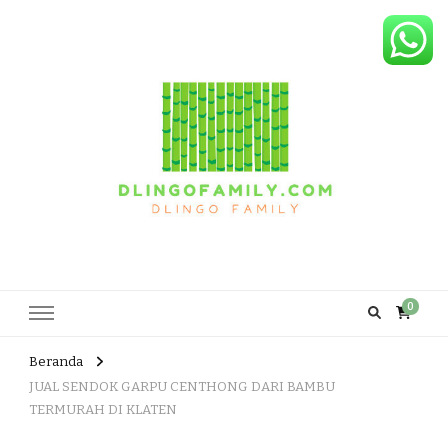
Dlingo Family
Pemasar Dan Produsen Produk Rakyat Dlingo Bantul Yogyakarta
0
Beranda
JUAL SENDOK GARPU CENTHONG DARI BAMBU
TERMURAH DI KLATEN