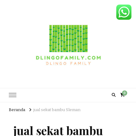
Dlingo Family
Pemasar Dan Produsen Produk Rakyat Dlingo Bantul Yogyakarta
0
Beranda
jual sekat bambu Sleman
jual sekat bambu