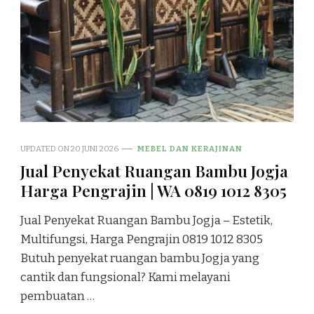
UPDATED ON
20 JUNI 2026
MEBEL DAN KERAJINAN
Jual Penyekat Ruangan Bambu Jogja
Harga Pengrajin | WA 0819 1012 8305
Jual Penyekat Ruangan Bambu Jogja – Estetik,
Multifungsi, Harga Pengrajin 0819 1012 8305
Butuh penyekat ruangan bambu Jogja yang
cantik dan fungsional? Kami melayani
pembuatan …