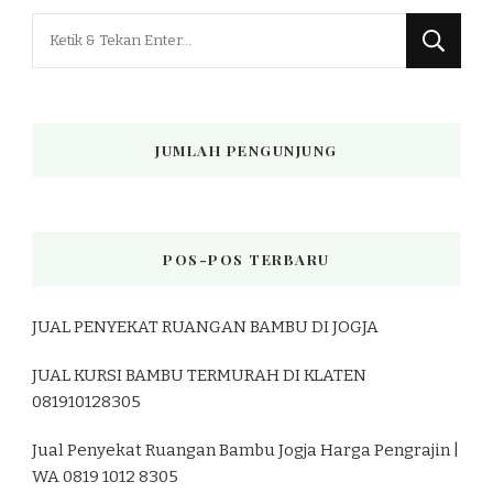
Mencari
Sesuatu?
JUMLAH PENGUNJUNG
POS-POS TERBARU
JUAL PENYEKAT RUANGAN BAMBU DI JOGJA
JUAL KURSI BAMBU TERMURAH DI KLATEN
081910128305
Jual Penyekat Ruangan Bambu Jogja Harga Pengrajin |
WA 0819 1012 8305