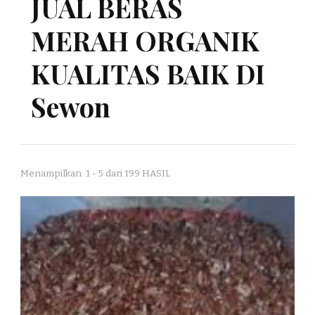
JUAL BERAS
MERAH ORGANIK
KUALITAS BAIK DI
Sewon
Menampilkan: 1 - 5 dari 199 HASIL