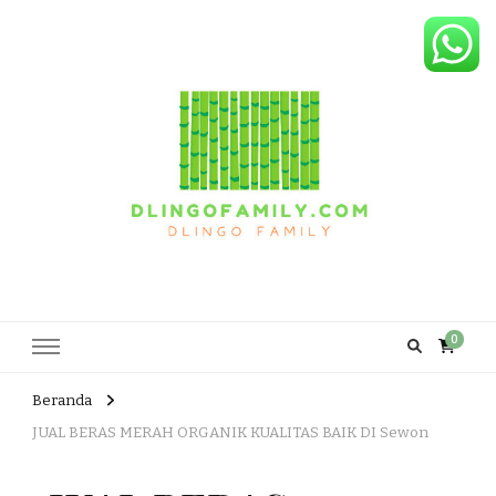
Dlingo Family
Pemasar Dan Produsen Produk Rakyat Dlingo Bantul Yogyakarta
0
Beranda
JUAL BERAS MERAH ORGANIK KUALITAS BAIK DI Sewon