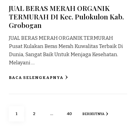
JUAL BERAS MERAH ORGANIK
TERMURAH DI Kec. Pulokulon Kab.
Grobogan
JUAL BERAS MERAH ORGANIK TERMURAH
Pusat Kulakan Beras Merah Kuwalitas Terbaik Di
Dunia, Sangat Baik Untuk Menjaga Kesehatan.
Melayani …
BACA SELENGKAPNYA
Paginasi
HALAMAN
HALAMAN
HALAMAN
1
2
…
40
BERIKUTNYA
pos