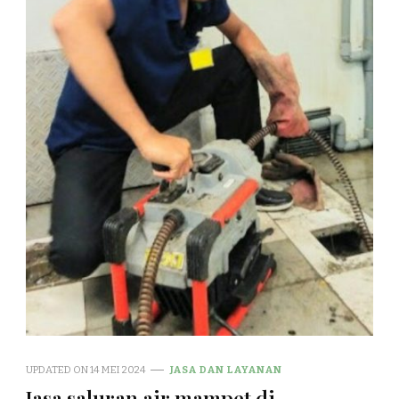
UPDATED ON
14 MEI 2024
JASA DAN LAYANAN
Jasa saluran air mampet di