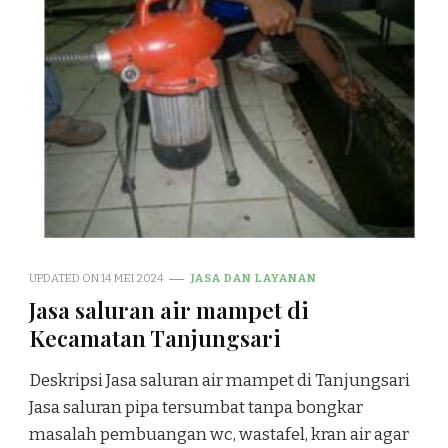
UPDATED ON
14 MEI 2024
JASA DAN LAYANAN
Jasa saluran air mampet di
Kecamatan Tanjungsari
Deskripsi Jasa saluran air mampet di Tanjungsari
Jasa saluran pipa tersumbat tanpa bongkar
masalah pembuangan wc, wastafel, kran air agar