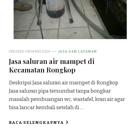
UPDATED ON
14 MEI 2024
JASA DAN LAYANAN
Jasa saluran air mampet di
Kecamatan Rongkop
Deskripsi Jasa saluran air mampet di Rongkop
Jasa saluran pipa tersumbat tanpa bongkar
masalah pembuangan wc, wastafel, kran air agar
bisa lancar kembali setelah di …
BACA SELENGKAPNYA