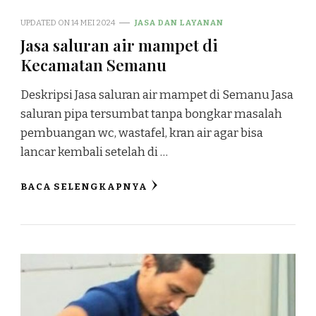
UPDATED ON
14 MEI 2024
JASA DAN LAYANAN
Jasa saluran air mampet di
Kecamatan Semanu
Deskripsi Jasa saluran air mampet di Semanu Jasa
saluran pipa tersumbat tanpa bongkar masalah
pembuangan wc, wastafel, kran air agar bisa
lancar kembali setelah di …
BACA SELENGKAPNYA