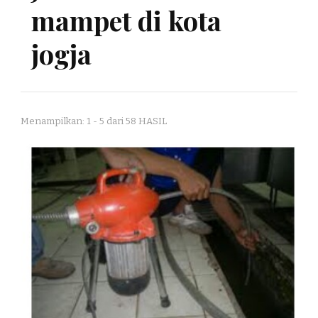
mampet di kota
jogja
Menampilkan: 1 - 5 dari 58 HASIL