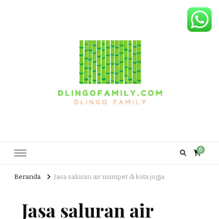
Dlingo Family
Pemasar Dan Produsen Produk Rakyat Dlingo Bantul Yogyakarta
0
Beranda
Jasa saluran air mampet di kota jogja
Jasa saluran air