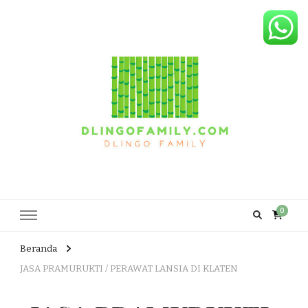
Dlingo Family
Pemasar Dan Produsen Produk Rakyat Dlingo Bantul Yogyakarta
0
Beranda
JASA PRAMURUKTI / PERAWAT LANSIA DI KLATEN