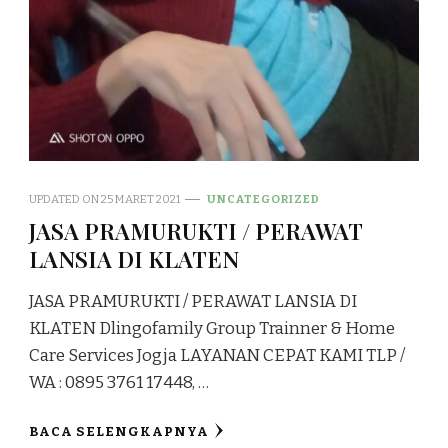
UPDATED ON
25 MARET 2021
UNCATEGORIZED
JASA PRAMURUKTI / PERAWAT
LANSIA DI KLATEN
JASA PRAMURUKTI / PERAWAT LANSIA DI
KLATEN Dlingofamily Group Trainner & Home
Care Services Jogja LAYANAN CEPAT KAMI TLP /
WA : 0895 3761 17448, …
BACA SELENGKAPNYA