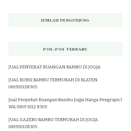
JUMLAH PENGUNJUNG
POS-POS TERBARU
JUAL PENYEKAT RUANGAN BAMBU DI JOGJA
JUAL KURSI BAMBU TERMURAH DI KLATEN
081910128305
Jual Penyekat Ruangan Bambu Jogja Harga Pengrajin |
WA 0819 1012 8305
JUAL GAZEBO BAMBU TERMURAH DI JOGJA
081910128305