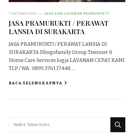
7 OKTOBER 2020
JASA DAN LAYANAN PRAMURUKTI
JASA PRAMURUKTI / PERAWAT
LANSIA DI SURAKARTA
JASA PRAMURUKTI / PERAWAT LANSIA DI
SURAKARTA Dlingofamily Group Trainner &
Home Care Services Jogja LAYANAN CEPAT KAMI
TLP / WA : 0895 3761 17448, …
BACA SELENGKAPNYA
Mencari
Sesuatu?