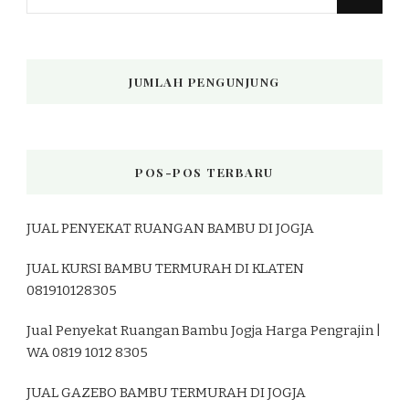
Sesuatu?
JUMLAH PENGUNJUNG
POS-POS TERBARU
JUAL PENYEKAT RUANGAN BAMBU DI JOGJA
JUAL KURSI BAMBU TERMURAH DI KLATEN
081910128305
Jual Penyekat Ruangan Bambu Jogja Harga Pengrajin |
WA 0819 1012 8305
JUAL GAZEBO BAMBU TERMURAH DI JOGJA