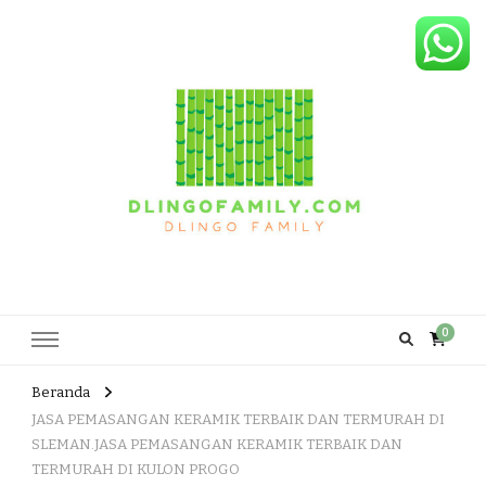
Dlingo Family
Pemasar Dan Produsen Produk Rakyat Dlingo Bantul Yogyakarta
0
Beranda
JASA PEMASANGAN KERAMIK TERBAIK DAN TERMURAH DI
SLEMAN.JASA PEMASANGAN KERAMIK TERBAIK DAN
TERMURAH DI KULON PROGO