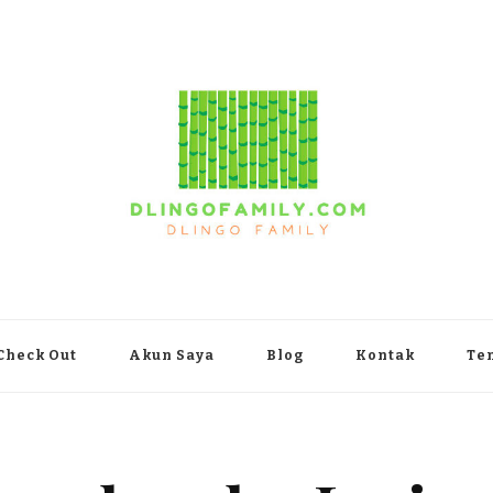
yakarta
Check Out
Akun Saya
Blog
Kontak
Te