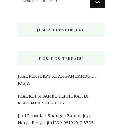
Sesuatu?
JUMLAH PENGUNJUNG
POS-POS TERBARU
JUAL PENYEKAT RUANGAN BAMBU DI
JOGJA
JUAL KURSI BAMBU TERMURAH DI
KLATEN 081910128305
Jual Penyekat Ruangan Bambu Jogja
Harga Pengrajin | WA 0819 1012 8305