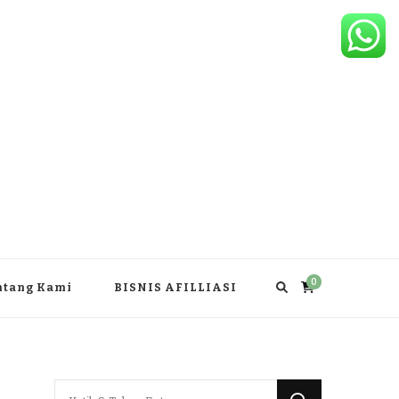
0
ntang Kami
BISNIS AFILLIASI
Mencari