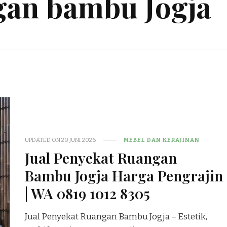
gan bambu Jogja
UPDATED ON
20 JUNI 2026
MEBEL DAN KERAJINAN
Jual Penyekat Ruangan
Bambu Jogja Harga Pengrajin
| WA 0819 1012 8305
Jual Penyekat Ruangan Bambu Jogja – Estetik,