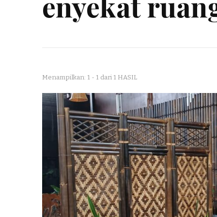
enyekat ruan
Menampilkan: 1 - 1 dari 1 HASIL