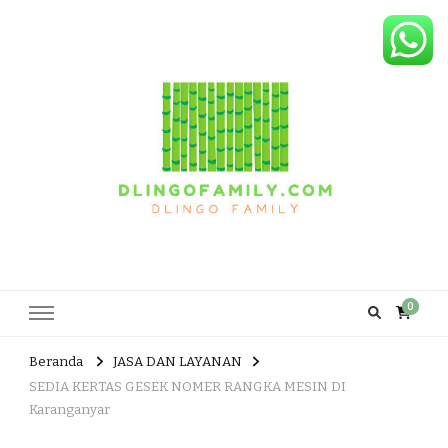
Dlingo Family
Pemasar Dan Produsen Produk Rakyat Dlingo Bantul Yogyakarta
0
Beranda
JASA DAN LAYANAN
SEDIA KERTAS GESEK NOMER RANGKA MESIN DI
Karanganyar