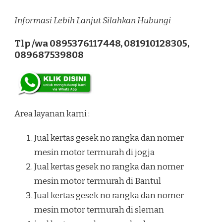
Informasi Lebih Lanjut Silahkan Hubungi
Tlp /wa 0895376117448, 081910128305,
089687539808
Area layanan kami :
Jual kertas gesek no rangka dan nomer
mesin motor termurah di jogja
Jual kertas gesek no rangka dan nomer
mesin motor termurah di Bantul
Jual kertas gesek no rangka dan nomer
mesin motor termurah di sleman