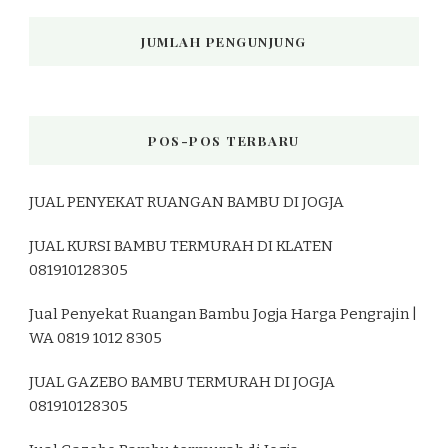
JUMLAH PENGUNJUNG
POS-POS TERBARU
JUAL PENYEKAT RUANGAN BAMBU DI JOGJA
JUAL KURSI BAMBU TERMURAH DI KLATEN
081910128305
Jual Penyekat Ruangan Bambu Jogja Harga Pengrajin |
WA 0819 1012 8305
JUAL GAZEBO BAMBU TERMURAH DI JOGJA
081910128305