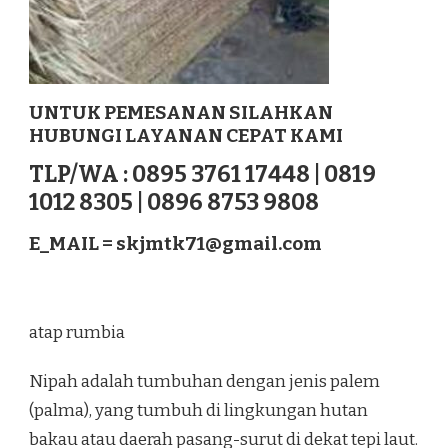
UNTUK PEMESANAN SILAHKAN
HUBUNGI LAYANAN CEPAT KAMI
TLP/WA : 0895 3761 17448 | 0819
1012 8305 | 0896 8753 9808
E_MAIL =
skjmtk71@gmail.com
atap rumbia
Nipah adalah tumbuhan dengan jenis palem
(palma), yang tumbuh di lingkungan hutan
bakau atau daerah pasang-surut di dekat tepi laut.