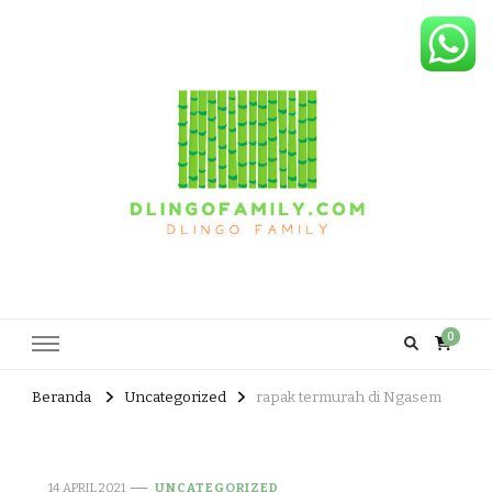
Dlingo Family
Pemasar Dan Produsen Produk Rakyat Dlingo Bantul Yogyakarta
0
Beranda
Uncategorized
rapak termurah di Ngasem
14 APRIL 2021
UNCATEGORIZED