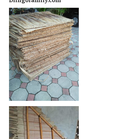
Dlingofamily.com