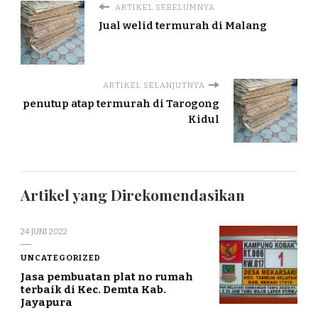
ARTIKEL SEBELUMNYA
Jual welid termurah di Malang
ARTIKEL SELANJUTNYA
penutup atap termurah di Tarogong
Kidul
Artikel yang Direkomendasikan
24 JUNI 2022
UNCATEGORIZED
Jasa pembuatan plat no rumah
terbaik di Kec. Demta Kab.
Jayapura