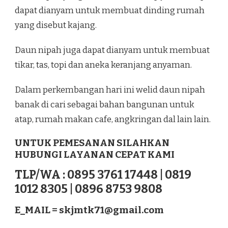
dapat dianyam untuk membuat dinding rumah
yang disebut kajang.
Daun nipah juga dapat dianyam untuk membuat
tikar, tas, topi dan aneka keranjang anyaman.
Dalam perkembangan hari ini welid daun nipah
banak di cari sebagai bahan bangunan untuk
atap, rumah makan cafe, angkringan dal lain lain.
UNTUK PEMESANAN SILAHKAN
HUBUNGI LAYANAN CEPAT KAMI
TLP/WA : 0895 3761 17448 | 0819
1012 8305 | 0896 8753 9808
E_MAIL =
skjmtk71@gmail.com