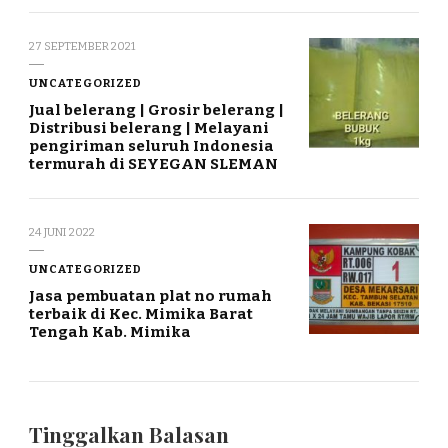
27 SEPTEMBER 2021
UNCATEGORIZED
Jual belerang | Grosir belerang |
Distribusi belerang | Melayani
pengiriman seluruh Indonesia
termurah di SEYEGAN SLEMAN
24 JUNI 2022
UNCATEGORIZED
Jasa pembuatan plat no rumah
terbaik di Kec. Mimika Barat
Tengah Kab. Mimika
Tinggalkan Balasan