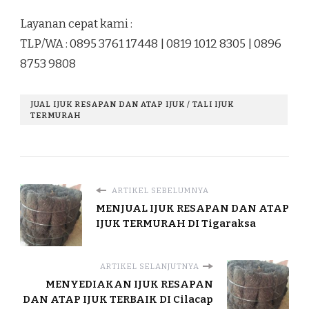
Layanan cepat kami :
TLP/WA : 0895 3761 17448 | 0819 1012 8305 | 0896
8753 9808
JUAL IJUK RESAPAN DAN ATAP IJUK / TALI IJUK
TERMURAH
ARTIKEL SEBELUMNYA
MENJUAL IJUK RESAPAN DAN ATAP
IJUK TERMURAH DI Tigaraksa
ARTIKEL SELANJUTNYA
MENYEDIAKAN IJUK RESAPAN
DAN ATAP IJUK TERBAIK DI Cilacap