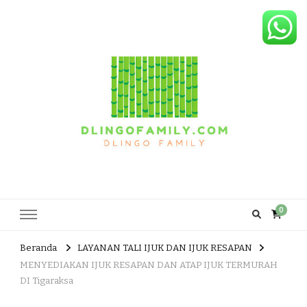
Dlingo Family
Pemasar Dan Produsen Produk Rakyat Dlingo Bantul Yogyakarta
0
Beranda
LAYANAN TALI IJUK DAN IJUK RESAPAN
MENYEDIAKAN IJUK RESAPAN DAN ATAP IJUK TERMURAH
DI Tigaraksa