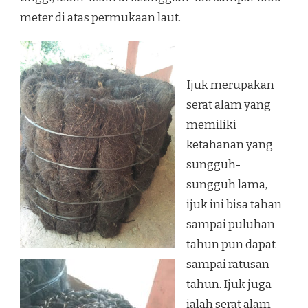
meter di atas permukaan laut.
Ijuk merupakan
serat alam yang
memiliki
ketahanan yang
sungguh-
sungguh lama,
ijuk ini bisa tahan
sampai puluhan
tahun pun dapat
sampai ratusan
tahun. Ijuk juga
ialah serat alam