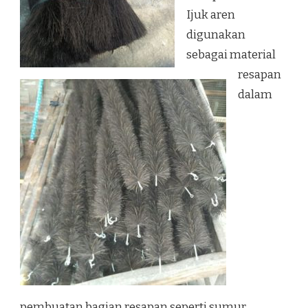
Ijuk aren
digunakan
sebagai material
resapan
dalam
pembuatan bagian resapan seperti sumur