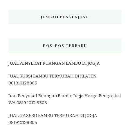
JUMLAH PENGUNJUNG
POS-POS TERBARU
JUAL PENYEKAT RUANGAN BAMBU DI JOGJA
JUAL KURSI BAMBU TERMURAH DI KLATEN
081910128305
Jual Penyekat Ruangan Bambu Jogja Harga Pengrajin |
WA 0819 1012 8305
JUAL GAZEBO BAMBU TERMURAH DI JOGJA
081910128305