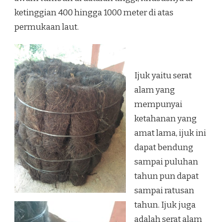
ketinggian 400 hingga 1000 meter di atas
permukaan laut.
Ijuk yaitu serat
alam yang
mempunyai
ketahanan yang
amat lama, ijuk ini
dapat bendung
sampai puluhan
tahun pun dapat
sampai ratusan
tahun. Ijuk juga
adalah serat alam