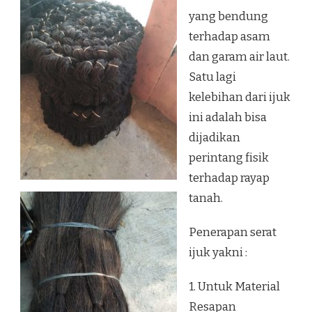
yang bendung
terhadap asam
dan garam air laut.
Satu lagi
kelebihan dari ijuk
ini adalah bisa
dijadikan
perintang fisik
terhadap rayap
tanah.
Penerapan serat
ijuk yakni :
1. Untuk Material
Resapan