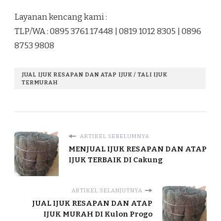
Layanan kencang kami :
TLP/WA : 0895 3761 17448 | 0819 1012 8305 | 0896
8753 9808
JUAL IJUK RESAPAN DAN ATAP IJUK / TALI IJUK
TERMURAH
ARTIKEL SEBELUMNYA
MENJUAL IJUK RESAPAN DAN ATAP
IJUK TERBAIK DI Cakung
ARTIKEL SELANJUTNYA
JUAL IJUK RESAPAN DAN ATAP
IJUK MURAH DI Kulon Progo