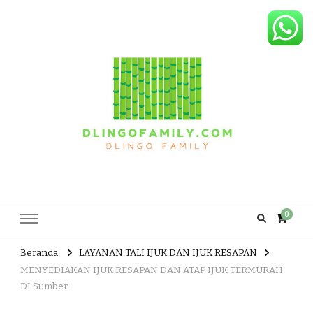
Dlingo Family
Pemasar Dan Produsen Produk Rakyat Dlingo Bantul Yogyakarta
0
Beranda
LAYANAN TALI IJUK DAN IJUK RESAPAN
MENYEDIAKAN IJUK RESAPAN DAN ATAP IJUK TERMURAH
DI Sumber