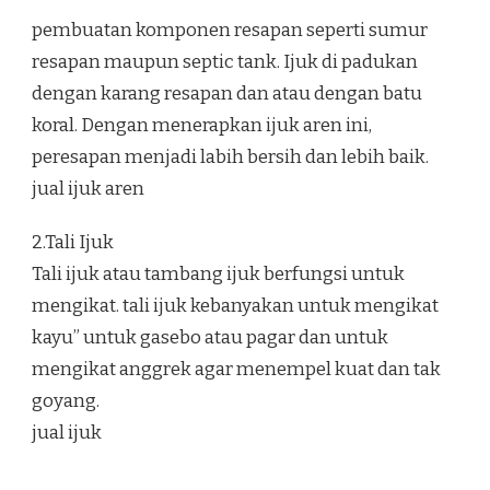
pembuatan komponen resapan seperti sumur
resapan maupun septic tank. Ijuk di padukan
dengan karang resapan dan atau dengan batu
koral. Dengan menerapkan ijuk aren ini,
peresapan menjadi labih bersih dan lebih baik.
jual ijuk aren
2.Tali Ijuk
Tali ijuk atau tambang ijuk berfungsi untuk
mengikat. tali ijuk kebanyakan untuk mengikat
kayu” untuk gasebo atau pagar dan untuk
mengikat anggrek agar menempel kuat dan tak
goyang.
jual ijuk