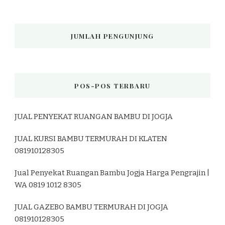
JUMLAH PENGUNJUNG
POS-POS TERBARU
JUAL PENYEKAT RUANGAN BAMBU DI JOGJA
JUAL KURSI BAMBU TERMURAH DI KLATEN
081910128305
Jual Penyekat Ruangan Bambu Jogja Harga Pengrajin |
WA 0819 1012 8305
JUAL GAZEBO BAMBU TERMURAH DI JOGJA
081910128305