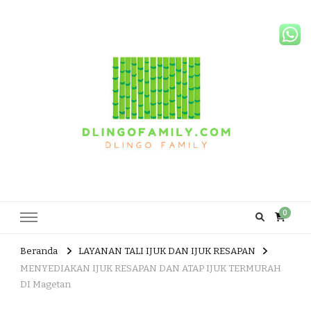
Dlingo Family
Pemasar Dan Produsen Produk Rakyat Dlingo Bantul Yogyakarta
0
Beranda
LAYANAN TALI IJUK DAN IJUK RESAPAN
MENYEDIAKAN IJUK RESAPAN DAN ATAP IJUK TERMURAH
DI Magetan