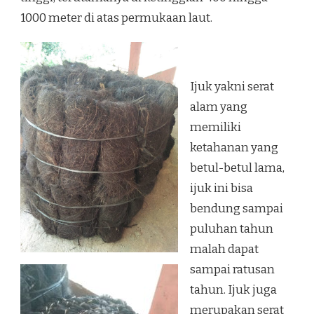
1000 meter di atas permukaan laut.
Ijuk yakni serat
alam yang
memiliki
ketahanan yang
betul-betul lama,
ijuk ini bisa
bendung sampai
puluhan tahun
malah dapat
sampai ratusan
tahun. Ijuk juga
merupakan serat