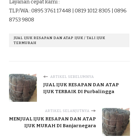
Layanan cepat kami :
TLP/WA : 0895 3761 17448 | 0819 1012 8305 | 0896
8753 9808
JUAL IJUK RESAPAN DAN ATAP IJUK / TALI IJUK
TERMURAH
ARTIKEL SEBELUMNYA
JUAL IJUK RESAPAN DAN ATAP
IJUK TERBAIK DI Purbalingga
ARTIKEL SELANJUTNYA
MENJUAL IJUK RESAPAN DAN ATAP
IJUK MURAH DI Banjarnegara