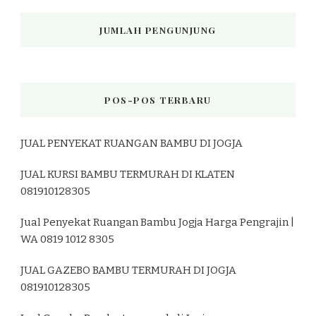
JUMLAH PENGUNJUNG
POS-POS TERBARU
JUAL PENYEKAT RUANGAN BAMBU DI JOGJA
JUAL KURSI BAMBU TERMURAH DI KLATEN
081910128305
Jual Penyekat Ruangan Bambu Jogja Harga Pengrajin |
WA 0819 1012 8305
JUAL GAZEBO BAMBU TERMURAH DI JOGJA
081910128305