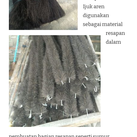
Ijuk aren
digunakan
sebagai material
resapan
dalam
pembuatan bagian resapan seperti sumur