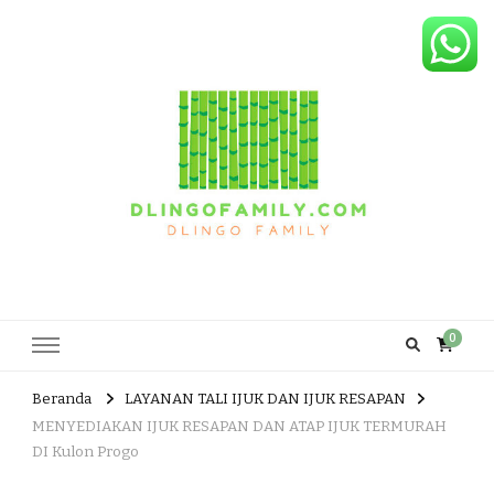
Dlingo Family
Pemasar Dan Produsen Produk Rakyat Dlingo Bantul Yogyakarta
0
Beranda
LAYANAN TALI IJUK DAN IJUK RESAPAN
MENYEDIAKAN IJUK RESAPAN DAN ATAP IJUK TERMURAH
DI Kulon Progo