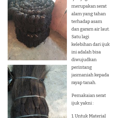
merupakan serat
alam yang tahan
terhadap asam
dan garam air laut.
Satu lagi
kelebihan dari ijuk
ini adalah bisa
diwujudkan
perintang
jasmaniah kepada
rayap tanah.
Pemakaian serat
ijuk yakni :
1. Untuk Material