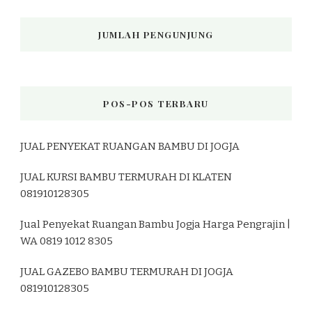
JUMLAH PENGUNJUNG
POS-POS TERBARU
JUAL PENYEKAT RUANGAN BAMBU DI JOGJA
JUAL KURSI BAMBU TERMURAH DI KLATEN
081910128305
Jual Penyekat Ruangan Bambu Jogja Harga Pengrajin |
WA 0819 1012 8305
JUAL GAZEBO BAMBU TERMURAH DI JOGJA
081910128305