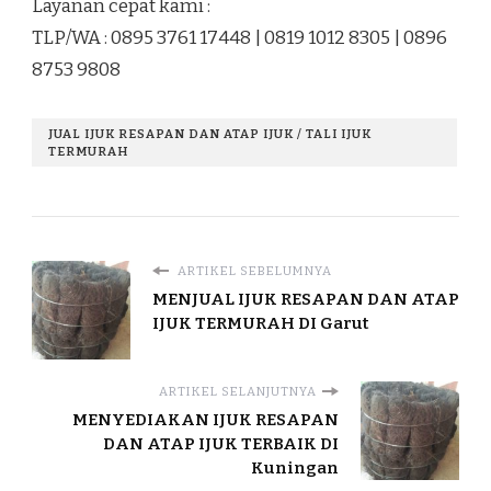
Layanan cepat kami :
TLP/WA : 0895 3761 17448 | 0819 1012 8305 | 0896
8753 9808
JUAL IJUK RESAPAN DAN ATAP IJUK / TALI IJUK
TERMURAH
ARTIKEL SEBELUMNYA
MENJUAL IJUK RESAPAN DAN ATAP
IJUK TERMURAH DI Garut
ARTIKEL SELANJUTNYA
MENYEDIAKAN IJUK RESAPAN
DAN ATAP IJUK TERBAIK DI
Kuningan