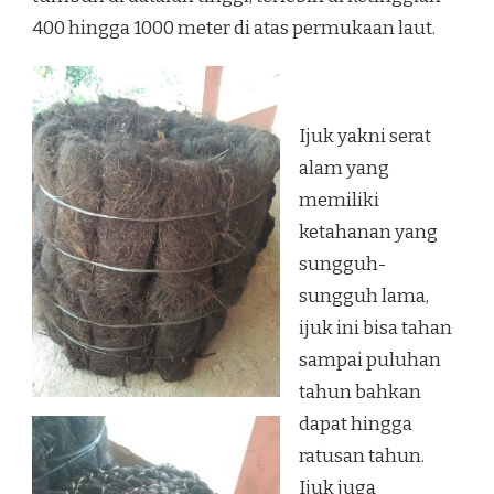
400 hingga 1000 meter di atas permukaan laut.
Ijuk yakni serat
alam yang
memiliki
ketahanan yang
sungguh-
sungguh lama,
ijuk ini bisa tahan
sampai puluhan
tahun bahkan
dapat hingga
ratusan tahun.
Ijuk juga