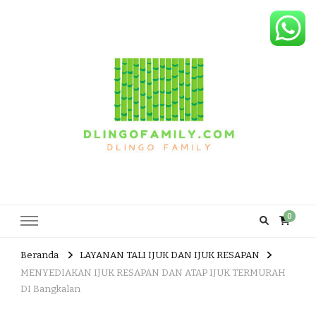
Dlingo Family
Pemasar Dan Produsen Produk Rakyat Dlingo Bantul Yogyakarta
0
Beranda
LAYANAN TALI IJUK DAN IJUK RESAPAN
MENYEDIAKAN IJUK RESAPAN DAN ATAP IJUK TERMURAH
DI Bangkalan