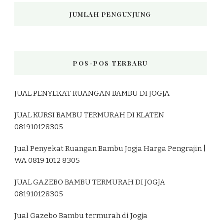
JUMLAH PENGUNJUNG
POS-POS TERBARU
JUAL PENYEKAT RUANGAN BAMBU DI JOGJA
JUAL KURSI BAMBU TERMURAH DI KLATEN
081910128305
Jual Penyekat Ruangan Bambu Jogja Harga Pengrajin |
WA 0819 1012 8305
JUAL GAZEBO BAMBU TERMURAH DI JOGJA
081910128305
Jual Gazebo Bambu termurah di Jogja