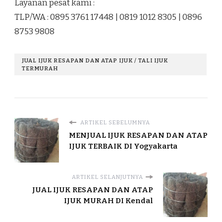
Layanan pesat kami :
TLP/WA : 0895 3761 17448 | 0819 1012 8305 | 0896
8753 9808
JUAL IJUK RESAPAN DAN ATAP IJUK / TALI IJUK
TERMURAH
ARTIKEL SEBELUMNYA
MENJUAL IJUK RESAPAN DAN ATAP
IJUK TERBAIK DI Yogyakarta
ARTIKEL SELANJUTNYA
JUAL IJUK RESAPAN DAN ATAP
IJUK MURAH DI Kendal