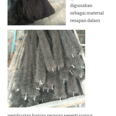
digunakan
sebagai material
resapan dalam
pembuatan bagian resapan seperti sumur