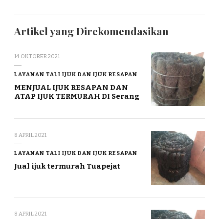
Artikel yang Direkomendasikan
14 OKTOBER 2021
LAYANAN TALI IJUK DAN IJUK RESAPAN
MENJUAL IJUK RESAPAN DAN
ATAP IJUK TERMURAH DI Serang
8 APRIL 2021
LAYANAN TALI IJUK DAN IJUK RESAPAN
Jual ijuk termurah Tuapejat
8 APRIL 2021