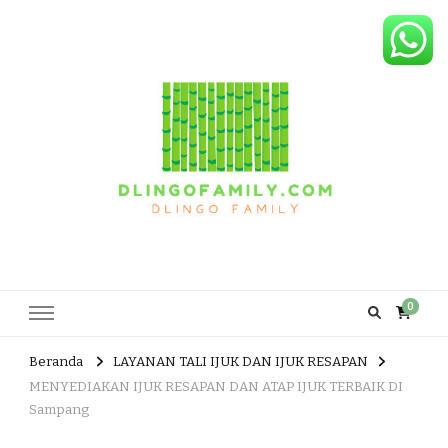
Dlingo Family
Pemasar Dan Produsen Produk Rakyat Dlingo Bantul Yogyakarta
0
Beranda
LAYANAN TALI IJUK DAN IJUK RESAPAN
MENYEDIAKAN IJUK RESAPAN DAN ATAP IJUK TERBAIK DI
Sampang