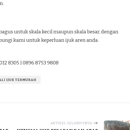
n.
agus untuk skala kecil maupun skala besar, dengan
bungi kami untuk keperluan ijuk aren anda.
1012 8305 | 0896 8753 9808
TALI IJUK TERMURAH
ARTIKEL SELANJUTNYA