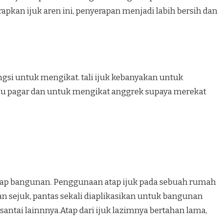
pkan ijuk aren ini, penyerapan menjadi labih bersih dan
ungsi untuk mengikat. tali ijuk kebanyakan untuk
au pagar dan untuk mengikat anggrek supaya merekat
 atap bangunan. Penggunaan atap ijuk pada sebuah rumah
 sejuk, pantas sekali diaplikasikan untuk bangunan
ntai lainnnya.Atap dari ijuk lazimnya bertahan lama,