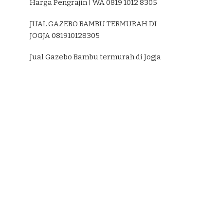
Harga Pengrajin | WA 0819 1012 8305
JUAL GAZEBO BAMBU TERMURAH DI
JOGJA 081910128305
Jual Gazebo Bambu termurah di Jogja