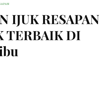
ESAPAN
 IJUK RESAPAN
K TERBAIK DI
ibu