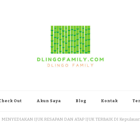
yakarta
Check Out
Akun Saya
Blog
Kontak
Te
MENYEDIAKAN IJUK RESAPAN DAN ATAP IJUK TERBAIK DI Kepulauan