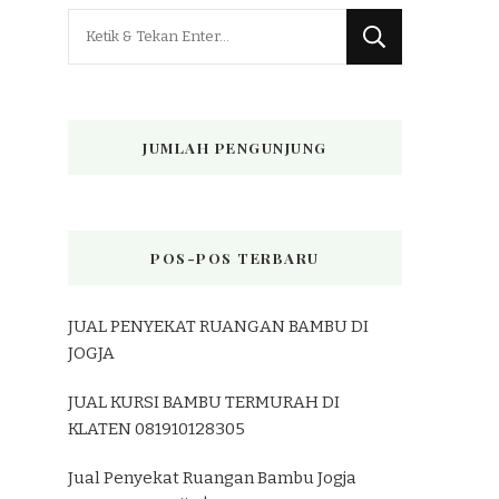
Mencari
Sesuatu?
JUMLAH PENGUNJUNG
POS-POS TERBARU
JUAL PENYEKAT RUANGAN BAMBU DI
JOGJA
JUAL KURSI BAMBU TERMURAH DI
KLATEN 081910128305
Jual Penyekat Ruangan Bambu Jogja