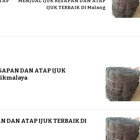
ATAP
MENJUAL IJUK RESAPAN DAN ATAP
IJUK TERBAIK DI Malang
SAPAN DAN ATAP IJUK
ikmalaya
N DAN ATAP IJUK TERBAIK DI