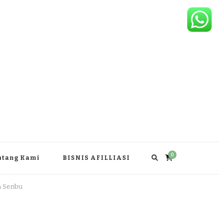
0
ntang Kami
BISNIS AFILLIASI
 Seribu