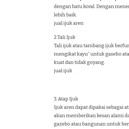
dengan batu koral. Dengan menera
lebih baik.
jual ijuk aren
2.Tali Ijuk
Tali ijuk atau tambang ijuk berf
mengikat kayu” untuk gasebo at
kuat dan tidak goyang.
jual ijuk
3. Atap Ijuk
Ijuk aren dapat dipakai sebagai
akan memberikan kesan alami dan
gazebo atau bangunan untuk bersa