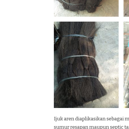
Ijuk aren diaplikasikan sebagai 
sumur resapan maupun septic tan