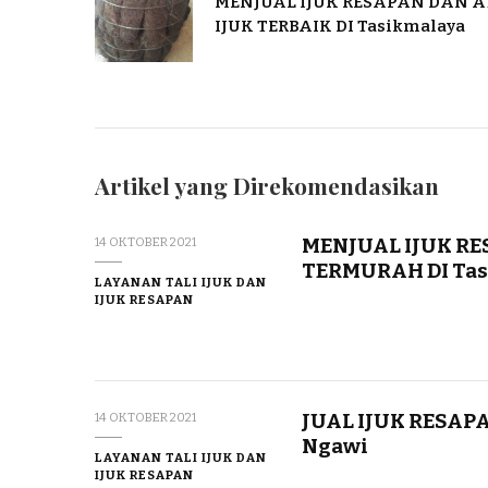
MENJUAL IJUK RESAPAN DAN 
IJUK TERBAIK DI Tasikmalaya
Artikel yang Direkomendasikan
MENJUAL IJUK RE
14 OKTOBER 2021
TERMURAH DI Tas
LAYANAN TALI IJUK DAN
IJUK RESAPAN
JUAL IJUK RESAPA
14 OKTOBER 2021
Ngawi
LAYANAN TALI IJUK DAN
IJUK RESAPAN