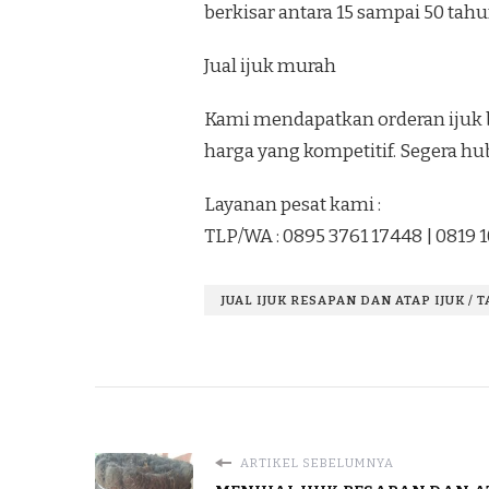
berkisar antara 15 sampai 50 tahu
Jual ijuk murah
Kami mendapatkan orderan ijuk b
harga yang kompetitif. Segera hu
Layanan pesat kami :
TLP/WA : 0895 3761 17448 | 0819 
JUAL IJUK RESAPAN DAN ATAP IJUK / 
ARTIKEL SEBELUMNYA