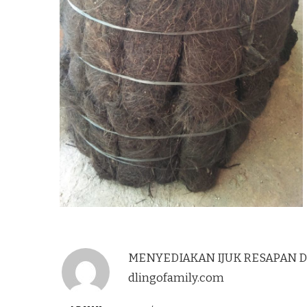
MENYEDIAKAN IJUK RESAPAN DAN
dlingofamily.com