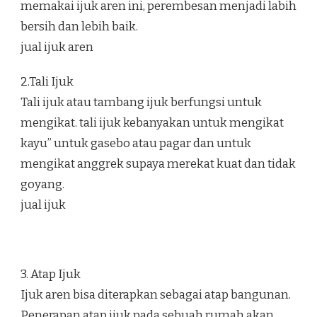
memakai ijuk aren ini, perembesan menjadi labih
bersih dan lebih baik.
jual ijuk aren
2.Tali Ijuk
Tali ijuk atau tambang ijuk berfungsi untuk
mengikat. tali ijuk kebanyakan untuk mengikat
kayu” untuk gasebo atau pagar dan untuk
mengikat anggrek supaya merekat kuat dan tidak
goyang.
jual ijuk
3. Atap Ijuk
Ijuk aren bisa diterapkan sebagai atap bangunan.
Penerapan atap ijuk pada sebuah rumah akan