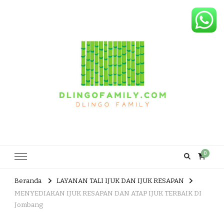
Dlingo Family
Pemasar Dan Produsen Produk Rakyat Dlingo Bantul Yogyakarta
0
Beranda
LAYANAN TALI IJUK DAN IJUK RESAPAN
MENYEDIAKAN IJUK RESAPAN DAN ATAP IJUK TERBAIK DI
Jombang