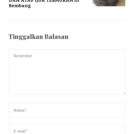
DAN ATAP IJUK TERMURAH DI
Rembang
Tinggalkan Balasan