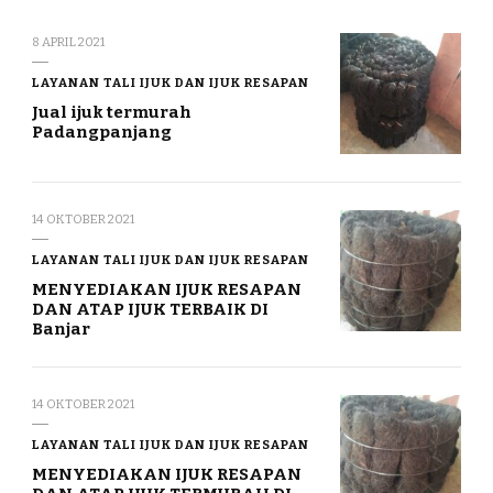
8 APRIL 2021
LAYANAN TALI IJUK DAN IJUK RESAPAN
Jual ijuk termurah
Padangpanjang
14 OKTOBER 2021
LAYANAN TALI IJUK DAN IJUK RESAPAN
MENYEDIAKAN IJUK RESAPAN
DAN ATAP IJUK TERBAIK DI
Banjar
14 OKTOBER 2021
LAYANAN TALI IJUK DAN IJUK RESAPAN
MENYEDIAKAN IJUK RESAPAN