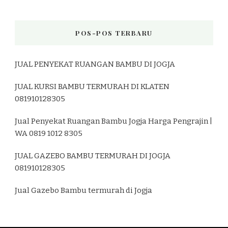
POS-POS TERBARU
JUAL PENYEKAT RUANGAN BAMBU DI JOGJA
JUAL KURSI BAMBU TERMURAH DI KLATEN
081910128305
Jual Penyekat Ruangan Bambu Jogja Harga Pengrajin |
WA 0819 1012 8305
JUAL GAZEBO BAMBU TERMURAH DI JOGJA
081910128305
Jual Gazebo Bambu termurah di Jogja