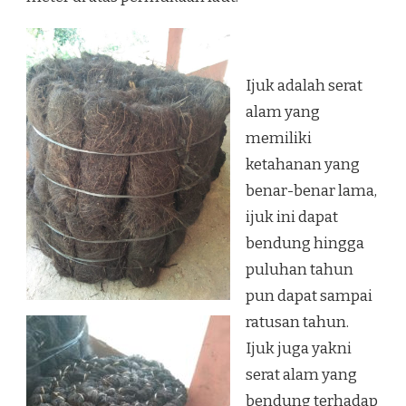
Ijuk adalah serat
alam yang
memiliki
ketahanan yang
benar-benar lama,
ijuk ini dapat
bendung hingga
puluhan tahun
pun dapat sampai
ratusan tahun.
Ijuk juga yakni
serat alam yang
bendung terhadap