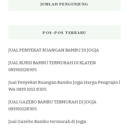
JUMLAH PENGUNJUNG
POS-POS TERBARU
JUAL PENYEKAT RUANGAN BAMBU DI JOGJA
JUAL KURSI BAMBU TERMURAH DI KLATEN
081910128305
Jual Penyekat Ruangan Bambu Jogja Harga Pengrajin |
WA 0819 1012 8305
JUAL GAZEBO BAMBU TERMURAH DI JOGJA
081910128305
Jual Gazebo Bambu termurah di Jogja