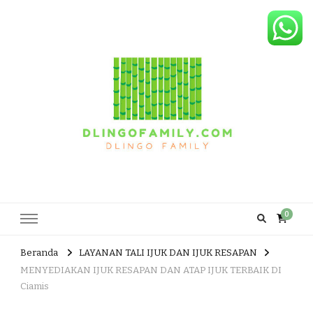
Dlingo Family
Pemasar Dan Produsen Produk Rakyat Dlingo Bantul Yogyakarta
0
Beranda
LAYANAN TALI IJUK DAN IJUK RESAPAN
MENYEDIAKAN IJUK RESAPAN DAN ATAP IJUK TERBAIK DI
Ciamis