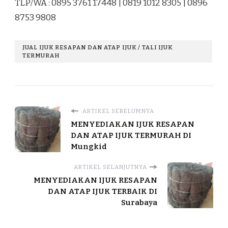
TLP/WA : 0895 3761 17448 | 0819 1012 8305 | 0896
8753 9808
JUAL IJUK RESAPAN DAN ATAP IJUK / TALI IJUK
TERMURAH
ARTIKEL SEBELUMNYA
MENYEDIAKAN IJUK RESAPAN
DAN ATAP IJUK TERMURAH DI
Mungkid
ARTIKEL SELANJUTNYA
MENYEDIAKAN IJUK RESAPAN
DAN ATAP IJUK TERBAIK DI
Surabaya