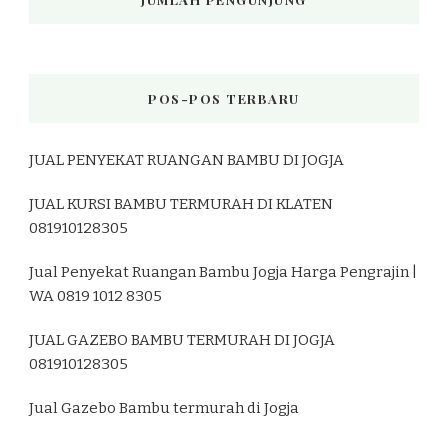
POS-POS TERBARU
JUAL PENYEKAT RUANGAN BAMBU DI JOGJA
JUAL KURSI BAMBU TERMURAH DI KLATEN
081910128305
Jual Penyekat Ruangan Bambu Jogja Harga Pengrajin |
WA 0819 1012 8305
JUAL GAZEBO BAMBU TERMURAH DI JOGJA
081910128305
Jual Gazebo Bambu termurah di Jogja