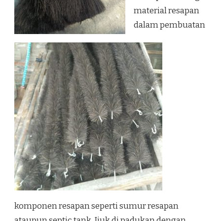
material resapan
dalam pembuatan
komponen resapan seperti sumur resapan
ataupun septic tank. Ijuk di padukan dengan