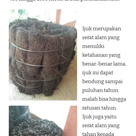
Ijuk merupakan
serat alam yang
memiliki
ketahanan yang
benar-benar lama,
ijuk ini dapat
bendung sampai
puluhan tahun
malah bisa hingga
ratusan tahun.
Ijuk juga yaitu
serat alam yang
tahan kepada