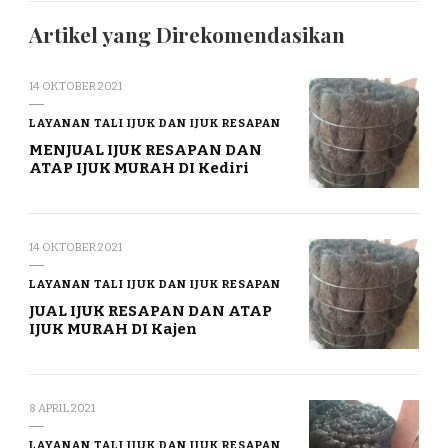
Artikel yang Direkomendasikan
14 OKTOBER 2021
LAYANAN TALI IJUK DAN IJUK RESAPAN
MENJUAL IJUK RESAPAN DAN
ATAP IJUK MURAH DI Kediri
14 OKTOBER 2021
LAYANAN TALI IJUK DAN IJUK RESAPAN
JUAL IJUK RESAPAN DAN ATAP
IJUK MURAH DI Kajen
8 APRIL 2021
LAYANAN TALI IJUK DAN IJUK RESAPAN