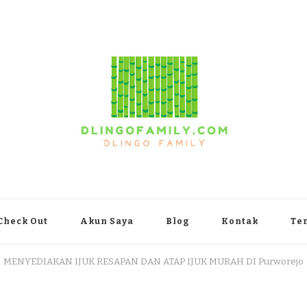
yakarta
Check Out
Akun Saya
Blog
Kontak
Te
MENYEDIAKAN IJUK RESAPAN DAN ATAP IJUK MURAH DI Purworejo