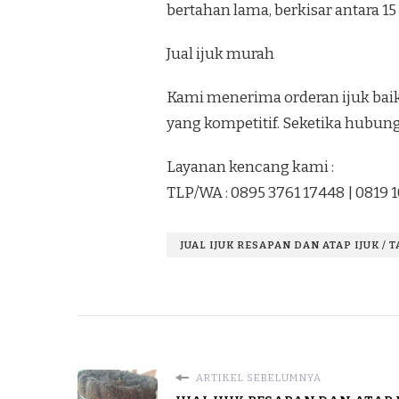
bertahan lama, berkisar antara 15
Jual ijuk murah
Kami menerima orderan ijuk baik 
yang kompetitif. Seketika hubun
Layanan kencang kami :
TLP/WA : 0895 3761 17448 | 0819 
JUAL IJUK RESAPAN DAN ATAP IJUK / 
ARTIKEL SEBELUMNYA