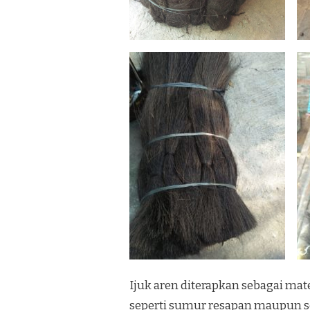
Ijuk aren diterapkan sebagai m
seperti sumur resapan maupun se