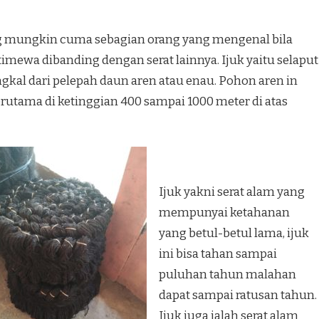
ang mungkin cuma sebagian orang yang mengenal bila
timewa dibanding dengan serat lainnya. Ijuk yaitu selaput
gkal dari pelepah daun aren atau enau. Pohon aren in
terutama di ketinggian 400 sampai 1000 meter di atas
Ijuk yakni serat alam yang
mempunyai ketahanan
yang betul-betul lama, ijuk
ini bisa tahan sampai
puluhan tahun malahan
dapat sampai ratusan tahun.
Ijuk juga ialah serat alam