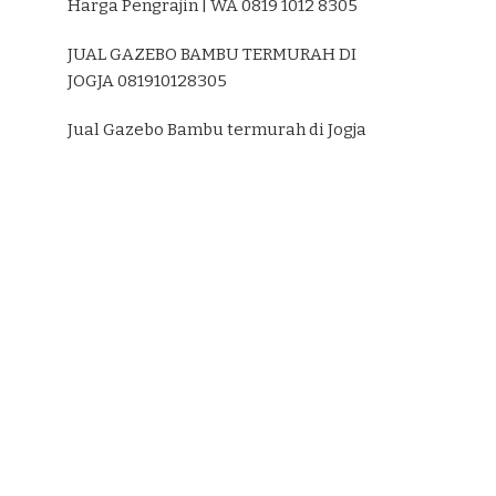
Harga Pengrajin | WA 0819 1012 8305
JUAL GAZEBO BAMBU TERMURAH DI
JOGJA 081910128305
Jual Gazebo Bambu termurah di Jogja