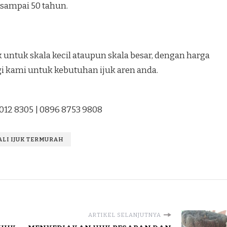
 sampai 50 tahun.
untuk skala kecil ataupun skala besar, dengan harga
gi kami untuk kebutuhan ijuk aren anda.
1012 8305 | 0896 8753 9808
TALI IJUK TERMURAH
ARTIKEL SELANJUTNYA