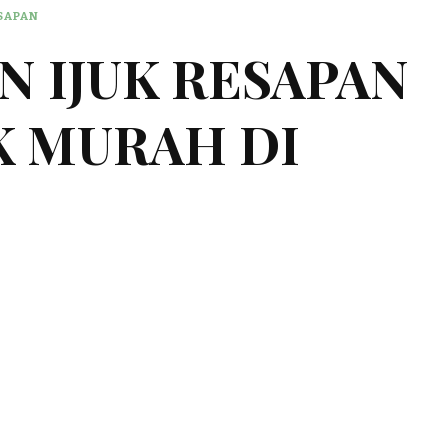
ESAPAN
 IJUK RESAPAN
K MURAH DI