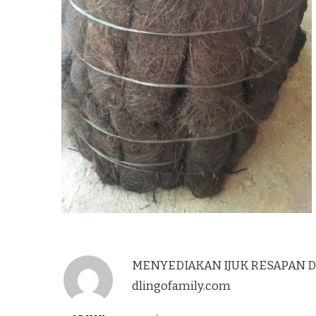
MENYEDIAKAN IJUK RESAPAN DA
dlingofamily.com