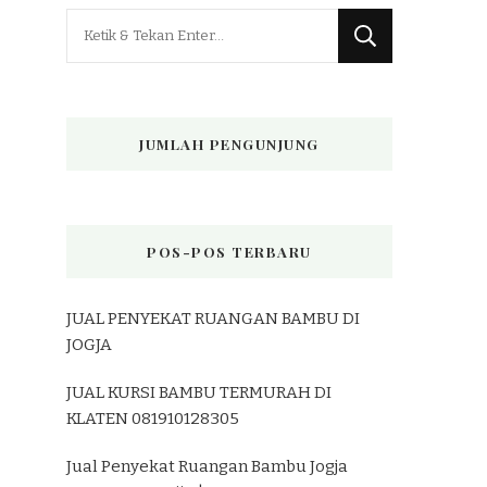
Mencari
Sesuatu?
JUMLAH PENGUNJUNG
POS-POS TERBARU
JUAL PENYEKAT RUANGAN BAMBU DI
JOGJA
JUAL KURSI BAMBU TERMURAH DI
KLATEN 081910128305
Jual Penyekat Ruangan Bambu Jogja