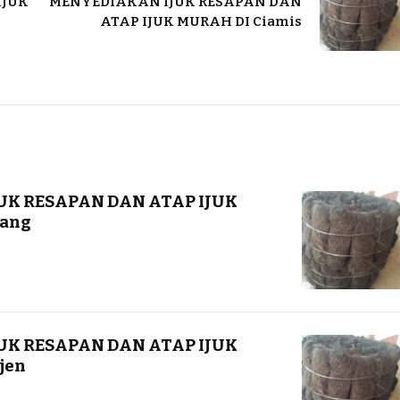
IJUK
MENYEDIAKAN IJUK RESAPAN DAN
ATAP IJUK MURAH DI Ciamis
UK RESAPAN DAN ATAP IJUK
wang
UK RESAPAN DAN ATAP IJUK
jen