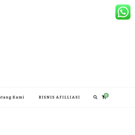
0
ntang Kami
BISNIS AFILLIASI