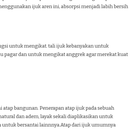
enggunakan ijuk aren ini, absorpsi menjadi labih bersih
ungsi untuk mengikat. tali ijuk kebanyakan untuk
au pagar dan untuk mengikat anggrek agar merekat kuat
ai atap bangunan. Penerapan atap ijuk pada sebuah
ural dan adem, layak sekali diaplikasikan untuk
untuk bersantai lainnnya.Atap dari ijuk umumnya