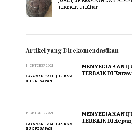
JUAL IJUK RESAPAN DAN ATAP 
TERBAIK DI Blitar
Artikel yang Direkomendasikan
MENYEDIAKAN IJ
14 OKTOBER 2021
TERBAIK DI Kara
LAYANAN TALI IJUK DAN
IJUK RESAPAN
MENYEDIAKAN IJ
14 OKTOBER 2021
TERBAIK DI Kepan
LAYANAN TALI IJUK DAN
IJUK RESAPAN