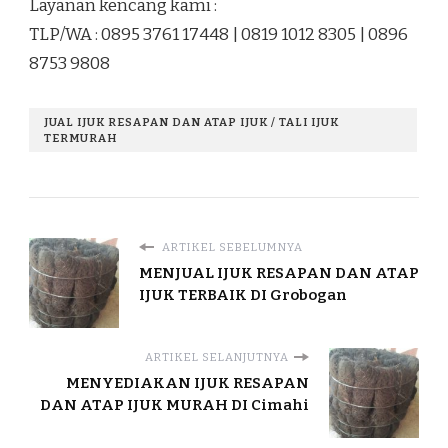
Layanan kencang kami :
TLP/WA : 0895 3761 17448 | 0819 1012 8305 | 0896
8753 9808
JUAL IJUK RESAPAN DAN ATAP IJUK / TALI IJUK
TERMURAH
ARTIKEL SEBELUMNYA
MENJUAL IJUK RESAPAN DAN ATAP
IJUK TERBAIK DI Grobogan
ARTIKEL SELANJUTNYA
MENYEDIAKAN IJUK RESAPAN
DAN ATAP IJUK MURAH DI Cimahi