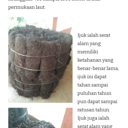
permukaan laut.
Ijuk ialah serat
alam yang
memiliki
ketahanan yang
benar-benar lama,
ijuk ini dapat
tahan sampai
puluhan tahun
pun dapat sampai
ratusan tahun.
Ijuk juga ialah
serat alam yang