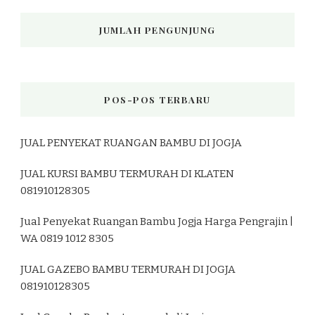
JUMLAH PENGUNJUNG
POS-POS TERBARU
JUAL PENYEKAT RUANGAN BAMBU DI JOGJA
JUAL KURSI BAMBU TERMURAH DI KLATEN
081910128305
Jual Penyekat Ruangan Bambu Jogja Harga Pengrajin |
WA 0819 1012 8305
JUAL GAZEBO BAMBU TERMURAH DI JOGJA
081910128305