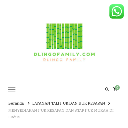
Dlingo Family
Pemasar Dan Produsen Produk Rakyat Dlingo Bantul Yogyakarta
0
Beranda
LAYANAN TALI IJUK DAN IJUK RESAPAN
MENYEDIAKAN IJUK RESAPAN DAN ATAP IJUK MURAH DI
Kudus