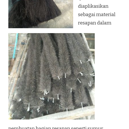
diaplikasikan
sebagai material
resapan dalam
pembuatan bagian resapan seperti sumur