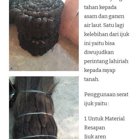
tahan kepada
asam dan garam
air laut. Satu lagi
kelebihan dari ijuk
ini yaitu bisa
diwujudkan
perintang lahiriah
kepada rayap
tanah.
Penggunaan serat
ijuk yaitu :
1. Untuk Material
Resapan
Ijuk aren