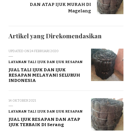
DAN ATAP IJUK MURAH DI
Magelang
Artikel yang Direkomendasikan
UPDATED ON
24 FEBRUARI 2020
LAYANAN TALI IJUK DAN IJUK RESAPAN
JUAL TALI IJUK DAN IJUK
RESAPAN MELAYANI SELURUH
INDONESIA
14 OKTOBER 2021
LAYANAN TALI IJUK DAN IJUK RESAPAN
JUAL IJUK RESAPAN DAN ATAP
IJUK TERBAIK DI Serang