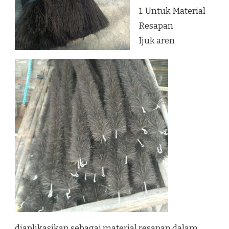
1. Untuk Material
Resapan
Ijuk aren
diaplikasikan sebagai material resapan dalam