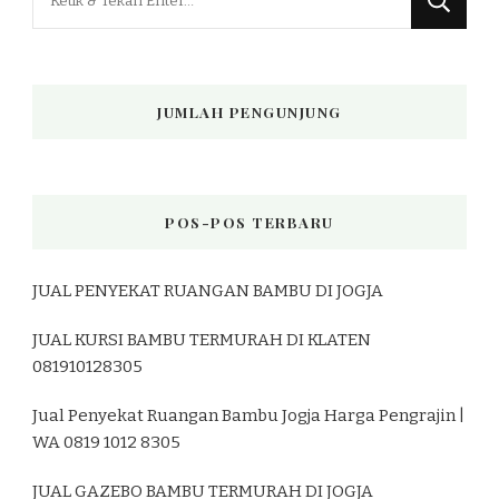
Sesuatu?
JUMLAH PENGUNJUNG
POS-POS TERBARU
JUAL PENYEKAT RUANGAN BAMBU DI JOGJA
JUAL KURSI BAMBU TERMURAH DI KLATEN
081910128305
Jual Penyekat Ruangan Bambu Jogja Harga Pengrajin |
WA 0819 1012 8305
JUAL GAZEBO BAMBU TERMURAH DI JOGJA