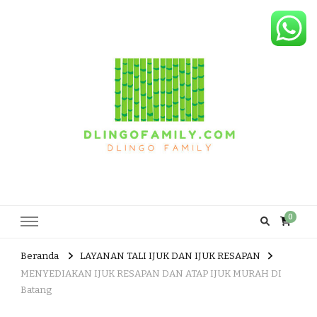
Dlingo Family
Pemasar Dan Produsen Produk Rakyat Dlingo Bantul Yogyakarta
0
Beranda
LAYANAN TALI IJUK DAN IJUK RESAPAN
MENYEDIAKAN IJUK RESAPAN DAN ATAP IJUK MURAH DI
Batang