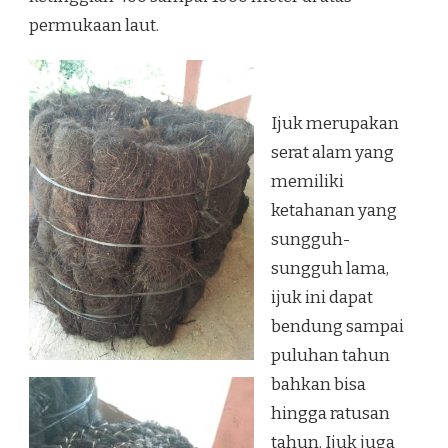
permukaan laut.
Ijuk merupakan
serat alam yang
memiliki
ketahanan yang
sungguh-
sungguh lama,
ijuk ini dapat
bendung sampai
puluhan tahun
bahkan bisa
hingga ratusan
tahun. Ijuk juga