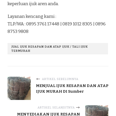
keperluan ijuk aren anda.
Layanan kencang kami :
TLP/WA : 0895 3761 17448 | 0819 1012 8305 | 0896
8753 9808
JUAL IJUK RESAPAN DAN ATAP IJUK / TALI IJUK
TERMURAH
ARTIKEL SEBELUMNYA
MENJUAL IJUK RESAPAN DAN ATAP
IJUK MURAH DI Sumber
ARTIKEL SELANJUTNYA
MENYEDIAKAN IJUK RESAPAN