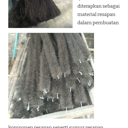
diterapkan sebagai
material resapan
dalam pembuatan
komponen resapan seperti sumur resapan