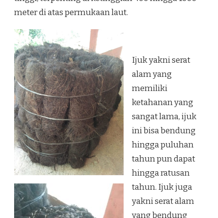
meter di atas permukaan laut.
Ijuk yakni serat
alam yang
memiliki
ketahanan yang
sangat lama, ijuk
ini bisa bendung
hingga puluhan
tahun pun dapat
hingga ratusan
tahun. Ijuk juga
yakni serat alam
yang bendung