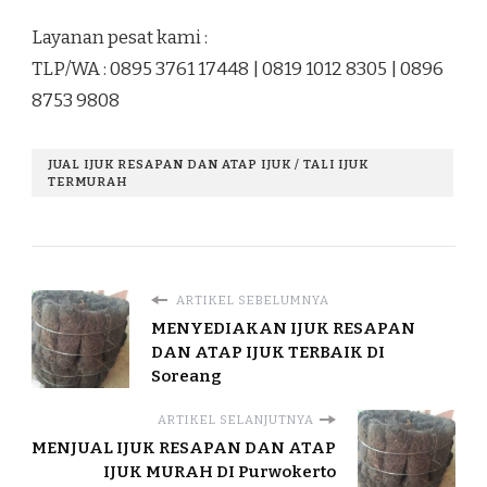
Layanan pesat kami :
TLP/WA : 0895 3761 17448 | 0819 1012 8305 | 0896
8753 9808
JUAL IJUK RESAPAN DAN ATAP IJUK / TALI IJUK
TERMURAH
ARTIKEL SEBELUMNYA
MENYEDIAKAN IJUK RESAPAN
DAN ATAP IJUK TERBAIK DI
Soreang
ARTIKEL SELANJUTNYA
MENJUAL IJUK RESAPAN DAN ATAP
IJUK MURAH DI Purwokerto