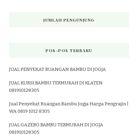
JUMLAH PENGUNJUNG
POS-POS TERBARU
JUAL PENYEKAT RUANGAN BAMBU DI JOGJA
JUAL KURSI BAMBU TERMURAH DI KLATEN
081910128305
Jual Penyekat Ruangan Bambu Jogja Harga Pengrajin |
WA 0819 1012 8305
JUAL GAZEBO BAMBU TERMURAH DI JOGJA
081910128305