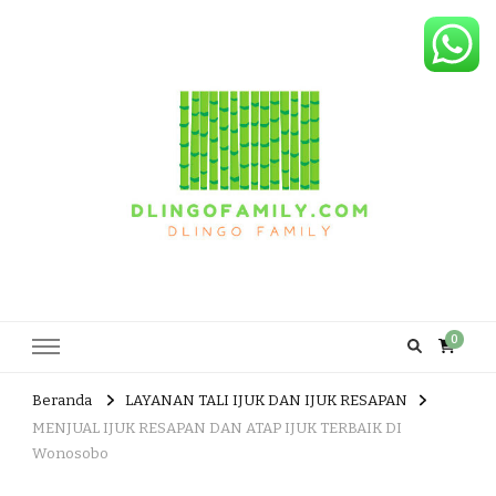
Dlingo Family
Pemasar Dan Produsen Produk Rakyat Dlingo Bantul Yogyakarta
0
Beranda
LAYANAN TALI IJUK DAN IJUK RESAPAN
MENJUAL IJUK RESAPAN DAN ATAP IJUK TERBAIK DI
Wonosobo