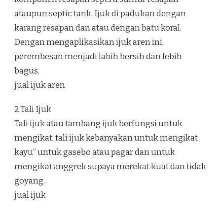
ataupun septic tank. Ijuk di padukan dengan
karang resapan dan atau dengan batu koral.
Dengan mengaplikasikan ijuk aren ini,
perembesan menjadi labih bersih dan lebih
bagus.
jual ijuk aren
2.Tali Ijuk
Tali ijuk atau tambang ijuk berfungsi untuk
mengikat. tali ijuk kebanyakan untuk mengikat
kayu” untuk gasebo atau pagar dan untuk
mengikat anggrek supaya merekat kuat dan tidak
goyang.
jual ijuk