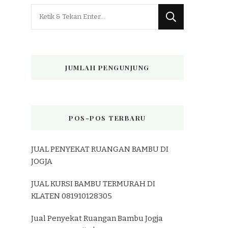
Mencari
Sesuatu?
JUMLAH PENGUNJUNG
POS-POS TERBARU
JUAL PENYEKAT RUANGAN BAMBU DI
JOGJA
JUAL KURSI BAMBU TERMURAH DI
KLATEN 081910128305
Jual Penyekat Ruangan Bambu Jogja