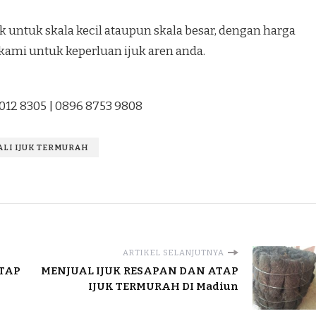
 untuk skala kecil ataupun skala besar, dengan harga
kami untuk keperluan ijuk aren anda.
1012 8305 | 0896 8753 9808
TALI IJUK TERMURAH
ARTIKEL SELANJUTNYA
ATAP
MENJUAL IJUK RESAPAN DAN ATAP
IJUK TERMURAH DI Madiun