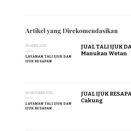
Artikel yang Direkomendasikan
JUAL TALI IJUK 
29 APRIL 2021
Manukan Wetan
LAYANAN TALI IJUK DAN
IJUK RESAPAN
JUAL IJUK RESAP
14 OKTOBER 2021
Cakung
LAYANAN TALI IJUK DAN
IJUK RESAPAN