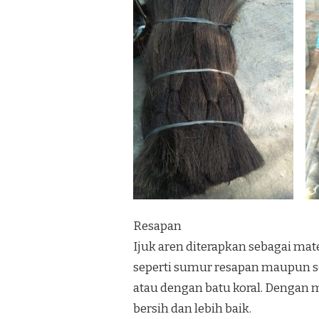
Resapan
Ijuk aren diterapkan sebagai m
seperti sumur resapan maupun se
atau dengan batu koral. Dengan 
bersih dan lebih baik.