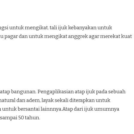
ungsi untuk mengikat. tali ijuk kebanyakan untuk
au pagar dan untuk mengikat anggrek agar merekat kuat
 atap bangunan. Pengaplikasian atap ijuk pada sebuah
ural dan adem, layak sekali diterapkan untuk
untuk bersantai lainnnya.Atap dari ijuk umumnya
 sampai 50 tahun.