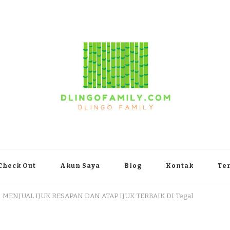
yakarta
Check Out
Akun Saya
Blog
Kontak
Te
MENJUAL IJUK RESAPAN DAN ATAP IJUK TERBAIK DI Tegal