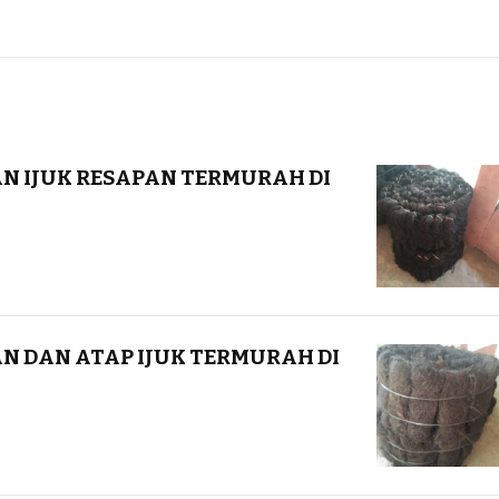
DAN IJUK RESAPAN TERMURAH DI
AN DAN ATAP IJUK TERMURAH DI