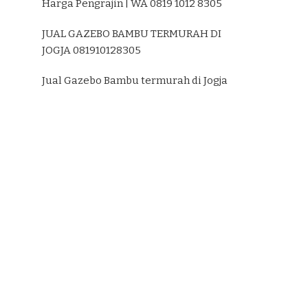
Harga Pengrajin | WA 0819 1012 8305
JUAL GAZEBO BAMBU TERMURAH DI
JOGJA 081910128305
Jual Gazebo Bambu termurah di Jogja