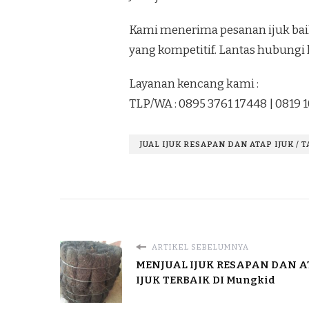
Kami menerima pesanan ijuk baik
yang kompetitif. Lantas hubungi 
Layanan kencang kami :
TLP/WA : 0895 3761 17448 | 0819 
JUAL IJUK RESAPAN DAN ATAP IJUK / 
ARTIKEL SEBELUMNYA
MENJUAL IJUK RESAPAN DAN 
IJUK TERBAIK DI Mungkid