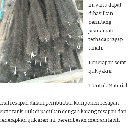
ini yaitu dapat
dihasilkan
perintang
jasmaniah
terhadap rayap
tanah.
Penerapan serat
ijuk yakni :
1. Untuk Material
aterial resapan dalam pembuatan komponen resapan
ptic tank. Ijuk di padukan dengan karang resapan dan
menerapkan ijuk aren ini, perembesan menjadi labih