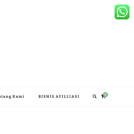
0
ntang Kami
BISNIS AFILLIASI